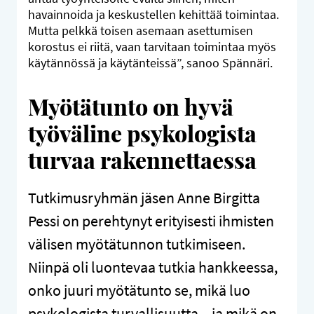
havainnoida ja keskustellen kehittää toimintaa.
Mutta pelkkä toisen asemaan asettumisen
korostus ei riitä, vaan tarvitaan toimintaa myös
käytännössä ja käytänteissä”, sanoo Spännäri.
Myötätunto on hyvä
työväline psykologista
turvaa rakennettaessa
Tutkimusryhmän jäsen Anne Birgitta
Pessi on perehtynyt erityisesti ihmisten
välisen myötätunnon tutkimiseen.
Niinpä oli luontevaa tutkia hankkeessa,
onko juuri myötätunto se, mikä luo
psykologista turvallisuutta – ja mikä on