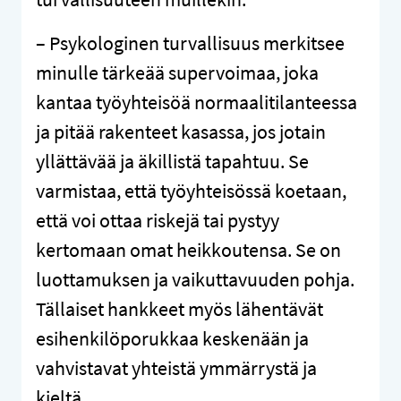
– Psykologinen turvallisuus merkitsee
minulle tärkeää supervoimaa, joka
kantaa työyhteisöä normaalitilanteessa
ja pitää rakenteet kasassa, jos jotain
yllättävää ja äkillistä tapahtuu. Se
varmistaa, että työyhteisössä koetaan,
että voi ottaa riskejä tai pystyy
kertomaan omat heikkoutensa. Se on
luottamuksen ja vaikuttavuuden pohja.
Tällaiset hankkeet myös lähentävät
esihenkilöporukkaa keskenään ja
vahvistavat yhteistä ymmärrystä ja
kieltä.