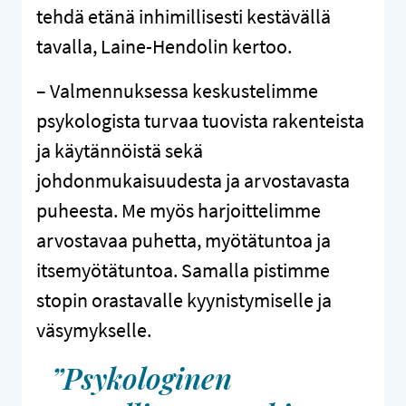
tehdä etänä inhimillisesti kestävällä
tavalla, Laine-Hendolin kertoo.
– Valmennuksessa keskustelimme
psykologista turvaa tuovista rakenteista
ja käytännöistä sekä
johdonmukaisuudesta ja arvostavasta
puheesta. Me myös harjoittelimme
arvostavaa puhetta, myötätuntoa ja
itsemyötätuntoa. Samalla pistimme
stopin orastavalle kyynistymiselle ja
väsymykselle.
”Psykologinen