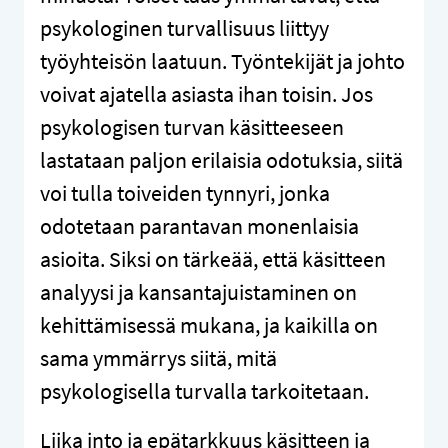
psykologinen turvallisuus liittyy
työyhteisön laatuun. Työntekijät ja johto
voivat ajatella asiasta ihan toisin. Jos
psykologisen turvan käsitteeseen
lastataan paljon erilaisia odotuksia, siitä
voi tulla toiveiden tynnyri, jonka
odotetaan parantavan monenlaisia
asioita. Siksi on tärkeää, että käsitteen
analyysi ja kansantajuistaminen on
kehittämisessä mukana, ja kaikilla on
sama ymmärrys siitä, mitä
psykologisella turvalla tarkoitetaan.
Liika into ja epätarkkuus käsitteen ja