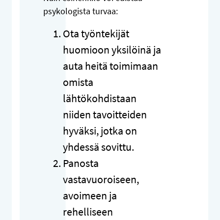
psykologista turvaa:
Ota työntekijät
huomioon yksilöinä ja
auta heitä toimimaan
omista
lähtökohdistaan
niiden tavoitteiden
hyväksi, jotka on
yhdessä sovittu.
Panosta
vastavuoroiseen,
avoimeen ja
rehelliseen