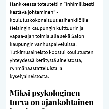
Hankkeessa toteutettiin ”Inhimillisesti
kestävä johtaminen” -
koulutuskokonaisuus esihenkilöille
Helsingin kaupungin kulttuurin ja
vapaa-ajan toimialalla sekä Salon
kaupungin vanhuspalveluissa.
Tutkimusaineisto koostui koulutusten
yhteydessä kerätystä aineistosta,
ryhmähaastatteluista ja
kyselyaineistosta.
Miksi psykologinen
turva on ajankohtainen