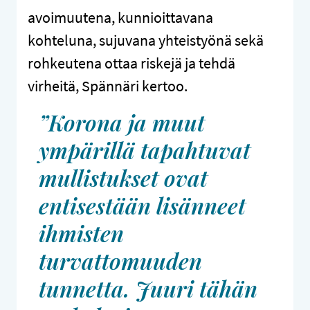
avoimuutena, kunnioittavana
kohteluna, sujuvana yhteistyönä sekä
rohkeutena ottaa riskejä ja tehdä
virheitä, Spännäri kertoo.
”Korona ja muut
ympärillä tapahtuvat
mullistukset ovat
entisestään lisänneet
ihmisten
turvattomuuden
tunnetta. Juuri tähän