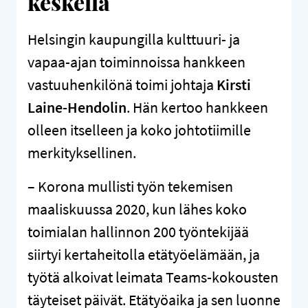
keskellä
Helsingin kaupungilla kulttuuri- ja
vapaa-ajan toiminnoissa hankkeen
vastuuhenkilönä toimi johtaja
Kirsti
Laine-Hendolin
. Hän kertoo hankkeen
olleen itselleen ja koko johtotiimille
merkityksellinen.
– Korona mullisti työn tekemisen
maaliskuussa 2020, kun lähes koko
toimialan hallinnon 200 työntekijää
siirtyi kertaheitolla etätyöelämään, ja
työtä alkoivat leimata Teams-kokousten
täyteiset päivät. Etätyöaika ja sen luonne