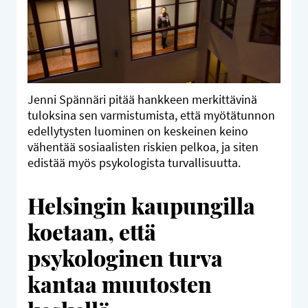
Jenni Spännäri pitää hankkeen merkittävinä
tuloksina sen varmistumista, että myötätunnon
edellytysten luominen on keskeinen keino
vähentää sosiaalisten riskien pelkoa, ja siten
edistää myös psykologista turvallisuutta.
Helsingin kaupungilla
koetaan, että
psykologinen turva
kantaa muutosten