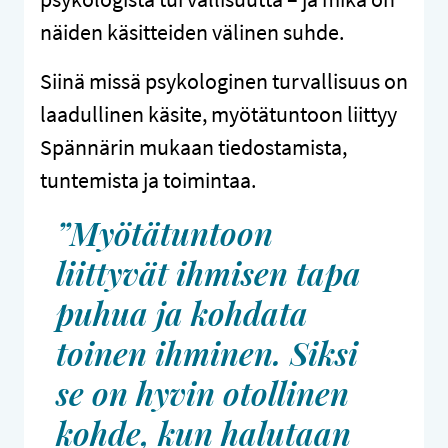
näiden käsitteiden välinen suhde.
Siinä missä psykologinen turvallisuus on
laadullinen käsite, myötätuntoon liittyy
Spännärin mukaan tiedostamista,
tuntemista ja toimintaa.
”Myötätuntoon
liittyvät ihmisen tapa
puhua ja kohdata
toinen ihminen. Siksi
se on hyvin otollinen
kohde, kun halutaan