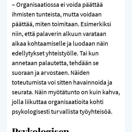
– Organisaatiossa ei voida päättää
ihmisten tunteista, mutta voidaan
päättää, miten toimitaan. Esimerkiksi
niin, että palaverin alkuun varataan
aikaa kohtaamiselle ja luodaan näin
edellytykset yhteistyölle. Tai kun
annetaan palautetta, tehdään se
suoraan ja arvostaen. Näiden
toteutumista voi sitten havainnoida ja
seurata. Näin myötätunto on kuin kahva,
jolla liikuttaa organisaatioita kohti
psykologisesti turvallista työyhteisöä.
Psykologisen