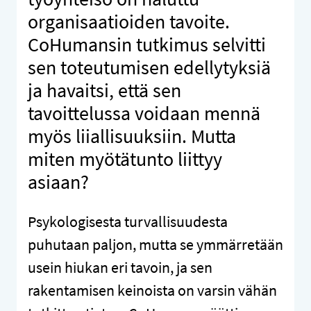
organisaatioiden tavoite.
CoHumansin tutkimus selvitti
sen toteutumisen edellytyksiä
ja havaitsi, että sen
tavoittelussa voidaan mennä
myös liiallisuuksiin. Mutta
miten myötätunto liittyy
asiaan?
Psykologisesta turvallisuudesta
puhutaan paljon, mutta se ymmärretään
usein hiukan eri tavoin, ja sen
rakentamisen keinoista on varsin vähän