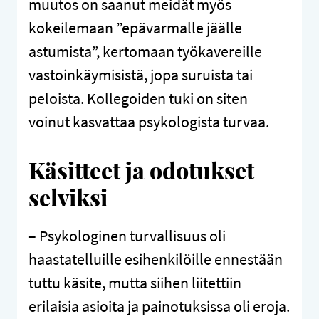
muutos on saanut meidät myös
kokeilemaan ”epävarmalle jäälle
astumista”, kertomaan työkavereille
vastoinkäymisistä, jopa suruista tai
peloista. Kollegoiden tuki on siten
voinut kasvattaa psykologista turvaa.
Käsitteet ja odotukset
selviksi
– Psykologinen turvallisuus oli
haastatelluille esihenkilöille ennestään
tuttu käsite, mutta siihen liitettiin
erilaisia asioita ja painotuksissa oli eroja.