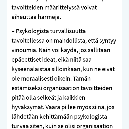
tavoitteiden määrittelyssä voivat
aiheuttaa harmeja.
– Psykologista turvallisuutta
tavoitellessa on mahdollista, että syntyy
vinoumia. Näin voi käydä, jos sallitaan
epäeettiset ideat, eikä niitä saa
kyseenalaistaa silloinkaan, kun ne eivät
ole moraalisesti oikein. Tämän
estämiseksi organisaation tavoitteiden
pitää olla selkeät ja kaikkien
hyväksymät. Vaara piilee myös siinä, jos
lähdetään kehittämään psykologista
turvaa siten, kuin se olisi organisaation