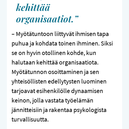
kehittää
organisaatiot.”
– Myötätuntoon liittyvät ihmisen tapa
puhua ja kohdata toinen ihminen. Siksi
se on hyvin otollinen kohde, kun
halutaan kehittää organisaatiota.
Myötätunnon osoittaminen ja sen
yhteisöllisten edellytysten luominen
tarjoavat esihenkilölle dynaamisen
keinon, jolla vastata työelämän
jännitteisiin ja rakentaa psykologista
turvallisuutta.