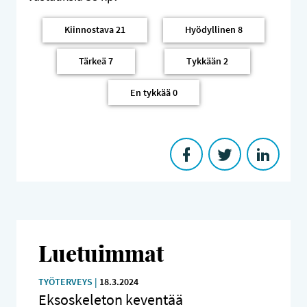
Kiinnostava
21
Hyödyllinen
8
Tärkeä
7
Tykkään
2
En tykkää
0
Luetuimmat
TYÖTERVEYS |
18.3.2024
Eksoskeleton keventää