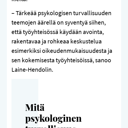
– Tärkeää psykologisen turvallisuuden
teemojen äärellä on syventyä siihen,
että työyhteisössä käydään avointa,
rakentavaa ja rohkeaa keskustelua
esimerkiksi oikeudenmukaisuudesta ja
sen kokemisesta työyhteisöissä, sanoo
Laine-Hendolin.
Mitä
psykologinen