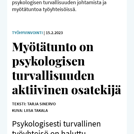
psykologisen turvallisuuden johtamista ja
myötätuntoa työyhteisöissä.
TYÖHYVINVOINTI
| 15.2.2023
Myötätunto on
psykologisen
turvallisuuden
aktiivinen osatekijä
TEKSTI: TARJA SINERVO
KUVA: LIISA TAKALA
Psykologisesti turvallinen
työyhteisö on haluttu