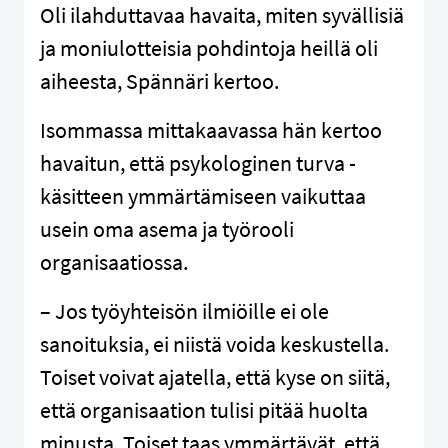
Oli ilahduttavaa havaita, miten syvällisiä
ja moniulotteisia pohdintoja heillä oli
aiheesta, Spännäri kertoo.
Isommassa mittakaavassa hän kertoo
havaitun, että psykologinen turva -
käsitteen ymmärtämiseen vaikuttaa
usein oma asema ja työrooli
organisaatiossa.
– Jos työyhteisön ilmiöille ei ole
sanoituksia, ei niistä voida keskustella.
Toiset voivat ajatella, että kyse on siitä,
että organisaation tulisi pitää huolta
minusta. Toiset taas ymmärtävät, että