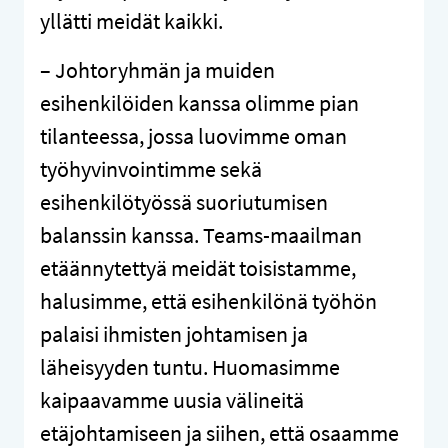
yllätti meidät kaikki.
– Johtoryhmän ja muiden
esihenkilöiden kanssa olimme pian
tilanteessa, jossa luovimme oman
työhyvinvointimme sekä
esihenkilötyössä suoriutumisen
balanssin kanssa. Teams-maailman
etäännytettyä meidät toisistamme,
halusimme, että esihenkilönä työhön
palaisi ihmisten johtamisen ja
läheisyyden tuntu. Huomasimme
kaipaavamme uusia välineitä
etäjohtamiseen ja siihen, että osaamme