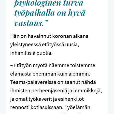
psykologinen turva
työpaikalla on hyvä
vastaus.”
Hän on havainnut koronan aikana
yleistyneessä etätyössä uusia,
inhimillisiä puolia.
– Etätyön myötä näemme toistemme
elämästä enemmän kuin aiemmin.
Teams-palavereissa on saanut nähdä
ihmisten perheenjäseniä ja lemmikkejä,
ja omat työkaverit ja esihenkilöt
rennosti kotiasuissaan. Työelämän