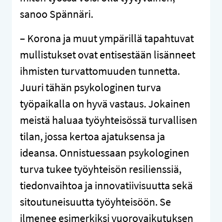
sanoo Spännäri.
– Korona ja muut ympärillä tapahtuvat
mullistukset ovat entisestään lisänneet
ihmisten turvattomuuden tunnetta.
Juuri tähän psykologinen turva
työpaikalla on hyvä vastaus. Jokainen
meistä haluaa työyhteisössä turvallisen
tilan, jossa kertoa ajatuksensa ja
ideansa. Onnistuessaan psykologinen
turva tukee työyhteisön resilienssiä,
tiedonvaihtoa ja innovatiivisuutta sekä
sitoutuneisuutta työyhteisöön. Se
ilmenee esimerkiksi vuorovaikutuksen