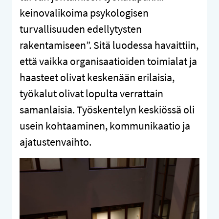
keinovalikoima psykologisen
turvallisuuden edellytysten
rakentamiseen”. Sitä luodessa havaittiin,
että vaikka organisaatioiden toimialat ja
haasteet olivat keskenään erilaisia,
työkalut olivat lopulta verrattain
samanlaisia. Työskentelyn keskiössä oli
usein kohtaaminen, kommunikaatio ja
ajatustenvaihto.