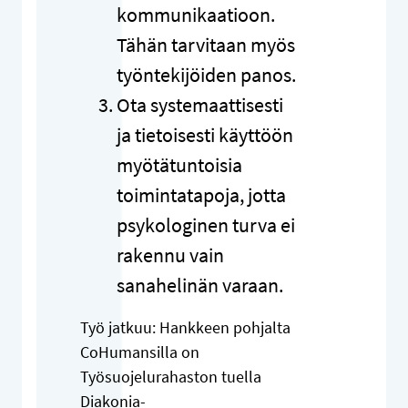
kommunikaatioon.
Tähän tarvitaan myös
työntekijöiden panos.
Ota systemaattisesti
ja tietoisesti käyttöön
myötätuntoisia
toimintatapoja, jotta
psykologinen turva ei
rakennu vain
sanahelinän varaan.
Työ jatkuu: Hankkeen pohjalta
CoHumansilla on
Työsuojelurahaston tuella
Diakonia-