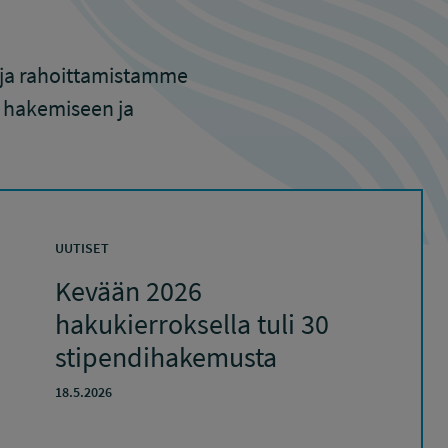
kuja rahoittamistamme
n hakemiseen ja
UUTISET
Kevään 2026
hakukierroksella tuli 30
stipendihakemusta
18.5.2026