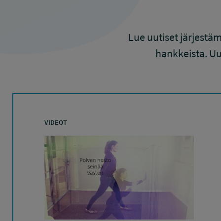
Lue uutiset järjestä
hankkeista. Uu
VIDEOT