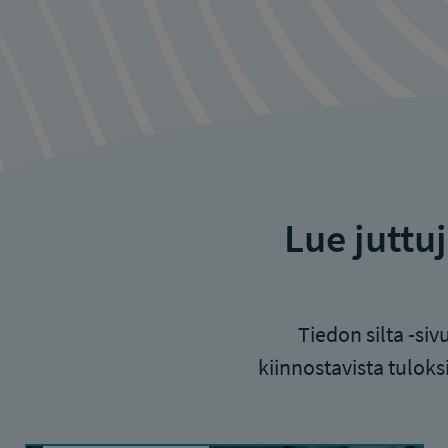
Lue juttu
Tiedon silta -si
kiinnostavista tuloks