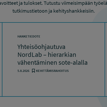
voitteet ja tulokset. Tutustu viimeisimpään työ
tutkimustietoon ja kehityshankkeisiin.
HANKETIEDOTE
Yhteisöohjautuva
NordLab – hierarkian
vähentäminen sote-alalla
5.8.2026
KEHITTÄMISRAHOITUS