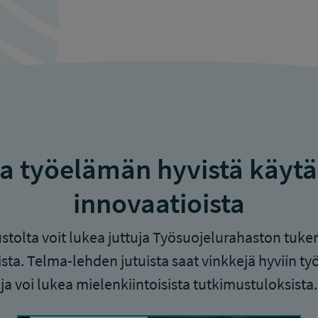
ja työelämän hyvistä käytä
innovaatioista
vustolta voit lukea juttuja Työsuojelurahaston tu
ista. Telma-lehden jutuista saat vinkkejä hyviin 
ja voi lukea mielenkiintoisista tutkimustuloksista.