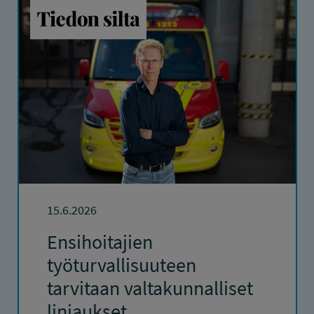
15.6.2026
Ensihoitajien
työturvallisuuteen
tarvitaan valtakunnalliset
linjaukset