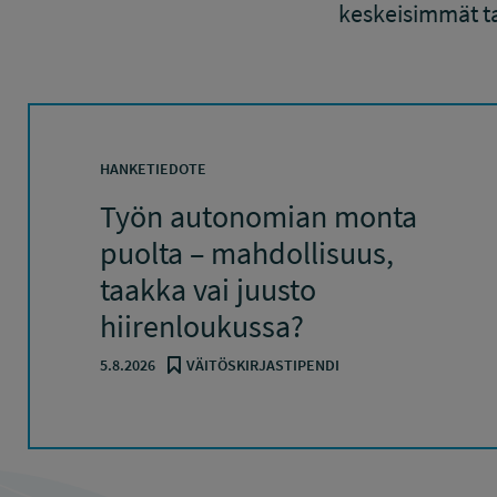
keskeisimmät ta
HANKETIEDOTE
Työn autonomian monta
puolta – mahdollisuus,
taakka vai juusto
hiirenloukussa?
5.8.2026
VÄITÖSKIRJASTIPENDI