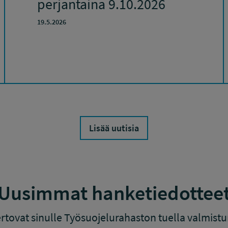
perjantaina 9.10.2026
19.5.2026
Lisää uutisia
Uusimmat hanketiedottee
rtovat sinulle Työsuojelurahaston tuella valmis