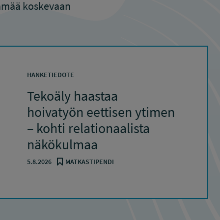
elämää koskevaan
HANKETIEDOTE
Tekoäly haastaa
hoivatyön eettisen ytimen
– kohti relationaalista
näkökulmaa
5.8.2026
MATKASTIPENDI