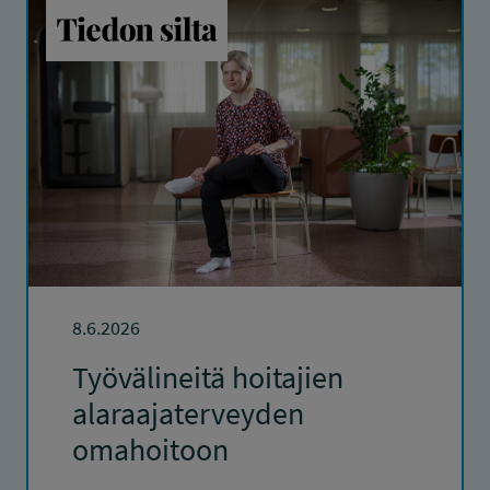
8.6.2026
Työvälineitä hoitajien
alaraajaterveyden
omahoitoon