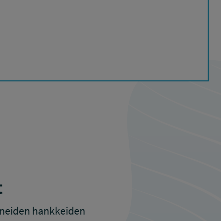
t
tuneiden hankkeiden