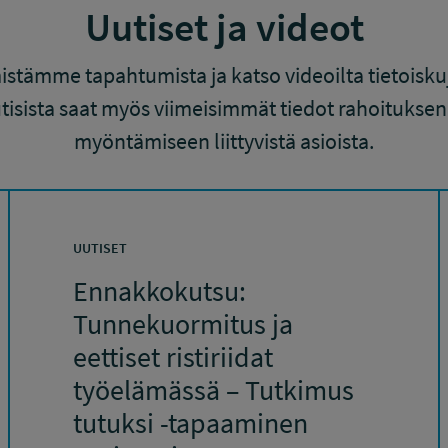
Uutiset ja videot
mistämme tapahtumista ja katso videoilta tietois
tisista saat myös viimeisimmät tiedot rahoitukse
myöntämiseen liittyvistä asioista.
UUTISET
Ennakkokutsu:
Tunnekuormitus ja
eettiset ristiriidat
työelämässä – Tutkimus
tutuksi -tapaaminen