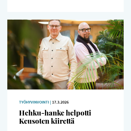
TYÖHYVINVOINTI |
17.3.2026
Hehku-hanke helpotti
Keusoten kiirettä