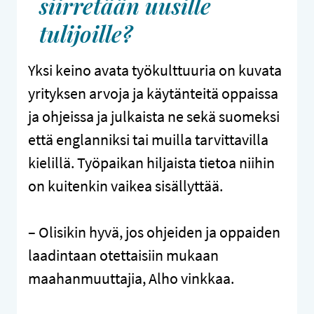
siirretään uusille
tulijoille?
Yksi keino avata työkulttuuria on kuvata
yrityksen arvoja ja käytänteitä oppaissa
ja ohjeissa ja julkaista ne sekä suomeksi
että englanniksi tai muilla tarvittavilla
kielillä. Työpaikan hiljaista tietoa niihin
on kuitenkin vaikea sisällyttää.
– Olisikin hyvä, jos ohjeiden ja oppaiden
laadintaan otettaisiin mukaan
maahanmuuttajia, Alho vinkkaa.