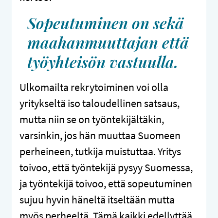
Sopeutuminen on sekä
maahanmuuttajan että
työyhteisön vastuulla.
Ulkomailta rekrytoiminen voi olla
yritykseltä iso taloudellinen satsaus,
mutta niin se on työntekijältäkin,
varsinkin, jos hän muuttaa Suomeen
perheineen, tutkija muistuttaa. Yritys
toivoo, että työntekijä pysyy Suomessa,
ja työntekijä toivoo, että sopeutuminen
sujuu hyvin häneltä itseltään mutta
myös perheeltä. Tämä kaikki edellyttää