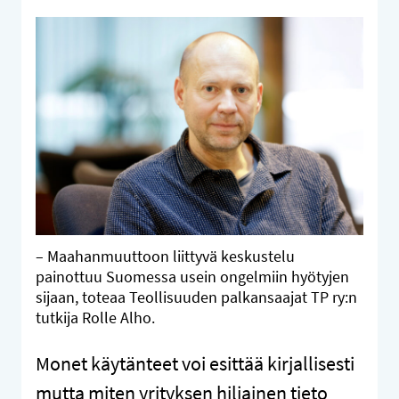
– Maahanmuuttoon liittyvä keskustelu
painottuu Suomessa usein ongelmiin hyötyjen
sijaan, toteaa Teollisuuden palkansaajat TP ry:n
tutkija Rolle Alho.
Monet käytänteet voi esittää kirjallisesti
mutta miten yrityksen hiljainen tieto