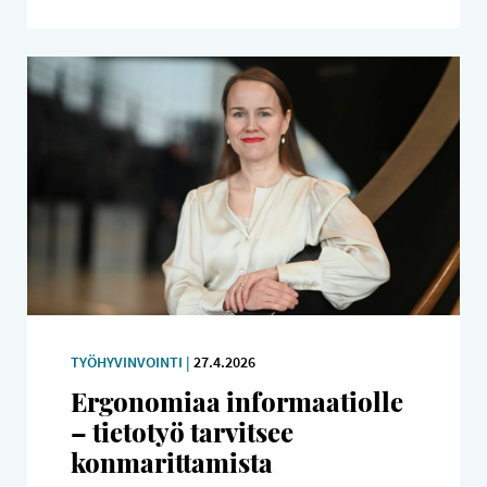
TYÖHYVINVOINTI |
27.4.2026
Ergonomiaa informaatiolle
– tietotyö tarvitsee
konmarittamista