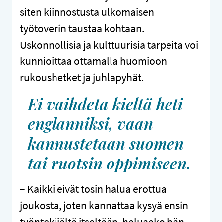
siten kiinnostusta ulkomaisen
työtoverin taustaa kohtaan.
Uskonnollisia ja kulttuurisia tarpeita voi
kunnioittaa ottamalla huomioon
rukoushetket ja juhlapyhät.
Ei vaihdeta kieltä heti
englanniksi, vaan
kannustetaan suomen
tai ruotsin oppimiseen.
– Kaikki eivät tosin halua erottua
joukosta, joten kannattaa kysyä ensin
työntekijältä itseltään, haluaako hän