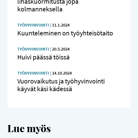
lihaskuormitusta jopa
kolmanneksella
TYÖHYVINVOINTI |
11.1.2024
Kuunteleminen on työyhteisötaito
TYÖHYVINVOINTI |
20.5.2024
Huivi päässä töissä
TYÖHYVINVOINTI |
14.10.2024
Vuorovaikutus ja työhyvinvointi
käyvät käsi kädessä
Lue myös