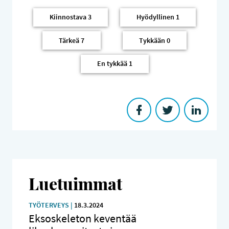
Kiinnostava
3
Hyödyllinen
1
Tärkeä
7
Tykkään
0
En tykkää
1
Luetuimmat
TYÖTERVEYS |
18.3.2024
Eksoskeleton keventää