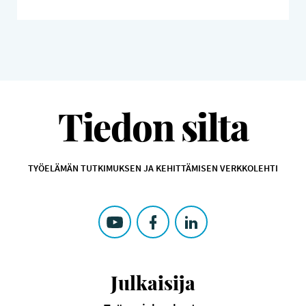
TIEDON SILTA
Tiedon silta
TYÖELÄMÄN TUTKIMUKSEN JA KEHITTÄMISEN VERKKOLEHTI
SEURAA TIEDON SILTA KOHTEESSA: YOUTUBE
SEURAA TIEDON SILTA KOHTEESSA: F
SEURAA TIEDON SILTA KOHTE
Julkaisija