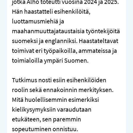
jotka Alho toteutti vuosina 2024 ja 2025.
Hän haastatteli esihenkilöitä,
luottamusmiehiä ja
maahanmuuttajataustaisia työntekijöitä
suomeksi ja englanniksi. Haastateltavat
toimivat eri työpaikoilla, ammateissa ja
toimialoilla ympäri Suomen.
Tutkimus nosti esiin esihenkilöiden
roolin sekä ennakoinnin merkityksen.
Mitä huolellisemmin esimerkiksi
kielikysymyksiin varaudutaan
etukäteen, sen paremmin
sopeutuminen onnistuu.