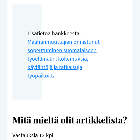
Lisätietoa hankkeesta:
Maahanmuuttajien onnistunut
sopeutuminen suomalaiseen
työelämään: kokemuksia,
käytäntöjä ja ratkaisuja
työpaikoilta
Mitä mieltä olit artikkelista?
Vastauksia
12
kpl