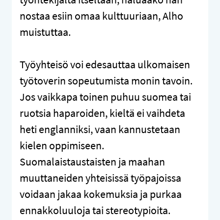
nostaa esiin omaa kulttuuriaan, Alho
muistuttaa.
Työyhteisö voi edesauttaa ulkomaisen
työtoverin sopeutumista monin tavoin.
Jos vaikkapa toinen puhuu suomea tai
ruotsia haparoiden, kieltä ei vaihdeta
heti englanniksi, vaan kannustetaan
kielen oppimiseen.
Suomalaistaustaisten ja maahan
muuttaneiden yhteisissä työpajoissa
voidaan jakaa kokemuksia ja purkaa
ennakkoluuloja tai stereotypioita.