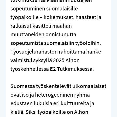
sopeutuminen suomalaisille
työpaikoille – kokemukset, haasteet ja
ratkaisut käsitteli maahan
muuttaneiden onnistunutta
sopeutumista suomalaisiin työoloihin.
Työsuojelurahaston rahoittama hanke
valmistui syksyllä 2025 Alhon
työskennellessä E2 Tutkimuksessa.
Suomessa työskentelevät ulkomaalaiset
ovat iso ja heterogeeninen ryhmä
edustaen lukuisia eri kulttuureita ja
kieliä. Siksi työpaikoille on Alhon