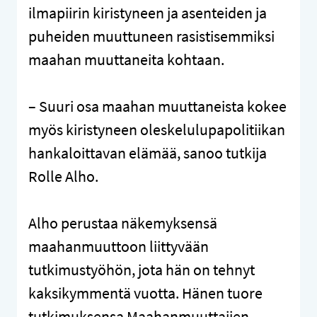
ilmapiirin kiristyneen ja asenteiden ja
puheiden muuttuneen rasistisemmiksi
maahan muuttaneita kohtaan.
– Suuri osa maahan muuttaneista kokee
myös kiristyneen oleskelulupapolitiikan
hankaloittavan elämää, sanoo tutkija
Rolle Alho.
Alho perustaa näkemyksensä
maahanmuuttoon liittyvään
tutkimustyöhön, jota hän on tehnyt
kaksikymmentä vuotta. Hänen tuore
tutkimuksensa Maahanmuuttajien