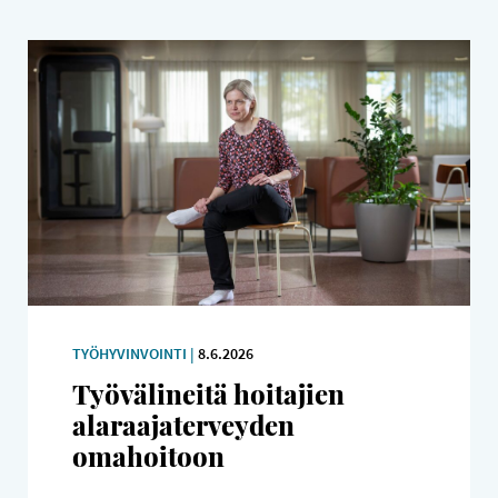
TYÖHYVINVOINTI |
8.6.2026
Työvälineitä hoitajien
alaraajaterveyden
omahoitoon