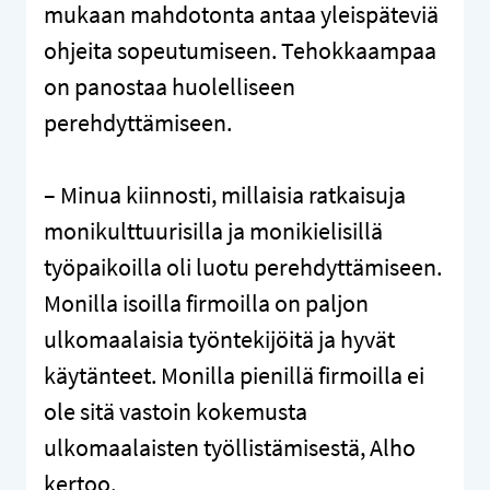
mukaan mahdotonta antaa yleispäteviä
ohjeita sopeutumiseen. Tehokkaampaa
on panostaa huolelliseen
perehdyttämiseen.
– Minua kiinnosti, millaisia ratkaisuja
monikulttuurisilla ja monikielisillä
työpaikoilla oli luotu perehdyttämiseen.
Monilla isoilla firmoilla on paljon
ulkomaalaisia työntekijöitä ja hyvät
käytänteet. Monilla pienillä firmoilla ei
ole sitä vastoin kokemusta
ulkomaalaisten työllistämisestä, Alho
kertoo.