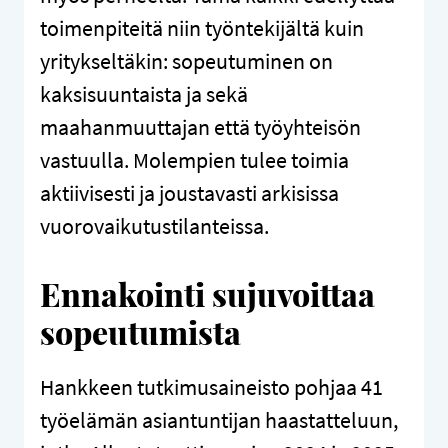
toimenpiteitä niin työntekijältä kuin
yritykseltäkin: sopeutuminen on
kaksisuuntaista ja sekä
maahanmuuttajan että työyhteisön
vastuulla. Molempien tulee toimia
aktiivisesti ja joustavasti arkisissa
vuorovaikutustilanteissa.
Ennakointi sujuvoittaa
sopeutumista
Hankkeen tutkimusaineisto pohjaa 41
työelämän asiantuntijan haastatteluun,