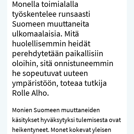
Monella toimialalla
työskentelee runsaasti
Suomeen muuttaneita
ulkomaalaisia. Mitä
huolellisemmin heidät
perehdytetään paikallisiin
oloihin, sitä onnistuneemmin
he sopeutuvat uuteen
ympäristöön, toteaa tutkija
Rolle Alho.
Monien Suomeen muuttaneiden
käsitykset hyväksytyksi tulemisesta ovat
heikentyneet. Monet kokevat yleisen