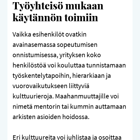
Työyhteisö mukaan
käytännön toimiin
Vaikka esihenkilöt ovatkin
avainasemassa sopeutumisen
onnistumisessa, yrityksen koko
henkilöstöä voi kouluttaa tunnistamaan
työskentelytapoihin, hierarkiaan ja
vuorovaikutukseen liittyviä
kulttuurieroja. Maahanmuuttajille voi
nimetä mentorin tai kummin auttamaan
arkisten asioiden hoidossa.
Eri kulttuureita voi juhlistaa ja osoittaa