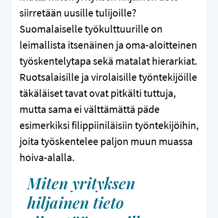
siirretään uusille tulijoille?
Suomalaiselle työkulttuurille on
leimallista itsenäinen ja oma-aloitteinen
työskentelytapa sekä matalat hierarkiat.
Ruotsalaisille ja virolaisille työntekijöille
täkäläiset tavat ovat pitkälti tuttuja,
mutta sama ei välttämättä päde
esimerkiksi filippiiniläisiin työntekijöihin,
joita työskentelee paljon muun muassa
hoiva-alalla.
Miten yrityksen
hiljainen tieto