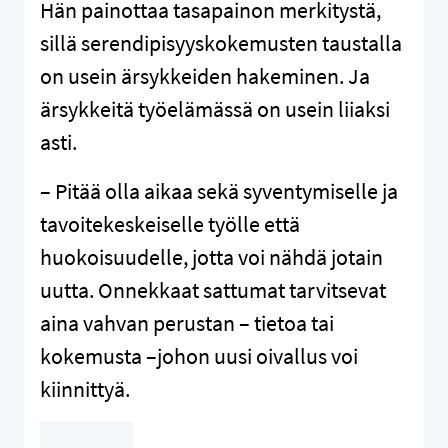
Hän painottaa tasapainon merkitystä,
sillä serendipisyyskokemusten taustalla
on usein ärsykkeiden hakeminen. Ja
ärsykkeitä työelämässä on usein liiaksi
asti.
– Pitää olla aikaa sekä syventymiselle ja
tavoitekeskeiselle työlle että
huokoisuudelle, jotta voi nähdä jotain
uutta. Onnekkaat sattumat tarvitsevat
aina vahvan perustan – tietoa tai
kokemusta –johon uusi oivallus voi
kiinnittyä.