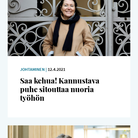
JOHTAMINEN |
12.4.2021
Saa kehua! Kannustava
puhe sitouttaa nuoria
työhön