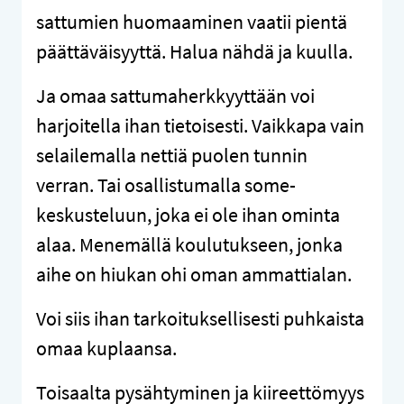
sattumien huomaaminen vaatii pientä
päättäväisyyttä. Halua nähdä ja kuulla.
Ja omaa sattumaherkkyyttään voi
harjoitella ihan tietoisesti. Vaikkapa vain
selailemalla nettiä puolen tunnin
verran. Tai osallistumalla some-
keskusteluun, joka ei ole ihan ominta
alaa. Menemällä koulutukseen, jonka
aihe on hiukan ohi oman ammattialan.
Voi siis ihan tarkoituksellisesti puhkaista
omaa kuplaansa.
Toisaalta pysähtyminen ja kiireettömyys