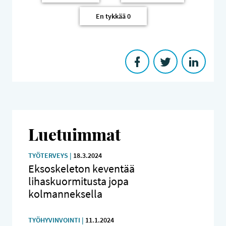
En tykkää
0
Luetuimmat
TYÖTERVEYS |
18.3.2024
Eksoskeleton keventää
lihaskuormitusta jopa
kolmanneksella
TYÖHYVINVOINTI |
11.1.2024