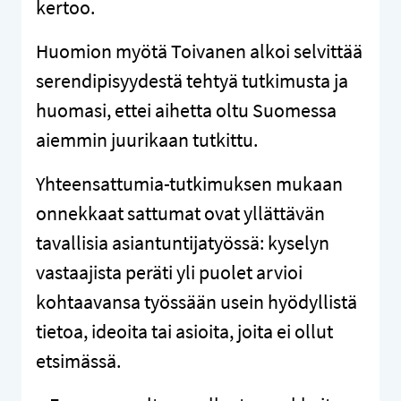
kertoo.
Huomion myötä Toivanen alkoi selvittää
serendipisyydestä tehtyä tutkimusta ja
huomasi, ettei aihetta oltu Suomessa
aiemmin juurikaan tutkittu.
Yhteensattumia-tutkimuksen mukaan
onnekkaat sattumat ovat yllättävän
tavallisia asiantuntijatyössä: kyselyn
vastaajista peräti yli puolet arvioi
kohtaavansa työssään usein hyödyllistä
tietoa, ideoita tai asioita, joita ei ollut
etsimässä.