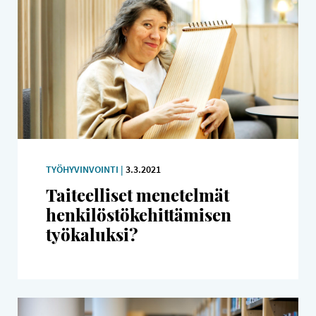
TYÖHYVINVOINTI |
3.3.2021
Taiteelliset menetelmät
henkilöstökehittämisen
työkaluksi?