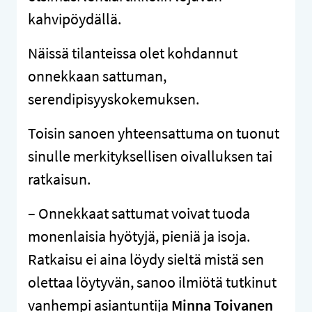
kahvipöydällä.
Näissä tilanteissa olet kohdannut
onnekkaan sattuman,
serendipisyyskokemuksen.
Toisin sanoen yhteensattuma on tuonut
sinulle merkityksellisen oivalluksen tai
ratkaisun.
– Onnekkaat sattumat voivat tuoda
monenlaisia hyötyjä, pieniä ja isoja.
Ratkaisu ei aina löydy sieltä mistä sen
olettaa löytyvän, sanoo ilmiötä tutkinut
vanhempi asiantuntija
Minna Toivanen