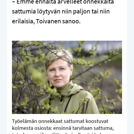
– Emme ennalta arvelleet onnekkaita
sattumia löytyvän niin paljon tai niin
erilaisia, Toivanen sanoo.
Työelämän onnekkaat sattumat koostuvat
kolmesta osiosta: ensinnä tarvitaan sattuma,