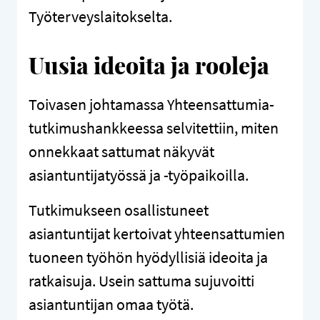
Työterveyslaitokselta.
Uusia ideoita ja rooleja
Toivasen johtamassa Yhteensattumia-
tutkimushankkeessa selvitettiin, miten
onnekkaat sattumat näkyvät
asiantuntijatyössä ja -työpaikoilla.
Tutkimukseen osallistuneet
asiantuntijat kertoivat yhteensattumien
tuoneen työhön hyödyllisiä ideoita ja
ratkaisuja. Usein sattuma sujuvoitti
asiantuntijan omaa työtä.