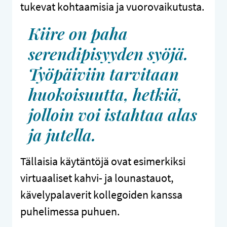
tukevat kohtaamisia ja vuorovaikutusta.
Kiire on paha
serendipisyyden syöjä.
Työpäiviin tarvitaan
huokoisuutta, hetkiä,
jolloin voi istahtaa alas
ja jutella.
Tällaisia käytäntöjä ovat esimerkiksi
virtuaaliset kahvi- ja lounastauot,
kävelypalaverit kollegoiden kanssa
puhelimessa puhuen.