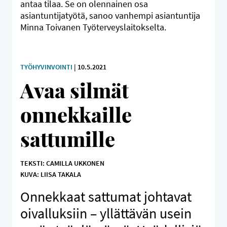
antaa tilaa. Se on olennainen osa
asiantuntijatyötä, sanoo vanhempi asiantuntija
Minna Toivanen Työterveyslaitokselta.
TYÖHYVINVOINTI
| 10.5.2021
Avaa silmät
onnekkaille
sattumille
TEKSTI: CAMILLA UKKONEN
KUVA: LIISA TAKALA
Onnekkaat sattumat johtavat
oivalluksiin – yllättävän usein