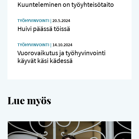
Kuunteleminen on työyhteisötaito
TYÖHYVINVOINTI |
20.5.2024
Huivi päässä töissä
TYÖHYVINVOINTI |
14.10.2024
Vuorovaikutus ja työhyvinvointi
käyvät käsi kädessä
Lue myös