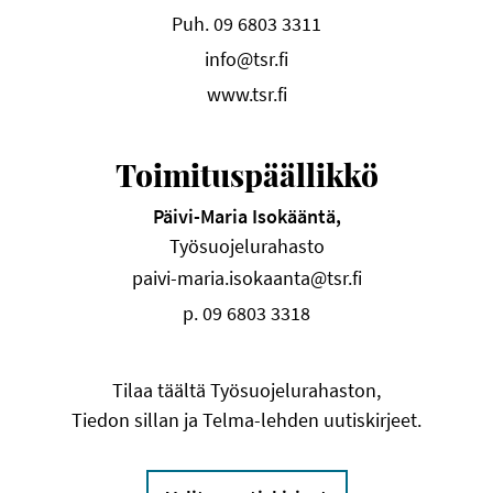
Puh. 09 6803 3311
info@tsr.fi
www.tsr.fi
Toimituspäällikkö
Päivi-Maria Isokääntä,
Työsuojelurahasto
paivi-maria.isokaanta@tsr.fi
p. 09 6803 3318
Tilaa täältä Työsuojelurahaston,
Tiedon sillan ja Telma-lehden uutiskirjeet.