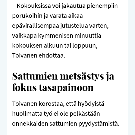
– Kokouksissa voi jakautua pienempiin
porukoihin ja varata aikaa
epävirallisempaa jutustelua varten,
vaikkapa kymmenisen minuuttia
kokouksen alkuun tai loppuun,
Toivanen ehdottaa.
Sattumien metsästys ja
fokus tasapainoon
Toivanen korostaa, että hyödyistä
huolimatta työ ei ole pelkästään
onnekkaiden sattumien pyydystämistä.