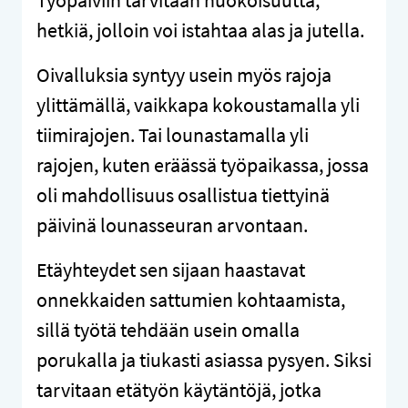
hetkiä, jolloin voi istahtaa alas ja jutella.
Oivalluksia syntyy usein myös rajoja
ylittämällä, vaikkapa kokoustamalla yli
tiimirajojen. Tai lounastamalla yli
rajojen, kuten eräässä työpaikassa, jossa
oli mahdollisuus osallistua tiettyinä
päivinä lounasseuran arvontaan.
Etäyhteydet sen sijaan haastavat
onnekkaiden sattumien kohtaamista,
sillä työtä tehdään usein omalla
porukalla ja tiukasti asiassa pysyen. Siksi
tarvitaan etätyön käytäntöjä, jotka