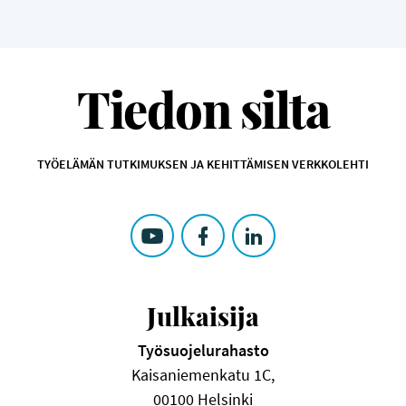
TIEDON SILTA
Tiedon silta
TYÖELÄMÄN TUTKIMUKSEN JA KEHITTÄMISEN VERKKOLEHTI
SEURAA TIEDON SILTA KOHTEESSA: YOUTUBE
SEURAA TIEDON SILTA KOHTEESSA: F
SEURAA TIEDON SILTA KOHTE
Julkaisija
Työsuojelurahasto
Kaisaniemenkatu 1C,
00100 Helsinki