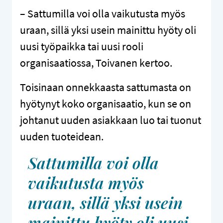
– Sattumilla voi olla vaikutusta myös
uraan, sillä yksi usein mainittu hyöty oli
uusi työpaikka tai uusi rooli
organisaatiossa, Toivanen kertoo.
Toisinaan onnekkaasta sattumasta on
hyötynyt koko organisaatio, kun se on
johtanut uuden asiakkaan luo tai tuonut
uuden tuoteidean.
Sattumilla voi olla
vaikutusta myös
uraan, sillä yksi usein
mainittu hyöty oli uusi