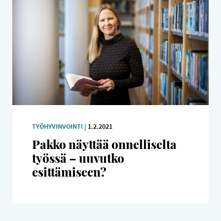
TYÖHYVINVOINTI |
1.2.2021
Pakko näyttää onnelliselta
työssä – uuvutko
esittämiseen?