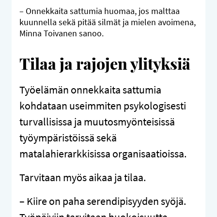
– Onnekkaita sattumia huomaa, jos malttaa
kuunnella sekä pitää silmät ja mielen avoimena,
Minna Toivanen sanoo.
Tilaa ja rajojen ylityksiä
Työelämän onnekkaita sattumia
kohdataan useimmiten psykologisesti
turvallisissa ja muutosmyönteisissä
työympäristöissä sekä
matalahierarkkisissa organisaatioissa.
Tarvitaan myös aikaa ja tilaa.
– Kiire on paha serendipisyyden syöjä.
Työpäiviin tarvitaan huokoisuutta,