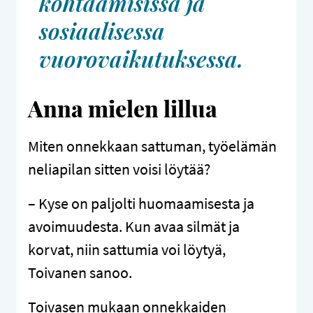
kohtaamisissa ja
sosiaalisessa
vuorovaikutuksessa.
Anna mielen lillua
Miten onnekkaan sattuman, työelämän
neliapilan sitten voisi löytää?
– Kyse on paljolti huomaamisesta ja
avoimuudesta. Kun avaa silmät ja
korvat, niin sattumia voi löytyä,
Toivanen sanoo.
Toivasen mukaan onnekkaiden