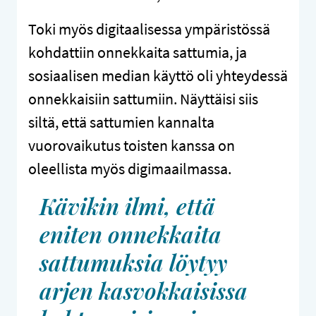
Toki myös digitaalisessa ympäristössä
kohdattiin onnekkaita sattumia, ja
sosiaalisen median käyttö oli yhteydessä
onnekkaisiin sattumiin. Näyttäisi siis
siltä, että sattumien kannalta
vuorovaikutus toisten kanssa on
oleellista myös digimaailmassa.
Kävikin ilmi, että
eniten onnekkaita
sattumuksia löytyy
arjen kasvokkaisissa