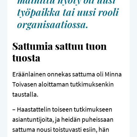
työpaikka tai uusi rooli
organisaatiossa.
Sattumia sattuu tuon
tuosta
Eräänlainen onnekas sattuma oli Minna
Toivasen aloittaman tutkimuksenkin
taustalla.
– Haastattelin toiseen tutkimukseen
asiantuntijoita, ja heidän puheissaan
sattuma nousi toistuvasti esiin, hän