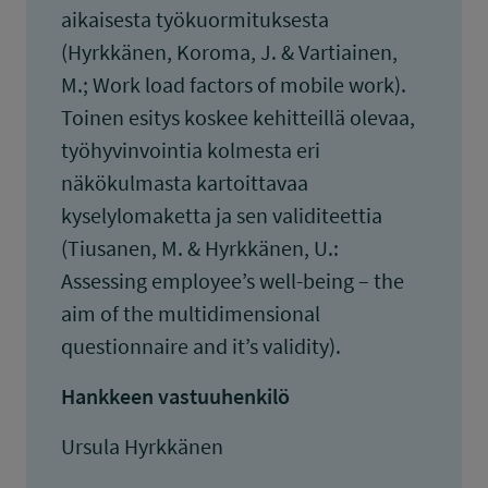
aikaisesta työkuormituksesta
(Hyrkkänen, Koroma, J. & Vartiainen,
M.; Work load factors of mobile work).
Toinen esitys koskee kehitteillä olevaa,
työhyvinvointia kolmesta eri
näkökulmasta kartoittavaa
kyselylomaketta ja sen validiteettia
(Tiusanen, M. & Hyrkkänen, U.:
Assessing employee’s well-being – the
aim of the multidimensional
questionnaire and it’s validity).
Hankkeen vastuuhenkilö
Ursula Hyrkkänen