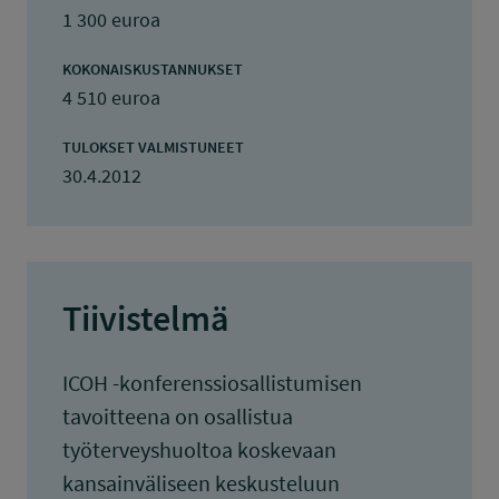
1 300 euroa
KOKONAISKUSTANNUKSET
4 510 euroa
TULOKSET VALMISTUNEET
30.4.2012
Tiivistelmä
ICOH -konferenssiosallistumisen
tavoitteena on osallistua
työterveyshuoltoa koskevaan
kansainväliseen keskusteluun