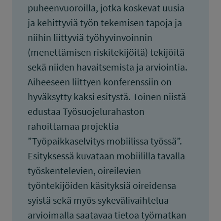
puheenvuoroilla, jotka koskevat uusia
ja kehittyviä työn tekemisen tapoja ja
niihin liittyviä työhyvinvoinnin
(menettämisen riskitekijöitä) tekijöitä
sekä niiden havaitsemista ja arviointia.
Aiheeseen liittyen konferenssiin on
hyväksytty kaksi esitystä. Toinen niistä
edustaa Työsuojelurahaston
rahoittamaa projektia
”Työpaikkaselvitys mobiilissa työssä”.
Esityksessä kuvataan mobiililla tavalla
työskentelevien, oireilevien
työntekijöiden käsityksiä oireidensa
syistä sekä myös sykevälivaihtelua
arvioimalla saatavaa tietoa työmatkan