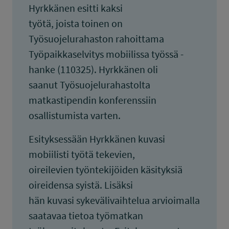
Hyrkkänen esitti kaksi
työtä, joista toinen on
Työsuojelurahaston rahoittama
Työpaikkaselvitys mobiilissa työssä -
hanke (110325). Hyrkkänen oli
saanut Työsuojelurahastolta
matkastipendin konferenssiin
osallistumista varten.
Esityksessään Hyrkkänen kuvasi
mobiilisti työtä tekevien,
oireilevien työntekijöiden käsityksiä
oireidensa syistä. Lisäksi
hän kuvasi sykevälivaihtelua arvioimalla
saatavaa tietoa työmatkan