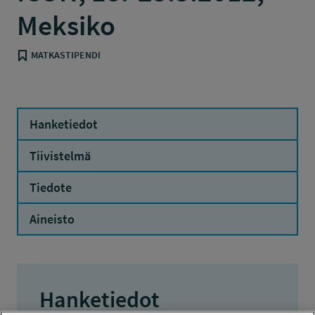
Meksiko
MATKASTIPENDI
Hanketiedot
Tiivistelmä
Tiedote
Aineisto
Hanketiedot