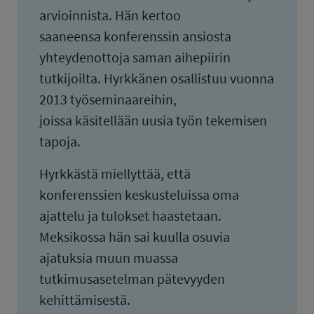
arvioinnista. Hän kertoo
saaneensa konferenssin ansiosta
yhteydenottoja saman aihepiirin
tutkijoilta. Hyrkkänen osallistuu vuonna
2013 työseminaareihin,
joissa käsitellään uusia työn tekemisen
tapoja.
Hyrkkästä miellyttää, että
konferenssien keskusteluissa oma
ajattelu ja tulokset haastetaan.
Meksikossa hän sai kuulla osuvia
ajatuksia muun muassa
tutkimusasetelman pätevyyden
kehittämisestä.