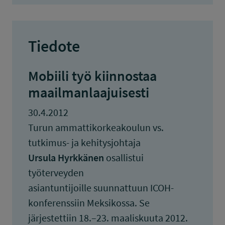
Tiedote
Mobiili työ kiinnostaa
maailmanlaajuisesti
30.4.2012
Turun ammattikorkeakoulun vs.
tutkimus- ja kehitysjohtaja
Ursula Hyrkkänen
osallistui
työterveyden
asiantuntijoille suunnattuun ICOH-
konferenssiin Meksikossa. Se
järjestettiin 18.–23. maaliskuuta 2012.