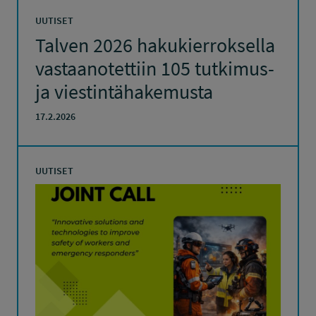
UUTISET
Talven 2026 hakukierroksella
vastaanotettiin 105 tutkimus-
ja viestintähakemusta
17.2.2026
UUTISET