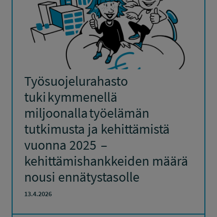
Työsuojelurahasto
tuki kymmenellä
miljoonalla työelämän
tutkimusta ja kehittämistä
vuonna 2025 –
kehittämishankkeiden määrä
nousi ennätystasolle
13.4.2026