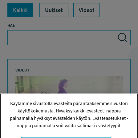
Kaikki
Uutiset
Videot
HAE
VIDEOT
Käytämme sivustolla evästeitä parantaaksemme sivuston
käyttökokemusta. Hyväksy kaikki evästeet -nappia
painamalla hyväksyt evästeiden käytön. Evästeasetukset -
nappia painamalla voit valita sallimasi evästetyypit.