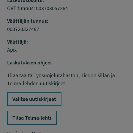
Laskutusosoite:
OVT tunnus: 003703057264
Välittäjän tunnus:
003723327487
Välittäjä:
Apix
Laskutuksen ohjeet
Tilaa täältä Työsuojelurahaston, Tiedon sillan ja
Telma-lehden uutiskirjeet.
Valitse uutiskirjeet
Tilaa Telma-lehti