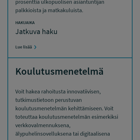
prosenttia ulkopuolisen asiantuntijan
palkkioista ja matkakuluista.
HAKUAIKA
Jatkuva haku
Lue lisää
Koulutusmenetelmä
Voit hakea rahoitusta innovatiivisen,
tutkimustietoon perustuvan
koulutusmenetelmän kehittämiseen. Voit
toteuttaa koulutusmenetelmän esimerkiksi
verkkovalmennuksena,
älypuhelinsovelluksena tai digitaalisena