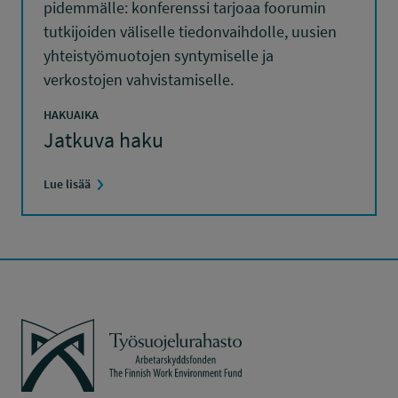
pidemmälle: konferenssi tarjoaa foorumin
tutkijoiden väliselle tiedonvaihdolle, uusien
yhteistyömuotojen syntymiselle ja
verkostojen vahvistamiselle.
HAKUAIKA
Jatkuva haku
Lue lisää
Työsuojelurahasto