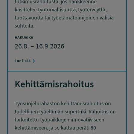
tutkimusrahoitusta, jos hankkeenne
käsittelee työturvallisuutta, työterveyttä,
tuottavuutta tai työelämätoimijoiden välisiä
suhteita.
HAKUAIKA
26.8. – 16.9.2026
Lue lisää
Kehittämisrahoitus
Työsuojelurahaston kehittämisrahoitus on
todellinen työelämän supertuki. Rahoitus on
tarkoitettu työpaikkojen innovatiiviseen
kehittämiseen, ja se kattaa peräti 80