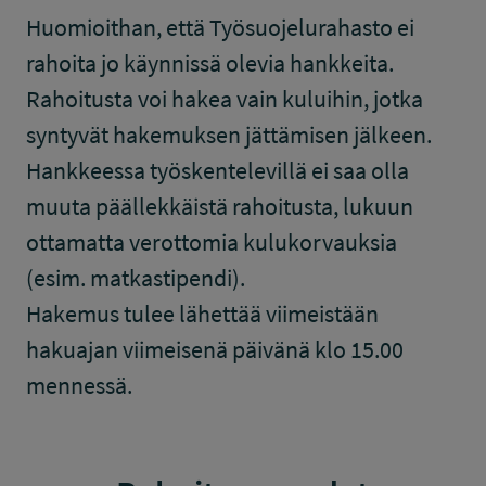
Huomioithan, että Työsuojelurahasto ei
rahoita jo käynnissä olevia hankkeita.
Rahoitusta voi hakea vain kuluihin, jotka
syntyvät hakemuksen jättämisen jälkeen.
Hankkeessa työskentelevillä ei saa olla
muuta päällekkäistä rahoitusta, lukuun
ottamatta verottomia kulukorvauksia
(esim. matkastipendi).
Hakemus tulee lähettää viimeistään
hakuajan viimeisenä päivänä klo 15.00
mennessä.