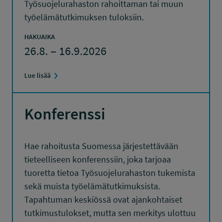
Työsuojelurahaston rahoittaman tai muun
työelämätutkimuksen tuloksiin.
HAKUAIKA
26.8. – 16.9.2026
Lue lisää
Konferenssi
Hae rahoitusta Suomessa järjestettävään
tieteelliseen konferenssiin, joka tarjoaa
tuoretta tietoa Työsuojelurahaston tukemista
sekä muista työelämätutkimuksista.
Tapahtuman keskiössä ovat ajankohtaiset
tutkimustulokset, mutta sen merkitys ulottuu