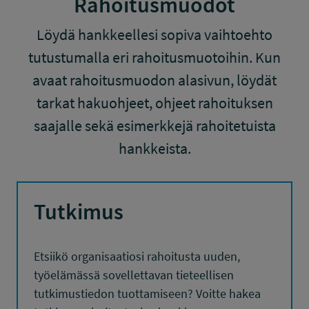
Rahoitusmuodot
Löydä hankkeellesi sopiva vaihtoehto
tutustumalla eri rahoitusmuotoihin. Kun
avaat rahoitusmuodon alasivun, löydät
tarkat hakuohjeet, ohjeet rahoituksen
saajalle sekä esimerkkejä rahoitetuista
hankkeista.
Tutkimus
Etsiikö organisaatiosi rahoitusta uuden,
työelämässä sovellettavan tieteellisen
tutkimustiedon tuottamiseen? Voitte hakea