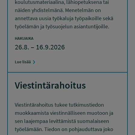
koulutusmateriaalina, lähiopetuksena tai
näiden yhdistelmänä. Menetelmän on
annettava uusia työkaluja työpaikoille sekä
työelämän ja työsuojelun asiantuntijoille.
HAKUAIKA
26.8. – 16.9.2026
Lue lisää
Viestintärahoitus
Viestintärahoitus tukee tutkimustiedon
muokkaamista viestinnälliseen muotoon ja
sen laajempaa levittämistä suomalaiseen
työelämään. Tiedon on pohjauduttava joko