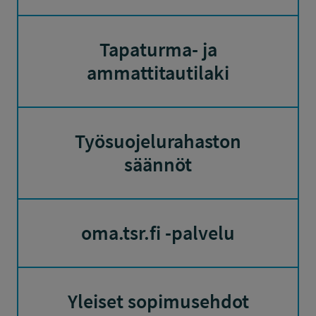
Tapaturma- ja
ammattitautilaki
Työsuojelurahaston
säännöt
oma.tsr.fi -palvelu
Yleiset sopimusehdot