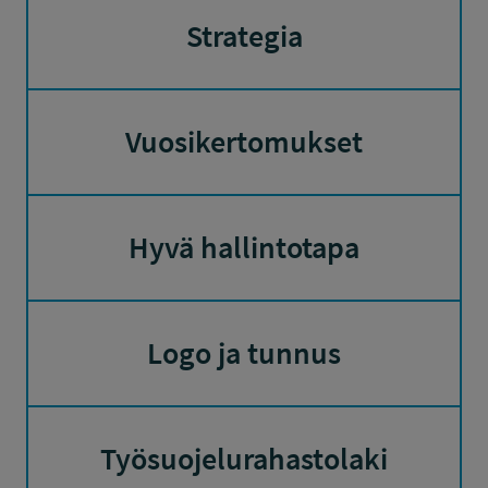
Strategia
Vuosikertomukset
Hyvä hallintotapa
Logo ja tunnus
Työsuojelurahastolaki