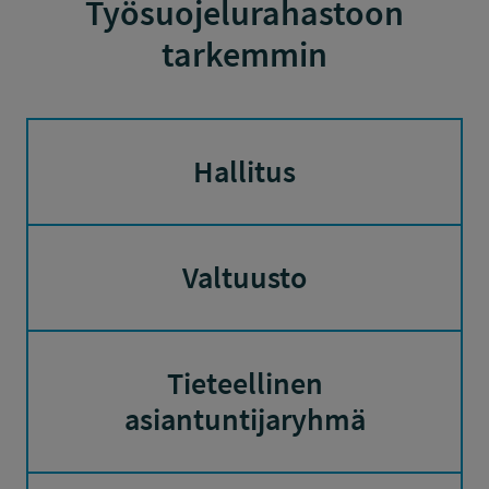
Työsuojelurahastoon
tarkemmin
Hallitus
Valtuusto
Tieteellinen
asiantuntijaryhmä