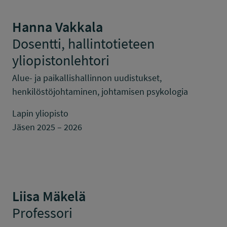
Hanna Vakkala
Dosentti, hallintotieteen
yliopistonlehtori
Alue- ja paikallishallinnon uudistukset,
henkilöstöjohtaminen, johtamisen psykologia
Lapin yliopisto
Jäsen 2025 – 2026
Liisa Mäkelä
Professori