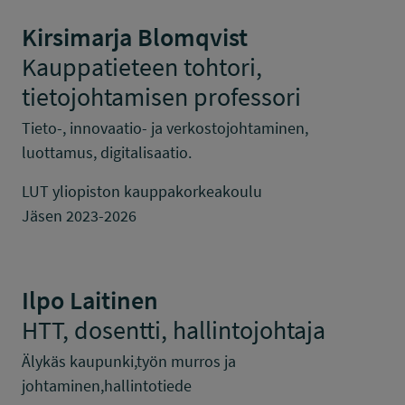
Kirsimarja Blomqvist
Kauppatieteen tohtori,
tietojohtamisen professori
Tieto-, innovaatio- ja verkostojohtaminen,
luottamus, digitalisaatio.
LUT yliopiston kauppakorkeakoulu
Jäsen 2023-2026
Ilpo Laitinen
HTT, dosentti, hallintojohtaja
Älykäs kaupunki,työn murros ja
johtaminen,hallintotiede