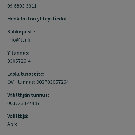
09 6803 3311
Henkilöstön yhteystiedot
Sähköposti:
info@tsr.fi
Y-tunnus:
0305726-4
Laskutusosoite:
OVT tunnus: 003703057264
Välittäjän tunnus:
003723327487
Välittäjä:
Apix