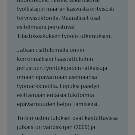
työllistäjen määrän kasvusta erityisesti
terveyssektorilla. Määrälliset osat
esitelmääni perustuvat
Tilastokeskuksen työolotutkimuksiin.
Jatkan esittelemälla omiin
kerronnallisiin haastatteluihin
perustuen työntekijöiden ratkaisuja
omaan epävarmaan asemaansa
työmarkkinoilla. Lopuksi päädyn
esittämään erilaisia tukitoimia
epävarmuuden helpottamiseksi.
Tutkimusten tulokset ovat käytettävissä
julkaistun väitöskirjan (2009) ja