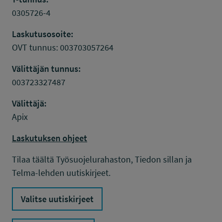
0305726-4
Laskutusosoite:
OVT tunnus: 003703057264
Välittäjän tunnus:
003723327487
Välittäjä:
Apix
Laskutuksen ohjeet
Tilaa täältä Työsuojelurahaston, Tiedon sillan ja
Telma-lehden uutiskirjeet.
Valitse uutiskirjeet