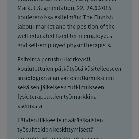
Market Segmentation, 22.-24.6.2015
konferensissa esitelmän: The Finnish
labour market and the position of the
well-educated fixed-term employees
and self-employed physiotherapists.
Esitelmä perustuu korkeasti
koulutettujen pätkätyötä käsitelleeseen
sosiologian alan väitöstutkimukseeni
sekä sen jälkeiseen tutkimukseeni
fysioterapeuttien työmarkkina-
asemasta.
Lähden liikkeelle määräaikaisten
työsuhteiden keskittymisestä
nuorehkoille naisille sekä itsensä