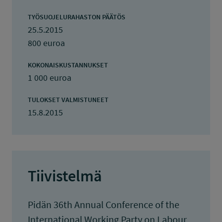
TYÖSUOJELURAHASTON PÄÄTÖS
25.5.2015
800 euroa
KOKONAISKUSTANNUKSET
1 000 euroa
TULOKSET VALMISTUNEET
15.8.2015
Tiivistelmä
Pidän 36th Annual Conference of the
International Working Party on Labour