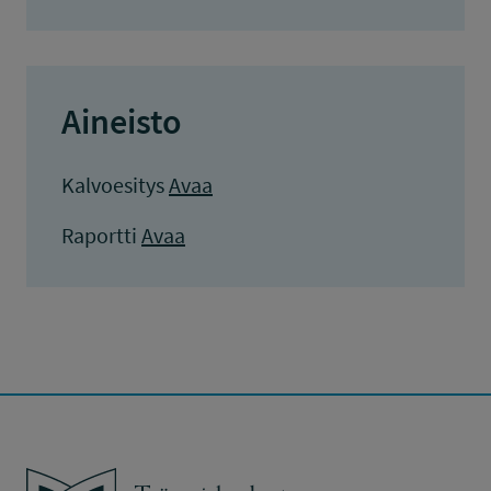
Aineisto
Kalvoesitys
Avaa
Raportti
Avaa
Työsuojelurahasto