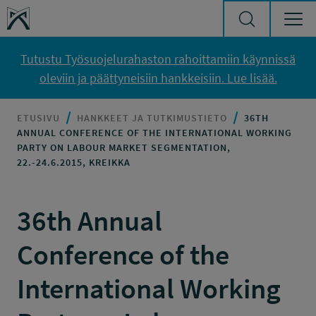
Siirry sisältöön
Työsuojelurahasto
Tutustu Työsuojelurahaston rahoittamiin käynnissä
oleviin ja päättyneisiin hankkeisiin. Lue lisää.
ETUSIVU
HANKKEET JA TUTKIMUSTIETO
36TH
ANNUAL CONFERENCE OF THE INTERNATIONAL WORKING
PARTY ON LABOUR MARKET SEGMENTATION,
22.-24.6.2015, KREIKKA
36th Annual
Conference of the
International Working