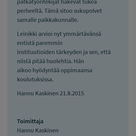
pätkätyöntekijät hakevat tukea
perheeltä. Tämä sitoo sukupolvet
samalle paikkakunnalle.
Leinikki arvioi nyt ymmärtävänsä
entistä paremmin
instituutioiden tärkeyden ja sen, että
niistä pitää huolehtia. Hän
aikoo hyödyntää oppimaansa
koulutuksissa.
Hannu Kaskinen 21.8.2015
Toimittaja
Hannu Kaskinen