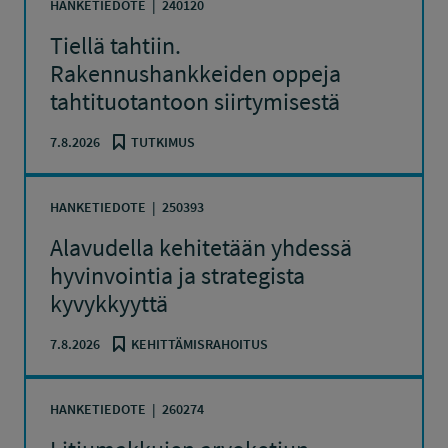
HANKETIEDOTE
240120
Tiellä tahtiin.
Rakennushankkeiden oppeja
tahtituotantoon siirtymisestä
7.8.2026
TUTKIMUS
HANKETIEDOTE
250393
Alavudella kehitetään yhdessä
hyvinvointia ja strategista
kyvykkyyttä
7.8.2026
KEHITTÄMISRAHOITUS
HANKETIEDOTE
260274