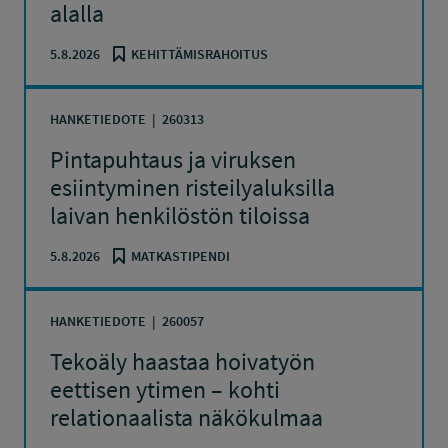
alalla
5.8.2026
KEHITTÄMISRAHOITUS
HANKETIEDOTE
260313
Pintapuhtaus ja viruksen
esiintyminen risteilyaluksilla
laivan henkilöstön tiloissa
5.8.2026
MATKASTIPENDI
HANKETIEDOTE
260057
Tekoäly haastaa hoivatyön
eettisen ytimen – kohti
relationaalista näkökulmaa