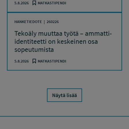
5.8.2026
MATKASTIPENDI
HANKETIEDOTE
260226
Tekoäly muuttaa työtä – ammatti-
identiteetti on keskeinen osa
sopeutumista
5.8.2026
MATKASTIPENDI
Näytä lisää