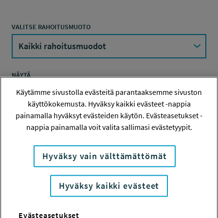
VALITSE RAHOITUSMUOTO
NÄYTÄ
Käytämme sivustolla evästeitä parantaaksemme sivuston
käyttökokemusta. Hyväksy kaikki evästeet -nappia
painamalla hyväksyt evästeiden käytön. Evästeasetukset -
HAE AIKAVÄLILLÄ
nappia painamalla voit valita sallimasi evästetyypit.
-
Hyväksy vain välttämättömät
HAE HAKUSANALLA TAI NUMEROLLA
Hyväksy kaikki evästeet
Evästeasetukset