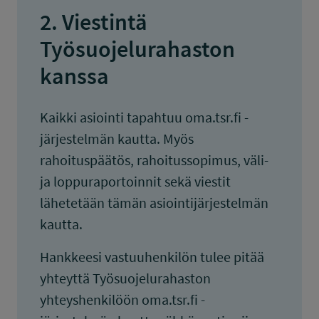
2. Viestintä
Työsuojelurahaston
kanssa
Kaikki asiointi tapahtuu oma.tsr.fi -
järjestelmän kautta. Myös
rahoituspäätös, rahoitussopimus, väli-
ja loppuraportoinnit sekä viestit
lähetetään tämän asiointijärjestelmän
kautta.
Hankkeesi vastuuhenkilön tulee pitää
yhteyttä Työsuojelurahaston
yhteyshenkilöön oma.tsr.fi -