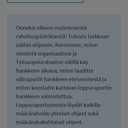
Onneksi olkoon myönteisestä
rahoituspäätöksestä! Tutustu tarkkaan
näihin ohjeisiin. Kerromme, miten
viestintä organisaatiosi ja
Työsuojelurahaston välillä käy
hankkeen aikana, miten laaditte
väliraportit hankkeen etenemisestä ja
miten koostatte kattavan loppuraportin
hankkeen valmistuttua.
Loppuraportoinnista löydät kaikille
määrärahoille yhteiset ohjeet sekä
määrärahakohtaiset ohjeet.