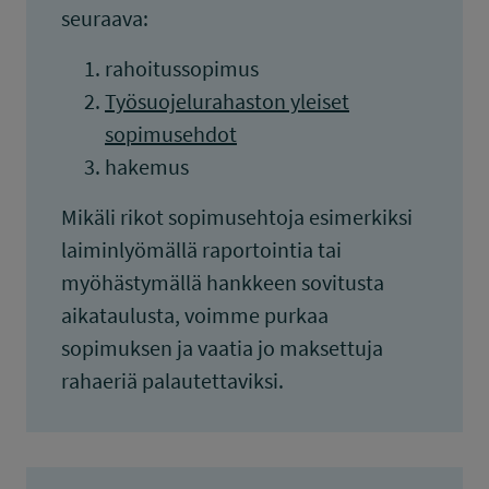
seuraava:
rahoitussopimus
Työsuojelurahaston yleiset
sopimusehdot
hakemus
Mikäli rikot sopimusehtoja esimerkiksi
laiminlyömällä raportointia tai
myöhästymällä hankkeen sovitusta
aikataulusta, voimme purkaa
sopimuksen ja vaatia jo maksettuja
rahaeriä palautettaviksi.