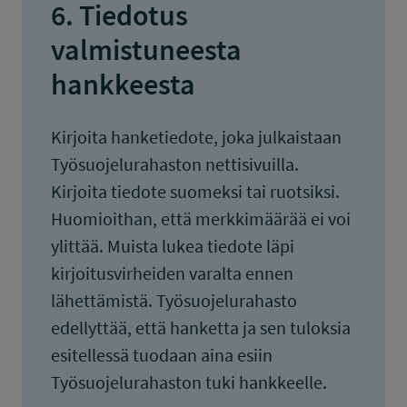
6. Tiedotus
valmistuneesta
hankkeesta
Kirjoita hanketiedote, joka julkaistaan
Työsuojelurahaston nettisivuilla.
Kirjoita tiedote suomeksi tai ruotsiksi.
Huomioithan, että merkkimäärää ei voi
ylittää. Muista lukea tiedote läpi
kirjoitusvirheiden varalta ennen
lähettämistä. Työsuojelurahasto
edellyttää, että hanketta ja sen tuloksia
esitellessä tuodaan aina esiin
Työsuojelurahaston tuki hankkeelle.