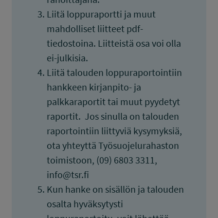
Liitä loppuraportti ja muut
mahdolliset liitteet pdf-
tiedostoina. Liitteistä osa voi olla
ei-julkisia.
Liitä talouden loppuraportointiin
hankkeen kirjanpito- ja
palkkaraportit tai muut pyydetyt
raportit. Jos sinulla on talouden
raportointiin liittyviä kysymyksiä,
ota yhteyttä Työsuojelurahaston
toimistoon, (09) 6803 3311,
info@tsr.fi
Kun hanke on sisällön ja talouden
osalta hyväksytysti