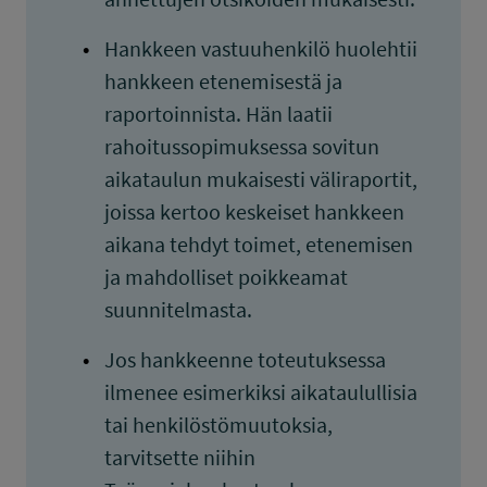
Hankkeen vastuuhenkilö huolehtii
hankkeen etenemisestä ja
raportoinnista. Hän laatii
rahoitussopimuksessa sovitun
aikataulun mukaisesti väliraportit,
joissa kertoo keskeiset hankkeen
aikana tehdyt toimet, etenemisen
ja mahdolliset poikkeamat
suunnitelmasta.
Jos hankkeenne toteutuksessa
ilmenee esimerkiksi aikataulullisia
tai henkilöstömuutoksia,
tarvitsette niihin