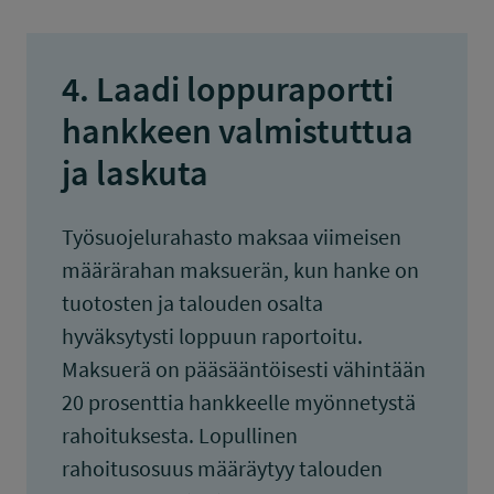
4. Laadi loppuraportti
hankkeen valmistuttua
ja laskuta
Työsuojelurahasto maksaa viimeisen
määrärahan maksuerän, kun hanke on
tuotosten ja talouden osalta
hyväksytysti loppuun raportoitu.
Maksuerä on pääsääntöisesti vähintään
20 prosenttia hankkeelle myönnetystä
rahoituksesta. Lopullinen
rahoitusosuus määräytyy talouden