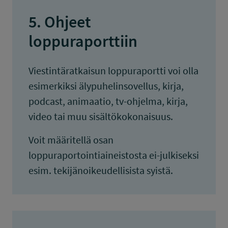
5. Ohjeet
loppuraporttiin
Viestintäratkaisun loppuraportti voi olla
esimerkiksi älypuhelinsovellus, kirja,
podcast, animaatio, tv-ohjelma, kirja,
video tai muu sisältökokonaisuus.
Voit määritellä osan
loppuraportointiaineistosta ei-julkiseksi
esim. tekijänoikeudellisista syistä.