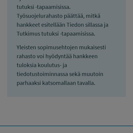
tutuksi -tapaamisissa.
Työsuojelurahasto päättää, mitkä
hankkeet esitellään Tiedon sillassa ja
Tutkimus tutuksi -tapaamisissa.
Yleisten sopimusehtojen mukaisesti
rahasto voi hyödyntää hankkeen
tuloksia koulutus- ja
tiedotustoiminnassa sekä muutoin
parhaaksi katsomallaan tavalla.