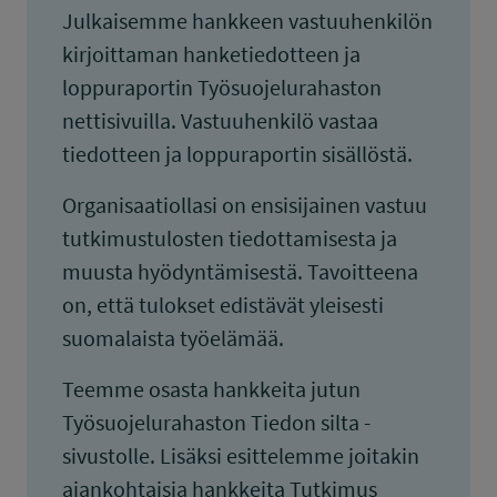
Julkaisemme hankkeen vastuuhenkilön
kirjoittaman hanketiedotteen ja
loppuraportin Työsuojelurahaston
nettisivuilla. Vastuuhenkilö vastaa
tiedotteen ja loppuraportin sisällöstä.
Organisaatiollasi on ensisijainen vastuu
tutkimustulosten tiedottamisesta ja
muusta hyödyntämisestä. Tavoitteena
on, että tulokset edistävät yleisesti
suomalaista työelämää.
Teemme osasta hankkeita jutun
Työsuojelurahaston Tiedon silta -
sivustolle. Lisäksi esittelemme joitakin
ajankohtaisia hankkeita Tutkimus