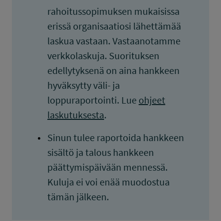
rahoitussopimuksen mukaisissa
erissä organisaatiosi lähettämää
laskua vastaan. Vastaanotamme
verkkolaskuja. Suorituksen
edellytyksenä on aina hankkeen
hyväksytty väli- ja
loppuraportointi. Lue
ohjeet
laskutuksesta
.
Sinun tulee raportoida hankkeen
sisältö ja talous hankkeen
päättymispäivään mennessä.
Kuluja ei voi enää muodostua
tämän jälkeen.