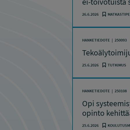
ei-toivotuista
26.6.2026
MATKASTIPE
HANKETIEDOTE
250093
Tekoälytoimij
25.6.2026
TUTKIMUS
HANKETIEDOTE
250108
Opi systeemis
opinto kehitt
25.6.2026
KOULUTUSM