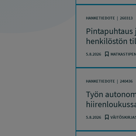
HANKETIEDOTE
260313
Pintapuhtaus j
henkilöstön ti
5.8.2026
MATKASTIPEN
HANKETIEDOTE
240436
Työn autonomi
hiirenloukuss
5.8.2026
VÄITÖSKIRJA