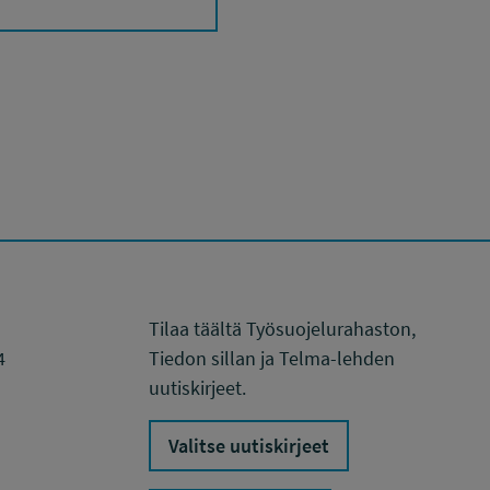
Tilaa täältä Työsuojelurahaston,
4
Tiedon sillan ja Telma-lehden
uutiskirjeet.
Valitse uutiskirjeet