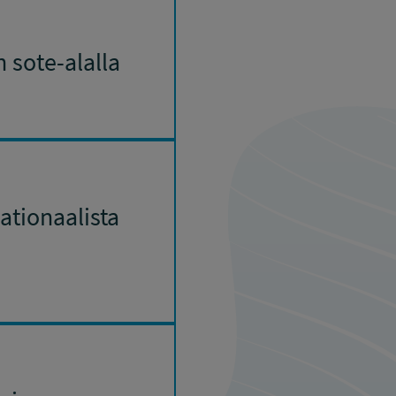
 sote-alalla
ationaalista