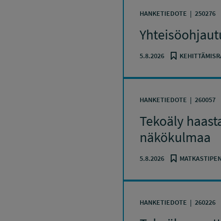
HANKETIEDOTE
250276
Yhteisöohjaut
5.8.2026
KEHITTÄMISR
HANKETIEDOTE
260057
Tekoäly haasta
näkökulmaa
5.8.2026
MATKASTIPEN
HANKETIEDOTE
260226