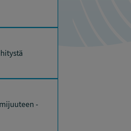
hitystä
mijuuteen -