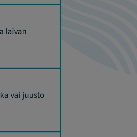
a laivan
a vai juusto