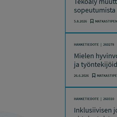
Tekoäly muutt
sopeutumista
5.8.2026
MATKASTIPEN
HANKETIEDOTE
260278
Mielen hyvinvo
ja työntekijö
26.6.2026
MATKASTIPE
HANKETIEDOTE
260310
Inklusiivisen 