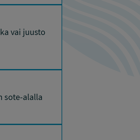
a vai juusto
 sote-alalla