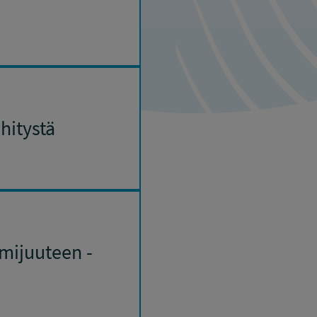
hitystä
mijuuteen -