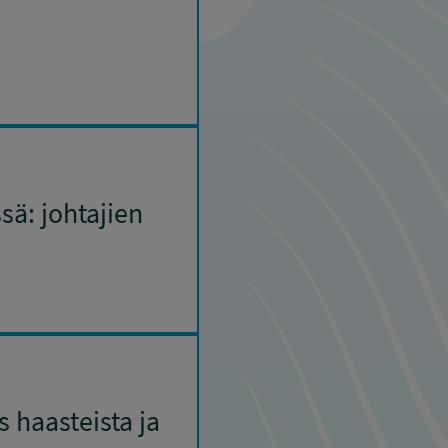
sä: johtajien
 haasteista ja