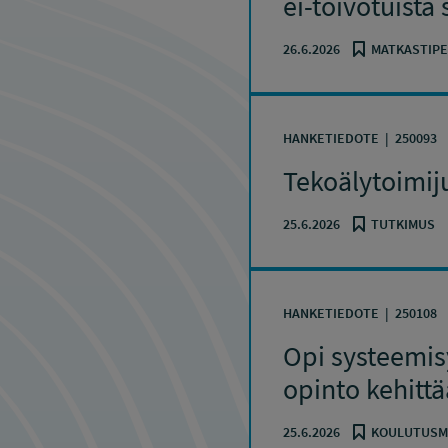
ei-toivotuista
26.6.2026
MATKASTIPE
HANKETIEDOTE
250093
Tekoälytoimij
25.6.2026
TUTKIMUS
HANKETIEDOTE
250108
Opi systeemis
opinto kehitt
25.6.2026
KOULUTUSM