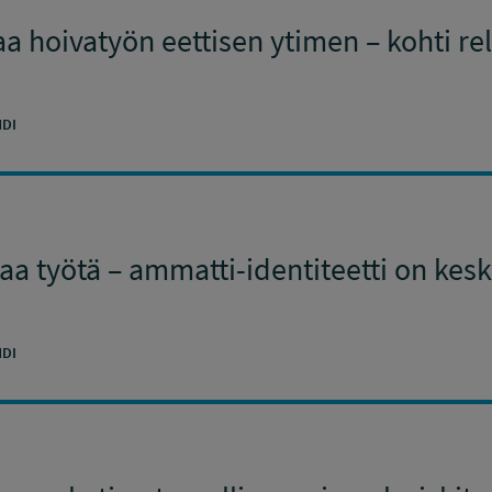
a hoivatyön eettisen ytimen – kohti rel
DI
aa työtä – ammatti-identiteetti on kes
DI