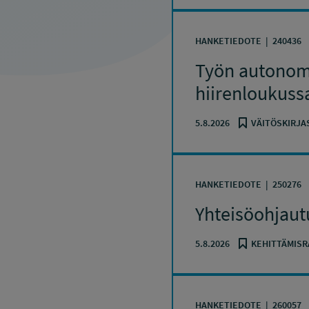
HANKETIEDOTE
240436
Työn autonomi
hiirenloukuss
5.8.2026
VÄITÖSKIRJA
HANKETIEDOTE
250276
Yhteisöohjaut
5.8.2026
KEHITTÄMISR
HANKETIEDOTE
260057