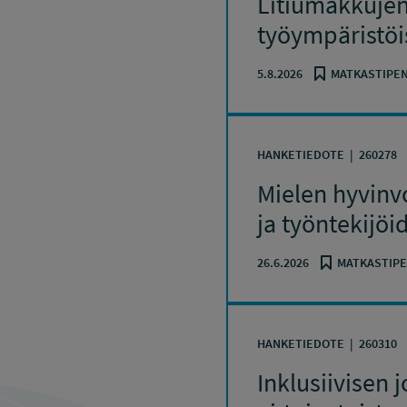
Litiumakkujen 
työympäristöi
5.8.2026
MATKASTIPEN
HANKETIEDOTE
260278
Mielen hyvinvo
ja työntekijö
26.6.2026
MATKASTIPE
HANKETIEDOTE
260310
Inklusiivisen 