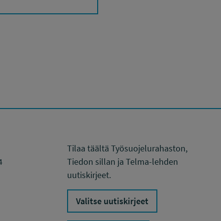
Tilaa täältä Työsuojelurahaston,
4
Tiedon sillan ja Telma-lehden
uutiskirjeet.
Valitse uutiskirjeet