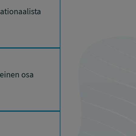
ationaalista
keinen osa