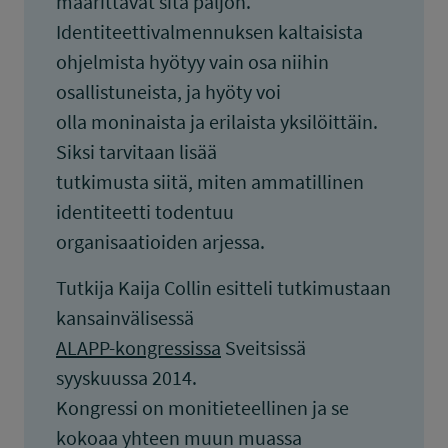
määrittävät sitä paljon.
Identiteettivalmennuksen kaltaisista
ohjelmista hyötyy vain osa niihin
osallistuneista, ja hyöty voi
olla moninaista ja erilaista yksilöittäin.
Siksi tarvitaan lisää
tutkimusta siitä, miten ammatillinen
identiteetti todentuu
organisaatioiden arjessa.
Tutkija Kaija Collin esitteli tutkimustaan
kansainvälisessä
ALAPP-kongressissa
Sveitsissä
syyskuussa 2014.
Kongressi on monitieteellinen ja se
kokoaa yhteen muun muassa