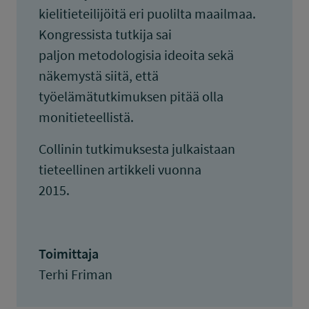
kielitieteilijöitä eri puolilta maailmaa.
Kongressista tutkija sai
paljon metodologisia ideoita sekä
näkemystä siitä, että
työelämätutkimuksen pitää olla
monitieteellistä.
Collinin tutkimuksesta julkaistaan
tieteellinen artikkeli vuonna
2015.
Toimittaja
Terhi Friman