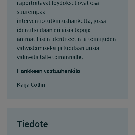
raportoitavat löydökset ovat osa
suurempaa
interventiotutkimushanketta, jossa
identifioidaan erilaisia tapoja
ammatillisen identiteetin ja toimijuden
vahvistamiseksi ja luodaan uusia
välineitä tälle toiminnalle.
Hankkeen vastuuhenkilö
Kaija Collin
Tiedote