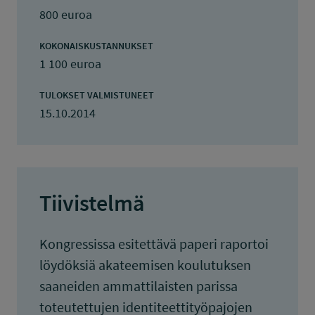
800 euroa
KOKONAISKUSTANNUKSET
1 100 euroa
TULOKSET VALMISTUNEET
15.10.2014
Tiivistelmä
Kongressissa esitettävä paperi raportoi
löydöksiä akateemisen koulutuksen
saaneiden ammattilaisten parissa
toteutettujen identiteettityöpajojen