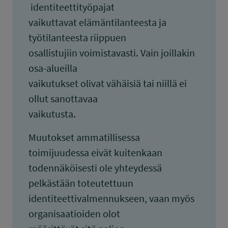
identiteettityöpajat
vaikuttavat elämäntilanteesta ja
työtilanteesta riippuen
osallistujiin voimistavasti. Vain joillakin
osa-alueilla
vaikutukset olivat vähäisiä tai niillä ei
ollut sanottavaa
vaikutusta.
Muutokset ammatillisessa
toimijuudessa eivät kuitenkaan
todennäköisesti ole yhteydessä
pelkästään toteutettuun
identiteettivalmennukseen, vaan myös
organisaatioiden olot