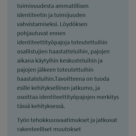
toimivuudesta ammatillisen
identiteetin ja toimijuuden
vahvistamiseksi. Löydöksen
pohjautuvat ennen
identiteettityöpajoja toteutettuihin
osallistujien haastatteluihin, pajojen
aikana käytyihin keskusteluihin ja
pajojen jälkeen toteutettuihin
haastateluihin.Tavoitteena on tuoda
esille kehityksellinen jatkumo, ja
osoittaa identiteettityöpajojen merkitys
tässä kehityksessä.
Työn tehokkuusvaatimukset ja jatkuvat
rakenteelliset muutokset