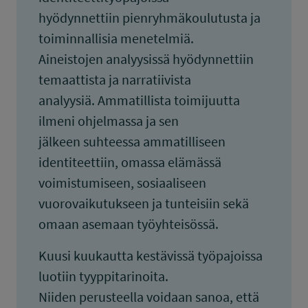
hyödynnettiin pienryhmäkoulutusta ja
toiminnallisia menetelmiä.
Aineistojen analyysissä hyödynnettiin
temaattista ja narratiivista
analyysiä. Ammatillista toimijuutta
ilmeni ohjelmassa ja sen
jälkeen suhteessa ammatilliseen
identiteettiin, omassa elämässä
voimistumiseen, sosiaaliseen
vuorovaikutukseen ja tunteisiin sekä
omaan asemaan työyhteisössä.
Kuusi kuukautta kestävissä työpajoissa
luotiin tyyppitarinoita.
Niiden perusteella voidaan sanoa, että