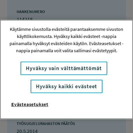
HANKENUMERO
114218
Käytämme sivustolla evästeitä parantaaksemme sivuston
HAKIJA
käyttökokemusta. Hyväksy kaikki evästeet -nappia
Kaija Collin
painamalla hyväksyt evästeiden käytön. Evästeasetukset -
nappia painamalla voit valita sallimasi evästetyypit.
TOTEUTTAJA
Kaija Collin
Hyväksy vain välttämättömät
LISÄTIETOJA
Kaija Collin
Hyväksy kaikki evästeet
kaija.m.collin@jyu.fi
TOTEUTUSAIKA
Evästeasetukset
10.7.2014 - 15.10.2014
TYÖSUOJELURAHASTON PÄÄTÖS
20.5.2014