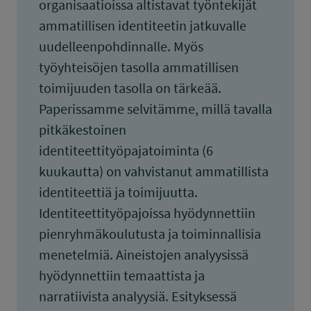
organisaatioissa altistavat työntekijät
ammatillisen identiteetin jatkuvalle
uudelleenpohdinnalle. Myös
työyhteisöjen tasolla ammatillisen
toimijuuden tasolla on tärkeää.
Paperissamme selvitämme, millä tavalla
pitkäkestoinen
identiteettityöpajatoiminta (6
kuukautta) on vahvistanut ammatillista
identiteettiä ja toimijuutta.
Identiteettityöpajoissa hyödynnettiin
pienryhmäkoulutusta ja toiminnallisia
menetelmiä. Aineistojen analyysissä
hyödynnettiin temaattista ja
narratiivista analyysiä. Esityksessä