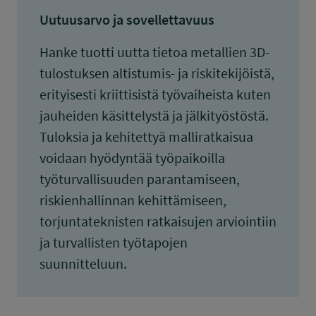
Uutuusarvo ja sovellettavuus
Hanke tuotti uutta tietoa metallien 3D-
tulostuksen altistumis- ja riskitekijöistä,
erityisesti kriittisistä työvaiheista kuten
jauheiden käsittelystä ja jälkityöstöstä.
Tuloksia ja kehitettyä malliratkaisua
voidaan hyödyntää työpaikoilla
työturvallisuuden parantamiseen,
riskienhallinnan kehittämiseen,
torjuntateknisten ratkaisujen arviointiin
ja turvallisten työtapojen
suunnitteluun.