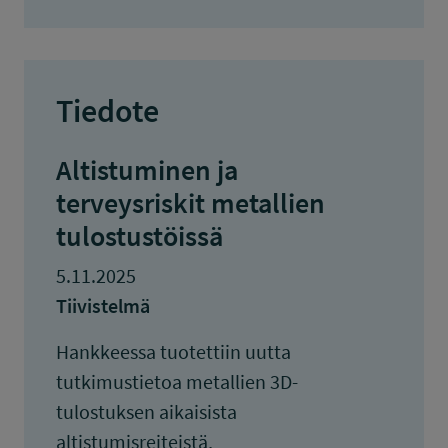
Tiedote
Altistuminen ja
terveysriskit metallien
tulostustöissä
5.11.2025
Tiivistelmä
Hankkeessa tuotettiin uutta
tutkimustietoa metallien 3D-
tulostuksen aikaisista
altistumisreiteistä,