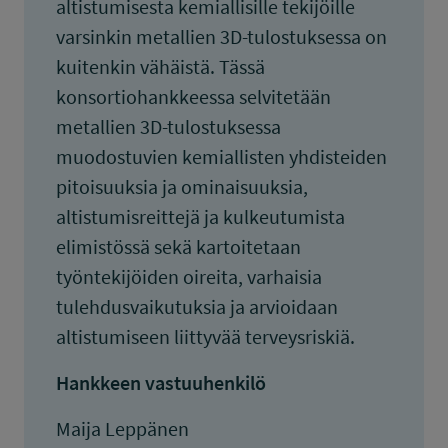
altistumisesta kemiallisille tekijöille
varsinkin metallien 3D-tulostuksessa on
kuitenkin vähäistä. Tässä
konsortiohankkeessa selvitetään
metallien 3D-tulostuksessa
muodostuvien kemiallisten yhdisteiden
pitoisuuksia ja ominaisuuksia,
altistumisreittejä ja kulkeutumista
elimistössä sekä kartoitetaan
työntekijöiden oireita, varhaisia
tulehdusvaikutuksia ja arvioidaan
altistumiseen liittyvää terveysriskiä.
Hankkeen vastuuhenkilö
Maija Leppänen