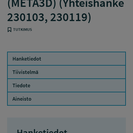
(META3D) (Yhteishanke
230103, 230119)
TUTKIMUS
Hanketiedot
Tiivistelmä
Tiedote
Aineisto
Hanketiedot