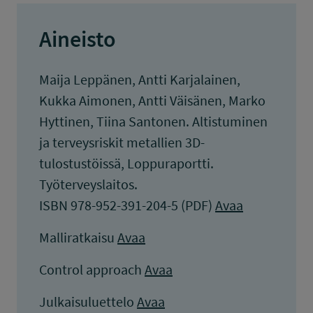
Aineisto
Maija Leppänen, Antti Karjalainen,
Kukka Aimonen, Antti Väisänen, Marko
Hyttinen, Tiina Santonen. Altistuminen
ja terveysriskit metallien 3D-
tulostustöissä, Loppuraportti.
Työterveyslaitos.
ISBN 978-952-391-204-5 (PDF)
Avaa
Malliratkaisu
Avaa
Control approach
Avaa
Julkaisuluettelo
Avaa