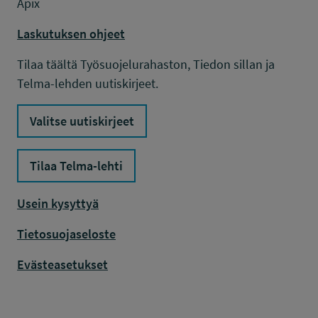
Apix
Laskutuksen ohjeet
Tilaa täältä Työsuojelurahaston, Tiedon sillan ja
Telma-lehden uutiskirjeet.
Valitse uutiskirjeet
Tilaa Telma-lehti
Usein kysyttyä
Tietosuojaseloste
Evästeasetukset