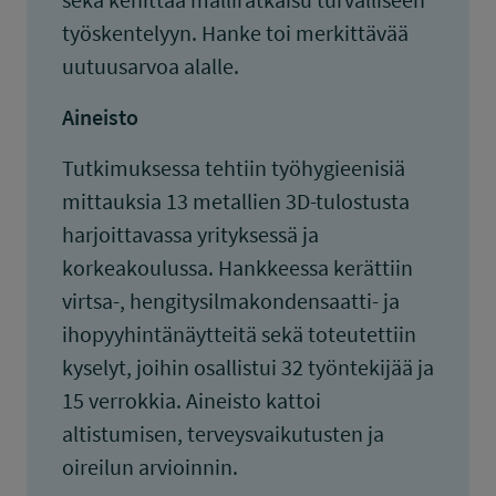
työskentelyyn. Hanke toi merkittävää
uutuusarvoa alalle.
Aineisto
Tutkimuksessa tehtiin työhygieenisiä
mittauksia 13 metallien 3D-tulostusta
harjoittavassa yrityksessä ja
korkeakoulussa. Hankkeessa kerättiin
virtsa-, hengitysilmakondensaatti- ja
ihopyyhintänäytteitä sekä toteutettiin
kyselyt, joihin osallistui 32 työntekijää ja
15 verrokkia. Aineisto kattoi
altistumisen, terveysvaikutusten ja
oireilun arvioinnin.