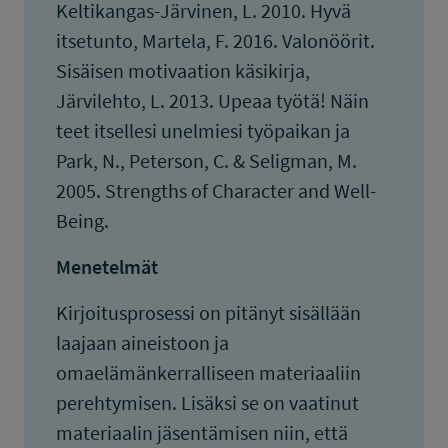
Keltikangas-Järvinen, L. 2010. Hyvä
itsetunto, Martela, F. 2016. Valonöörit.
Sisäisen motivaation käsikirja,
Järvilehto, L. 2013. Upeaa työtä! Näin
teet itsellesi unelmiesi työpaikan ja
Park, N., Peterson, C. & Seligman, M.
2005. Strengths of Character and Well-
Being.
Menetelmät
Kirjoitusprosessi on pitänyt sisällään
laajaan aineistoon ja
omaelämänkerralliseen materiaaliin
perehtymisen. Lisäksi se on vaatinut
materiaalin jäsentämisen niin, että