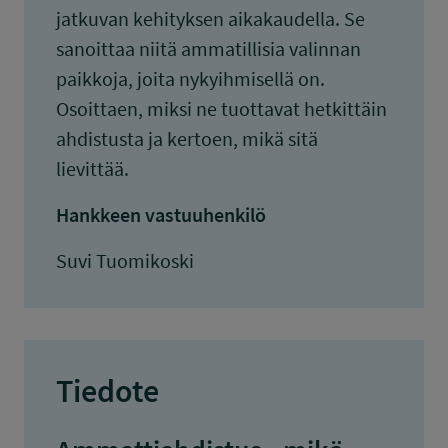
jatkuvan kehityksen aikakaudella. Se
sanoittaa niitä ammatillisia valinnan
paikkoja, joita nykyihmisellä on.
Osoittaen, miksi ne tuottavat hetkittäin
ahdistusta ja kertoen, mikä sitä
lievittää.
Hankkeen vastuuhenkilö
Suvi Tuomikoski
Tiedote