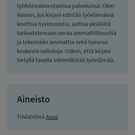
työhönvalmentavissa palveluissa. Olen
iloinen, jos kirjani edistää työelämässä
koettua hyvinvointia, auttaa yksilöitä
tarkastelemaan omaa ammattillisuutta
ja tekemään ammattia sekä työuraa
koskevia valintoja. Uskon, että kirjani
tietyllä tavalla inhimillistää työelämää.
Aineisto
Tiivistelmä
Avaa