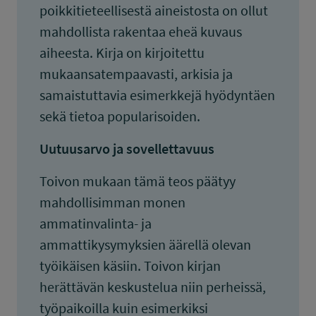
poikkitieteellisestä aineistosta on ollut
mahdollista rakentaa eheä kuvaus
aiheesta. Kirja on kirjoitettu
mukaansatempaavasti, arkisia ja
samaistuttavia esimerkkejä hyödyntäen
sekä tietoa popularisoiden.
Uutuusarvo ja sovellettavuus
Toivon mukaan tämä teos päätyy
mahdollisimman monen
ammatinvalinta- ja
ammattikysymyksien äärellä olevan
työikäisen käsiin. Toivon kirjan
herättävän keskustelua niin perheissä,
työpaikoilla kuin esimerkiksi