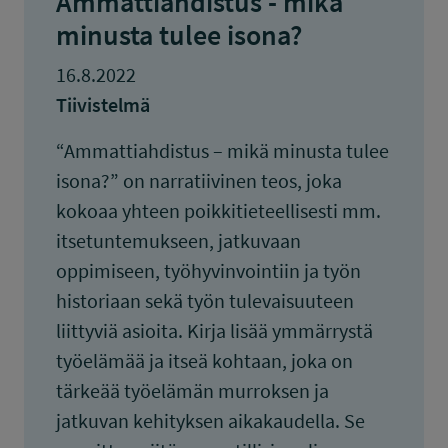
Ammattiahdistus - mikä
minusta tulee isona?
16.8.2022
Tiivistelmä
“Ammattiahdistus – mikä minusta tulee
isona?” on narratiivinen teos, joka
kokoaa yhteen poikkitieteellisesti mm.
itsetuntemukseen, jatkuvaan
oppimiseen, työhyvinvointiin ja työn
historiaan sekä työn tulevaisuuteen
liittyviä asioita. Kirja lisää ymmärrystä
työelämää ja itseä kohtaan, joka on
tärkeää työelämän murroksen ja
jatkuvan kehityksen aikakaudella. Se