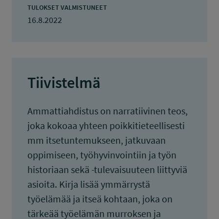
TULOKSET VALMISTUNEET
16.8.2022
Tiivistelmä
Ammattiahdistus on narratiivinen teos,
joka kokoaa yhteen poikkitieteellisesti
mm itsetuntemukseen, jatkuvaan
oppimiseen, työhyvinvointiin ja työn
historiaan sekä -tulevaisuuteen liittyviä
asioita. Kirja lisää ymmärrystä
työelämää ja itseä kohtaan, joka on
tärkeää työelämän murroksen ja