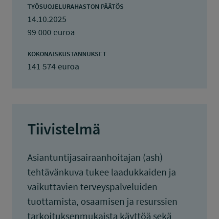
TYÖSUOJELURAHASTON PÄÄTÖS
14.10.2025
99 000 euroa
KOKONAISKUSTANNUKSET
141 574 euroa
Tiivistelmä
Asiantuntijasairaanhoitajan (ash)
tehtävänkuva tukee laadukkaiden ja
vaikuttavien terveyspalveluiden
tuottamista, osaamisen ja resurssien
tarkoituksenmukaista käyttöä sekä