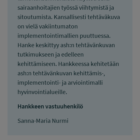
sairaanhoitajien työssä viihtymistä ja
sitoutumista. Kansallisesti tehtäväkuva
on vielä vakiintumaton
implementointimallien puuttuessa.
Hanke keskittyy ash:n tehtävänkuvan
tutkimukseen ja edelleen
kehittämiseen. Hankkeessa kehitetään
ash:n tehtävänkuvan kehittämis-,
implementointi- ja arviointimalli
hyvinvointialueille.
Hankkeen vastuuhenkilö
Sanna-Maria Nurmi