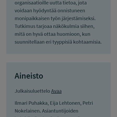
organisaatioille uutta tietoa, jota
voidaan hyödyntää onnistuneen
monipaikkaisen työn järjestämiseksi.
Tutkimus tarjoaa näkökulmia siihen,
mitä on hyvä ottaa huomioon, kun
suunnitellaan eri tyyppisiä kohtaamisia.
Aineisto
Julkaisuluettelo
Avaa
Ilmari Puhakka, Eija Lehtonen, Petri
Nokelainen. Asiantuntijoiden