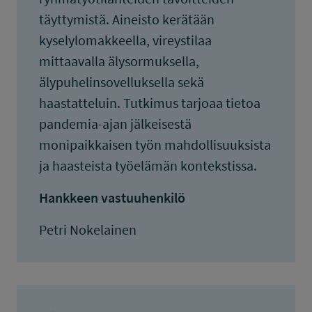
täyttymistä. Aineisto kerätään
kyselylomakkeella, vireystilaa
mittaavalla älysormuksella,
älypuhelinsovelluksella sekä
haastatteluin. Tutkimus tarjoaa tietoa
pandemia-ajan jälkeisestä
monipaikkaisen työn mahdollisuuksista
ja haasteista työelämän kontekstissa.
Hankkeen vastuuhenkilö
Petri Nokelainen