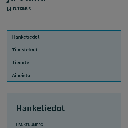
TUTKIMUS
Hanketiedot
Tiivistelmä
Tiedote
Aineisto
Hanketiedot
HANKENUMERO