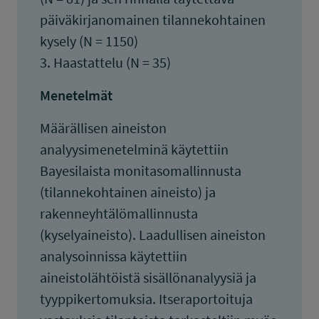
päiväkirjanomainen tilannekohtainen
kysely (N = 1150)
3. Haastattelu (N = 35)
Menetelmät
Määrällisen aineiston
analyysimenetelminä käytettiin
Bayesilaista monitasomallinnusta
(tilannekohtainen aineisto) ja
rakenneyhtälömallinnusta
(kyselyaineisto). Laadullisen aineiston
analysoinnissa käytettiin
aineistolähtöistä sisällönanalyysiä ja
tyyppikertomuksia. Itseraportoituja