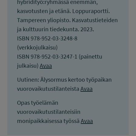
hybridityö:ryhmässä enemmän,
kasvotusten ja etänä. Loppuraportti.
Tampereen yliopisto. Kasvatustieteiden
ja kulttuurin tiedekunta. 2023.
ISBN 978-952-03-3248-8
(verkkojulkaisu)
ISBN 978-952-03-3247-1 (painettu
julkaisu)
Avaa
Uutinen: Älysormus kertoo työpaikan
vuorovaikutustilanteista
Avaa
Opas työelämän
vuorovaikutustilanteisiin
monipaikkaisessa työssä
Avaa