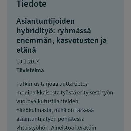
Tiedote
Asiantuntijoiden
hybridityö: ryhmässä
enemmän, kasvotusten ja
etänä
19.1.2024
Tiivistelmä
Tutkimus tarjoaa uutta tietoa
monipaikkaisesta työstä erityisesti työn
vuorovaikutustilanteiden
näkökulmasta, mikä on tärkeää
asiantuntijatyön pohjatessa
yhteistyöhön. Aineistoa kerättiin