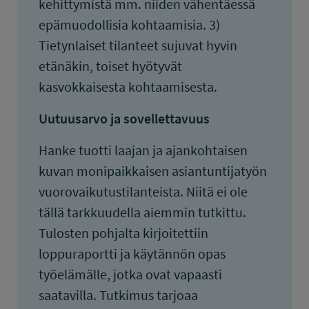
kehittymistä mm. niiden vähentäessä
epämuodollisia kohtaamisia. 3)
Tietynlaiset tilanteet sujuvat hyvin
etänäkin, toiset hyötyvät
kasvokkaisesta kohtaamisesta.
Uutuusarvo ja sovellettavuus
Hanke tuotti laajan ja ajankohtaisen
kuvan monipaikkaisen asiantuntijatyön
vuorovaikutustilanteista. Niitä ei ole
tällä tarkkuudella aiemmin tutkittu.
Tulosten pohjalta kirjoitettiin
loppuraportti ja käytännön opas
työelämälle, jotka ovat vapaasti
saatavilla. Tutkimus tarjoaa