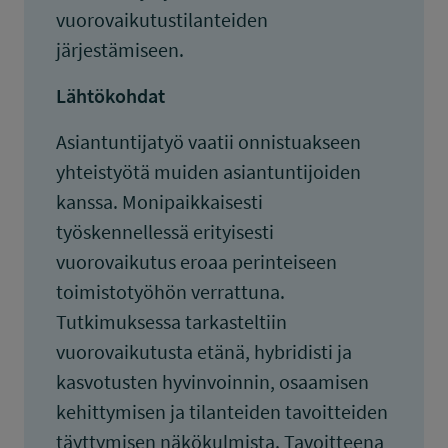
vuorovaikutustilanteiden
järjestämiseen.
Lähtökohdat
Asiantuntijatyö vaatii onnistuakseen
yhteistyötä muiden asiantuntijoiden
kanssa. Monipaikkaisesti
työskennellessä erityisesti
vuorovaikutus eroaa perinteiseen
toimistotyöhön verrattuna.
Tutkimuksessa tarkasteltiin
vuorovaikutusta etänä, hybridisti ja
kasvotusten hyvinvoinnin, osaamisen
kehittymisen ja tilanteiden tavoitteiden
täyttymisen näkökulmista. Tavoitteena