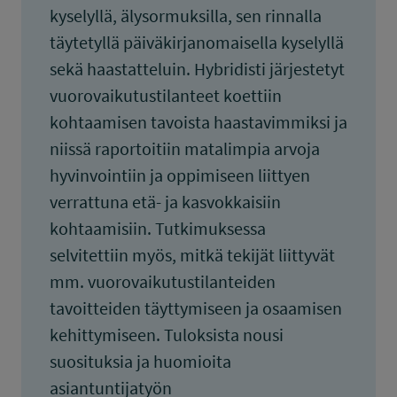
kyselyllä, älysormuksilla, sen rinnalla
täytetyllä päiväkirjanomaisella kyselyllä
sekä haastatteluin. Hybridisti järjestetyt
vuorovaikutustilanteet koettiin
kohtaamisen tavoista haastavimmiksi ja
niissä raportoitiin matalimpia arvoja
hyvinvointiin ja oppimiseen liittyen
verrattuna etä- ja kasvokkaisiin
kohtaamisiin. Tutkimuksessa
selvitettiin myös, mitkä tekijät liittyvät
mm. vuorovaikutustilanteiden
tavoitteiden täyttymiseen ja osaamisen
kehittymiseen. Tuloksista nousi
suosituksia ja huomioita
asiantuntijatyön