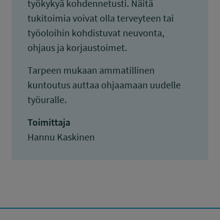
työkykyä kohdennetusti. Näitä
tukitoimia voivat olla terveyteen tai
työoloihin kohdistuvat neuvonta,
ohjaus ja korjaustoimet.
Tarpeen mukaan ammatillinen
kuntoutus auttaa ohjaamaan uudelle
työuralle.
Toimittaja
Hannu Kaskinen