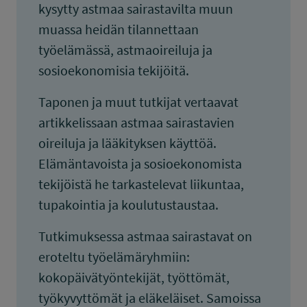
kysytty astmaa sairastavilta muun
muassa heidän tilannettaan
työelämässä, astmaoireiluja ja
sosioekonomisia tekijöitä.
Taponen ja muut tutkijat vertaavat
artikkelissaan astmaa sairastavien
oireiluja ja lääkityksen käyttöä.
Elämäntavoista ja sosioekonomista
tekijöistä he tarkastelevat liikuntaa,
tupakointia ja koulutustaustaa.
Tutkimuksessa astmaa sairastavat on
eroteltu työelämäryhmiin:
kokopäivätyöntekijät, työttömät,
työkyvyttömät ja eläkeläiset. Samoissa