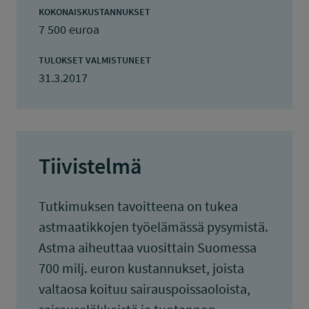
KOKONAISKUSTANNUKSET
7 500 euroa
TULOKSET VALMISTUNEET
31.3.2017
Tiivistelmä
Tutkimuksen tavoitteena on tukea
astmaatikkojen työelämässä pysymistä.
Astma aiheuttaa vuosittain Suomessa
700 milj. euron kustannukset, joista
valtaosa koituu sairauspoissaoloista,