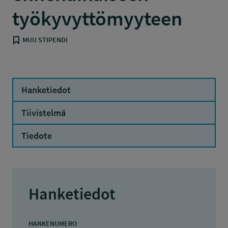
työkyvyttömyyteen
MUU STIPENDI
Hanketiedot
Tiivistelmä
Tiedote
Hanketiedot
HANKENUMERO