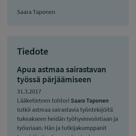
Saara Taponen
Tiedote
Apua astmaa sairastavan
työssä pärjäämiseen
31.3.2017
Lääketieteen tohtori
Saara Taponen
tutkii astmaa sairastavia työntekijöitä
tukeakseen heidän työhyvinvointiaan ja
työuriaan. Hän ja tutkijakumppanit