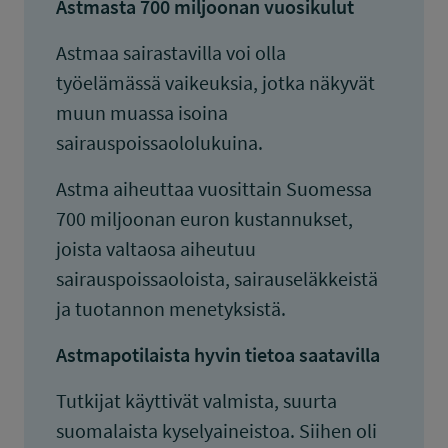
Astmasta 700 miljoonan vuosikulut
Astmaa sairastavilla voi olla
työelämässä vaikeuksia, jotka näkyvät
muun muassa isoina
sairauspoissaololukuina.
Astma aiheuttaa vuosittain Suomessa
700 miljoonan euron kustannukset,
joista valtaosa aiheutuu
sairauspoissaoloista, sairauseläkkeistä
ja tuotannon menetyksistä.
Astmapotilaista hyvin tietoa saatavilla
Tutkijat käyttivät valmista, suurta
suomalaista kyselyaineistoa. Siihen oli