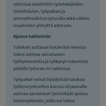
ryhmissä selvitettiin työntekijöiden
työtehtävien, työpaikan ja
ammatinvaihtoa työuralla sekä näiden
muutosten yhteyttä astmaan.
Ajoissa tukitoimiin
Tulokset auttavat löytämään keinoja
tukea astmaa sairastavien
työhyvinvointia ja työkyvyn tukemista
pitkälle työuran eri vaiheissa.
Työpaikat voivat hyödyntää tuloksia
työterveyshuollon kanssa ohjaamalla
astmaa sairastavat työntekijät ajoissa
toimenpiteisiin, joilla voi tukea