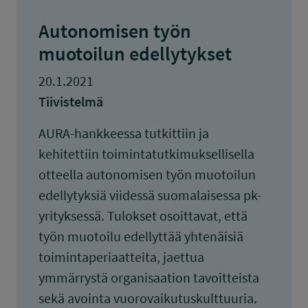
Autonomisen työn
muotoilun edellytykset
20.1.2021
Tiivistelmä
AURA-hankkeessa tutkittiin ja
kehitettiin toimintatutkimuksellisella
otteella autonomisen työn muotoilun
edellytyksiä viidessä suomalaisessa pk-
yrityksessä. Tulokset osoittavat, että
työn muotoilu edellyttää yhtenäisiä
toimintaperiaatteita, jaettua
ymmärrystä organisaation tavoitteista
sekä avointa vuorovaikutuskulttuuria.