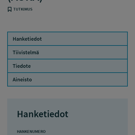
TUTKIMUS
Hanketiedot
Tiivistelmä
Tiedote
Aineisto
Hanketiedot
HANKENUMERO