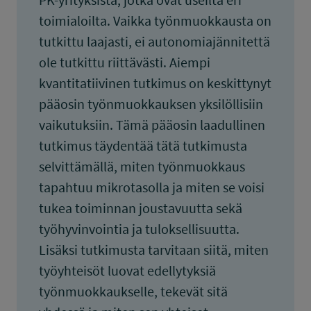
toimialoilta. Vaikka työnmuokkausta on
tutkittu laajasti, ei autonomiajännitettä
ole tutkittu riittävästi. Aiempi
kvantitatiivinen tutkimus on keskittynyt
pääosin työnmuokkauksen yksilöllisiin
vaikutuksiin. Tämä pääosin laadullinen
tutkimus täydentää tätä tutkimusta
selvittämällä, miten työnmuokkaus
tapahtuu mikrotasolla ja miten se voisi
tukea toiminnan joustavuutta sekä
työhyvinvointia ja tuloksellisuutta.
Lisäksi tutkimusta tarvitaan siitä, miten
työyhteisöt luovat edellytyksiä
työnmuokkaukselle, tekevät sitä