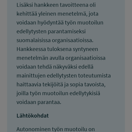
Lisäksi hankkeen tavoitteena oli
kehittää yleinen menetelmä, jota
voidaan hyödyntää työn muotoilun
edellytysten parantamiseksi
suomalaisissa organisaatioissa.
Hankkeessa tuloksena syntyneen
menetelmän avulla organisaatioissa
voidaan tehdä näkyväksi edellä
mainittujen edellytysten toteutumista
haittaavia tekijöitä ja sopia tavoista,
joilla työn muotoilun edellytykisiä
voidaan parantaa.
Lähtökohdat
Autonominen työn muotoilu on