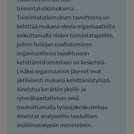
toimintatutkimuksena.
Toimintatutkimuksen tavoitteena on
kehittää mukana olevia organisaatioita
vaikuttamalla niiden toimintatapoihin,
jolloin tutkijan osallistuminen
organisaatiossa tapahtuvaan
kehittämistoimintaan on keskeistä.
Lisäksi organisaation jäsenet ovat
aktiivisesti mukana kehittämistyössä.
Aineistoa kerättiin yksilö- ja
ryhmähaastatteluin sekä
nauhoittamalla työpajakeskusteluja.
Aineistot analysoitiin laadullisen
sisällönanalyysin menetelmin.