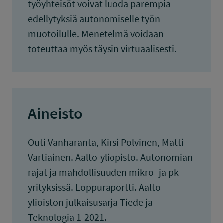
työyhteisöt voivat luoda parempia
edellytyksiä autonomiselle työn
muotoilulle. Menetelmä voidaan
toteuttaa myös täysin virtuaalisesti.
Aineisto
Outi Vanharanta, Kirsi Polvinen, Matti
Vartiainen. Aalto-yliopisto. Autonomian
rajat ja mahdollisuuden mikro- ja pk-
yrityksissä. Loppuraportti. Aalto-
ylioiston julkaisusarja Tiede ja
Teknologia 1-2021.