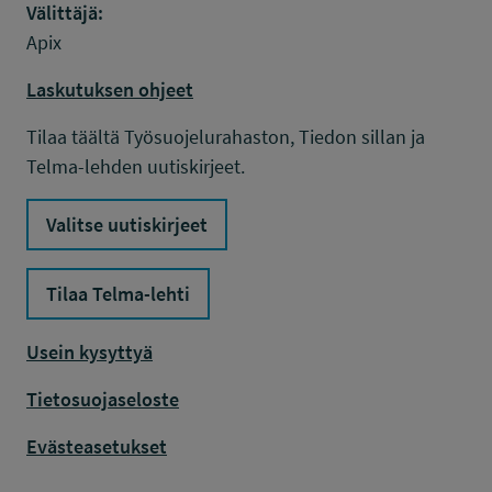
Välittäjä:
Apix
Laskutuksen ohjeet
Tilaa täältä Työsuojelurahaston, Tiedon sillan ja
Telma-lehden uutiskirjeet.
Valitse uutiskirjeet
Tilaa Telma-lehti
Usein kysyttyä
Tietosuojaseloste
Evästeasetukset