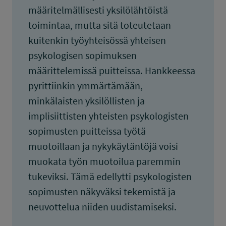
määritelmällisesti yksilölähtöistä
toimintaa, mutta sitä toteutetaan
kuitenkin työyhteisössä yhteisen
psykologisen sopimuksen
määrittelemissä puitteissa. Hankkeessa
pyrittiinkin ymmärtämään,
minkälaisten yksilöllisten ja
implisiittisten yhteisten psykologisten
sopimusten puitteissa työtä
muotoillaan ja nykykäytäntöjä voisi
muokata työn muotoilua paremmin
tukeviksi. Tämä edellytti psykologisten
sopimusten näkyväksi tekemistä ja
neuvottelua niiden uudistamiseksi.