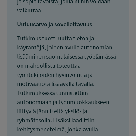
ja sopia tavoista, joilla niihin voidaan
vaikuttaa.
Uutuusarvo ja sovellettavuus
Tutkimus tuotti uutta tietoa ja
käytäntöjä, joiden avulla autonomian
lisääminen suomalaisessa työelämässä
on mahdollista toteuttaa
työntekijöiden hyvinvointia ja
motivaatiota lisäävällä tavalla.
Tutkimuksessa tunnistettiin
autonomiaan ja työnmuokkaukseen
liittyviä jännitteitä yksilö- ja
ryhmätasolla. Lisäksi laadittiin
kehitysmenetelmä, jonka avulla