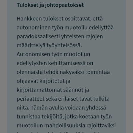
Tulokset ja johtopäätökset
Hankkeen tulokset osoittavat, että
autonominen työn muotoilu edellyttää
paradoksaalisesti yhteisten rajojen
määrittelyä työyhteisössä.
Autonomisen työn muotoilun
edellytysten kehittämisessä on
olennaista tehdä näkyväksi toimintaa
ohjaavat kirjoitetut ja
kirjoittamattomat säännöt ja
periaatteet sekä erilaiset tavat tulkita
niitä. Tämän avulla voidaan yhdessä
tunnistaa tekijöitä, jotka koetaan työn
muotoilun mahdollisuuksia rajoittaviksi