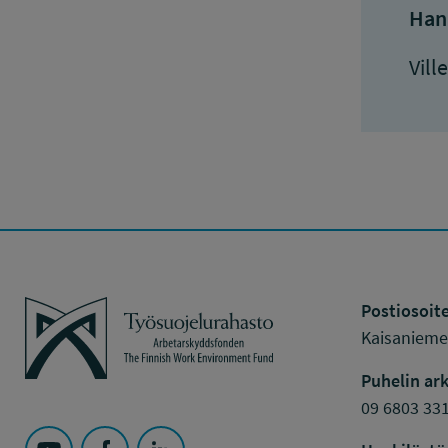
Han
Ville
Työsuojelurahasto
Postiosoite
Kaisaniemen
Puhelin ark
09 6803 33