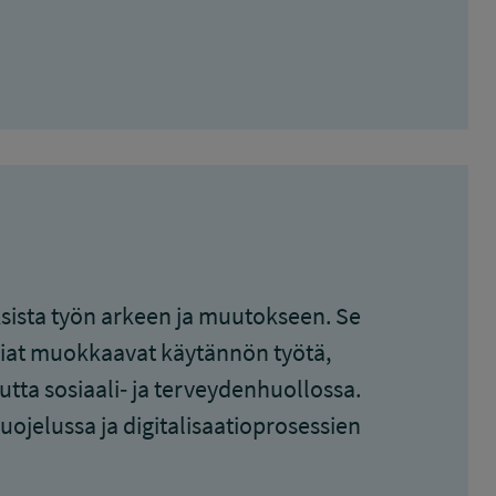
uksista työn arkeen ja muutokseen. Se
giat muokkaavat käytännön työtä,
utta sosiaali‑ ja terveydenhuollossa.
ojelussa ja digitalisaatioprosessien