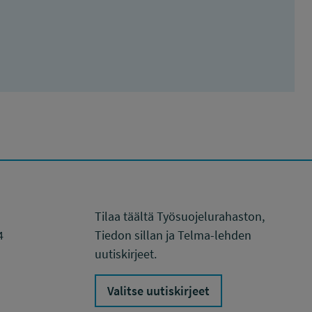
Tilaa täältä Työsuojelurahaston,
4
Tiedon sillan ja Telma-lehden
uutiskirjeet.
Valitse uutiskirjeet