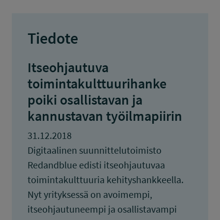
Tiedote
Itseohjautuva
toimintakulttuurihanke
poiki osallistavan ja
kannustavan työilmapiirin
31.12.2018
Digitaalinen suunnittelutoimisto
Redandblue edisti itseohjautuvaa
toimintakulttuuria kehityshankkeella.
Nyt yrityksessä on avoimempi,
itseohjautuneempi ja osallistavampi