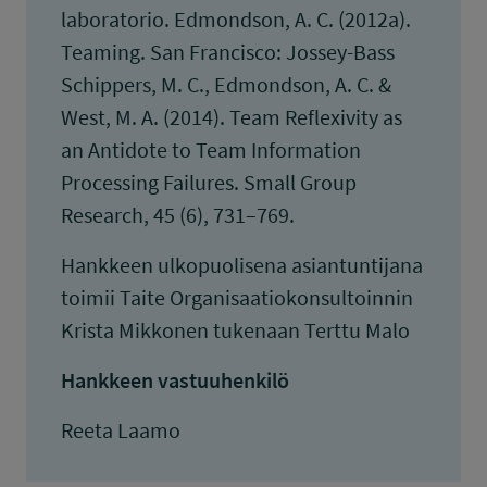
laboratorio. Edmondson, A. C. (2012a).
Teaming. San Francisco: Jossey-Bass
Schippers, M. C., Edmondson, A. C. &
West, M. A. (2014). Team Reflexivity as
an Antidote to Team Information
Processing Failures. Small Group
Research, 45 (6), 731–769.
Hankkeen ulkopuolisena asiantuntijana
toimii Taite Organisaatiokonsultoinnin
Krista Mikkonen tukenaan Terttu Malo
Hankkeen vastuuhenkilö
Reeta Laamo