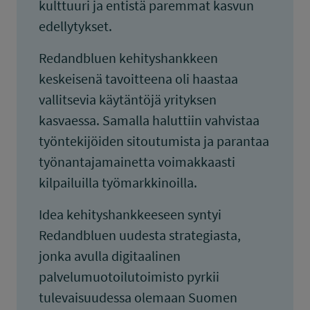
kulttuuri ja entistä paremmat kasvun
edellytykset.
Redandbluen kehityshankkeen
keskeisenä tavoitteena oli haastaa
vallitsevia käytäntöjä yrityksen
kasvaessa. Samalla haluttiin vahvistaa
työntekijöiden sitoutumista ja parantaa
työnantajamainetta voimakkaasti
kilpailuilla työmarkkinoilla.
Idea kehityshankkeeseen syntyi
Redandbluen uudesta strategiasta,
jonka avulla digitaalinen
palvelumuotoilutoimisto pyrkii
tulevaisuudessa olemaan Suomen