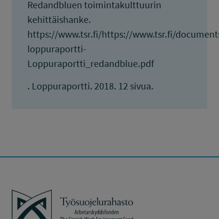
Redandbluen toimintakulttuurin
kehittäishanke.
https://www.tsr.fi/https://www.tsr.fi/docume
loppuraportti-
Loppuraportti_redandblue.pdf
. Loppuraportti. 2018. 12 sivua.
Työsuojelurahasto