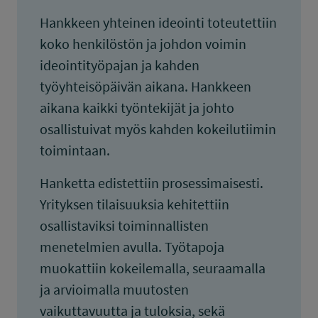
Hankkeen yhteinen ideointi toteutettiin
koko henkilöstön ja johdon voimin
ideointityöpajan ja kahden
työyhteisöpäivän aikana. Hankkeen
aikana kaikki työntekijät ja johto
osallistuivat myös kahden kokeilutiimin
toimintaan.
Hanketta edistettiin prosessimaisesti.
Yrityksen tilaisuuksia kehitettiin
osallistaviksi toiminnallisten
menetelmien avulla. Työtapoja
muokattiin kokeilemalla, seuraamalla
ja arvioimalla muutosten
vaikuttavuutta ja tuloksia, sekä