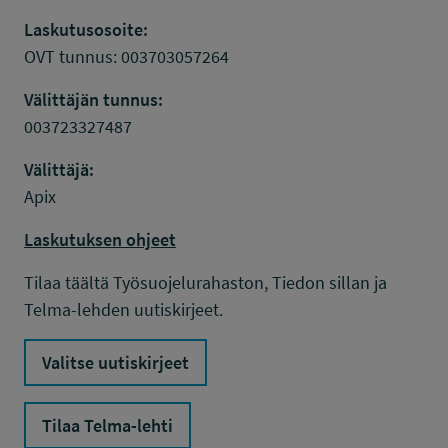
Laskutusosoite:
OVT tunnus: 003703057264
Välittäjän tunnus:
003723327487
Välittäjä:
Apix
Laskutuksen ohjeet
Tilaa täältä Työsuojelurahaston, Tiedon sillan ja
Telma-lehden uutiskirjeet.
Valitse uutiskirjeet
Tilaa Telma-lehti