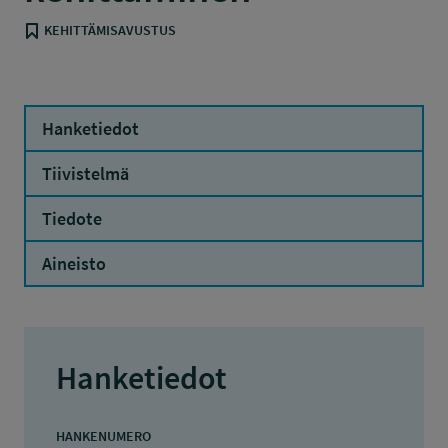
KEHITTÄMISAVUSTUS
Hanketiedot
Tiivistelmä
Tiedote
Aineisto
Hanketiedot
HANKENUMERO