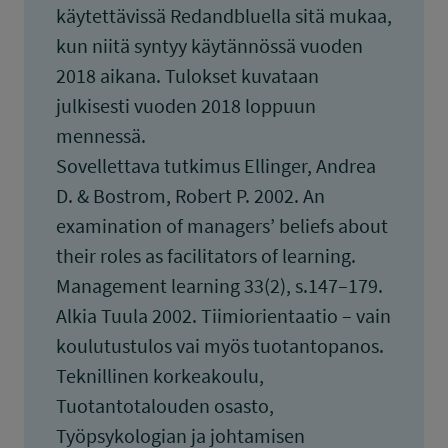
käytettävissä Redandbluella sitä mukaa,
kun niitä syntyy käytännössä vuoden
2018 aikana. Tulokset kuvataan
julkisesti vuoden 2018 loppuun
mennessä.
Sovellettava tutkimus Ellinger, Andrea
D. & Bostrom, Robert P. 2002. An
examination of managers’ beliefs about
their roles as facilitators of learning.
Management learning 33(2), s.147–179.
Alkia Tuula 2002. Tiimiorientaatio – vain
koulutustulos vai myös tuotantopanos.
Teknillinen korkeakoulu,
Tuotantotalouden osasto,
Työpsykologian ja johtamisen