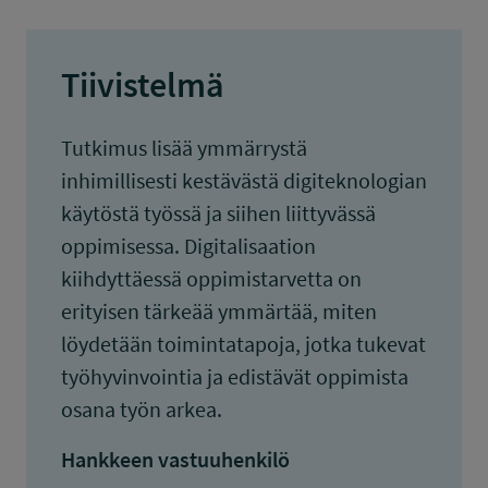
Tiivistelmä
Tutkimus lisää ymmärrystä
inhimillisesti kestävästä digiteknologian
käytöstä työssä ja siihen liittyvässä
oppimisessa. Digitalisaation
kiihdyttäessä oppimistarvetta on
erityisen tärkeää ymmärtää, miten
löydetään toimintatapoja, jotka tukevat
työhyvinvointia ja edistävät oppimista
osana työn arkea.
Hankkeen vastuuhenkilö