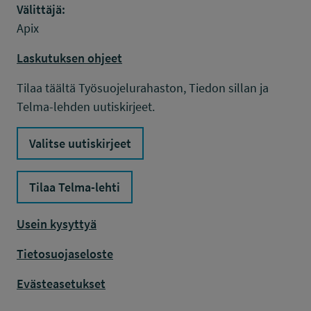
Välittäjä:
Apix
Laskutuksen ohjeet
Tilaa täältä Työsuojelurahaston, Tiedon sillan ja
Telma-lehden uutiskirjeet.
Valitse uutiskirjeet
Tilaa Telma-lehti
Usein kysyttyä
Tietosuojaseloste
Evästeasetukset