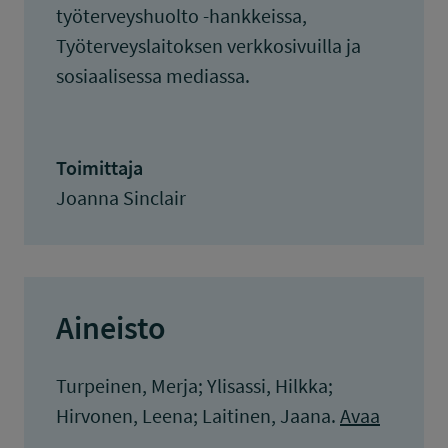
työterveyshuolto -hankkeissa,
Työterveyslaitoksen verkkosivuilla ja
sosiaalisessa mediassa.
Toimittaja
Joanna Sinclair
Aineisto
Turpeinen, Merja; Ylisassi, Hilkka;
Hirvonen, Leena; Laitinen, Jaana.
Avaa