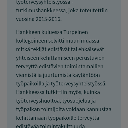
työterveysyhteistyössä -
tutkimushankkeessa, joka toteutettiin
vuosina 2015-2016.
Hankkeen kuluessa Turpeinen
kollegoineen selvitti muun muassa
mitkä tekijät edistävät tai ehkäisevät
yhteiseen kehittämiseen perustuvien
terveyttä edistävien toimintamallien
viemistä ja juurtumista käytäntöön
työpaikoilla ja työterveysyhteistyössä.
Hankkeessa tutkittiin myös, kuinka
työterveyshuoltoa, työsuojelua ja
työpaikan toimijoita voidaan kannustaa
kehittämään työpaikoille terveyttä
edistävää toimintakulttuuria