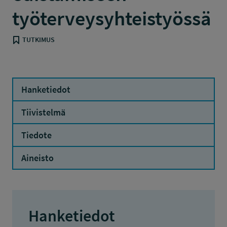
työterveysyhteistyössä
TUTKIMUS
Hanketiedot
Tiivistelmä
Tiedote
Aineisto
Hanketiedot