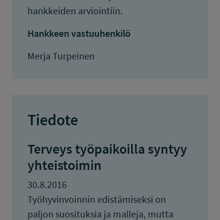
hankkeiden arviointiin.
Hankkeen vastuuhenkilö
Merja Turpeinen
Tiedote
Terveys työpaikoilla syntyy
yhteistoimin
30.8.2016
Työhyvinvoinnin edistämiseksi on
paljon suosituksia ja malleja, mutta