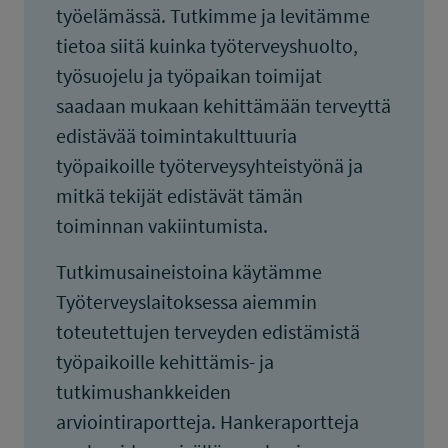
työelämässä. Tutkimme ja levitämme
tietoa siitä kuinka työterveyshuolto,
työsuojelu ja työpaikan toimijat
saadaan mukaan kehittämään terveyttä
edistävää toimintakulttuuria
työpaikoille työterveysyhteistyönä ja
mitkä tekijät edistävät tämän
toiminnan vakiintumista.
Tutkimusaineistoina käytämme
Työterveyslaitoksessa aiemmin
toteutettujen terveyden edistämistä
työpaikoille kehittämis- ja
tutkimushankkeiden
arviointiraportteja. Hankeraportteja