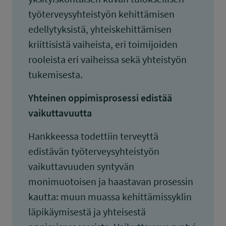
työterveysyhteistyön kehittämisen
edellytyksistä, yhteiskehittämisen
kriittisistä vaiheista, eri toimijoiden
rooleista eri vaiheissa sekä yhteistyön
tukemisesta.
Yhteinen oppimisprosessi edistää
vaikuttavuutta
Hankkeessa todettiin terveyttä
edistävän työterveysyhteistyön
vaikuttavuuden syntyvän
monimuotoisen ja haastavan prosessin
kautta: muun muassa kehittämissyklin
läpikäymisestä ja yhteisestä