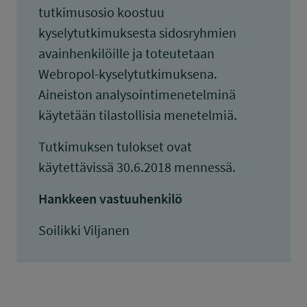
tutkimusosio koostuu
kyselytutkimuksesta sidosryhmien
avainhenkilöille ja toteutetaan
Webropol-kyselytutkimuksena.
Aineiston analysointimenetelminä
käytetään tilastollisia menetelmiä.
Tutkimuksen tulokset ovat
käytettävissä 30.6.2018 mennessä.
Hankkeen vastuuhenkilö
Soilikki Viljanen