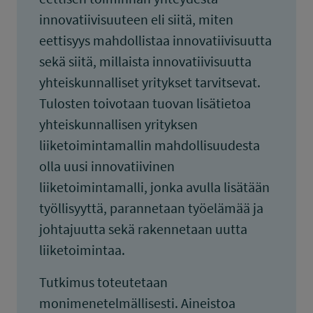
innovatiivisuuteen eli siitä, miten
eettisyys mahdollistaa innovatiivisuutta
sekä siitä, millaista innovatiivisuutta
yhteiskunnalliset yritykset tarvitsevat.
Tulosten toivotaan tuovan lisätietoa
yhteiskunnallisen yrityksen
liiketoimintamallin mahdollisuudesta
olla uusi innovatiivinen
liiketoimintamalli, jonka avulla lisätään
työllisyyttä, parannetaan työelämää ja
johtajuutta sekä rakennetaan uutta
liiketoimintaa.
Tutkimus toteutetaan
monimenetelmällisesti. Aineistoa