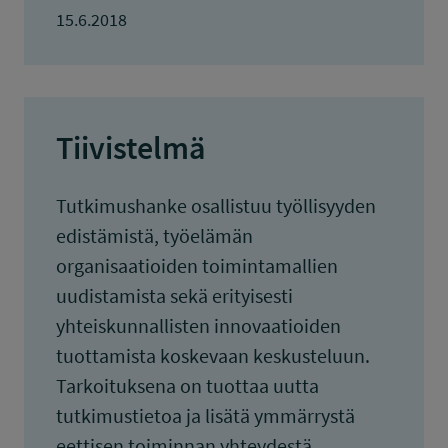
15.6.2018
Tiivistelmä
Tutkimushanke osallistuu työllisyyden
edistämistä, työelämän
organisaatioiden toimintamallien
uudistamista sekä erityisesti
yhteiskunnallisten innovaatioiden
tuottamista koskevaan keskusteluun.
Tarkoituksena on tuottaa uutta
tutkimustietoa ja lisätä ymmärrystä
eettisen toiminnan yhteydestä