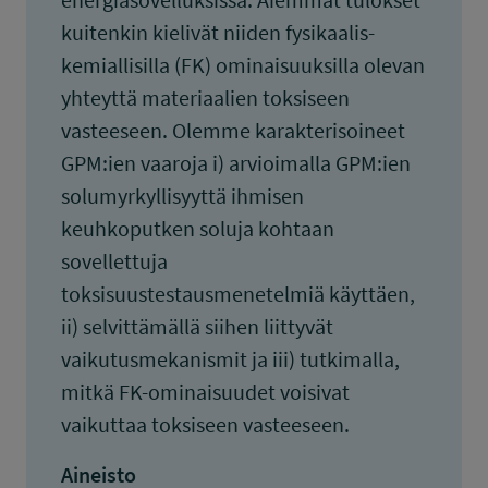
kuitenkin kielivät niiden fysikaalis-
kemiallisilla (FK) ominaisuuksilla olevan
yhteyttä materiaalien toksiseen
vasteeseen. Olemme karakterisoineet
GPM:ien vaaroja i) arvioimalla GPM:ien
solumyrkyllisyyttä ihmisen
keuhkoputken soluja kohtaan
sovellettuja
toksisuustestausmenetelmiä käyttäen,
ii) selvittämällä siihen liittyvät
vaikutusmekanismit ja iii) tutkimalla,
mitkä FK-ominaisuudet voisivat
vaikuttaa toksiseen vasteeseen.
Aineisto