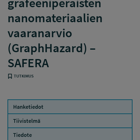
grafeeniperäisten
nanomateriaalien
vaaranarvio
(GraphHazard) –
SAFERA
TUTKIMUS
Hanketiedot
Tiivistelmä
Tiedote