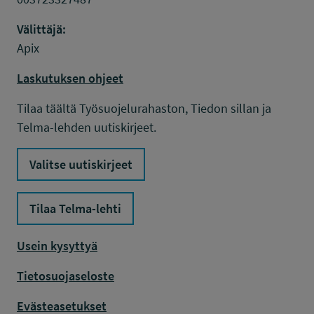
Välittäjä:
Apix
Laskutuksen ohjeet
Tilaa täältä Työsuojelurahaston, Tiedon sillan ja
Telma-lehden uutiskirjeet.
Valitse uutiskirjeet
Tilaa Telma-lehti
Usein kysyttyä
Tietosuojaseloste
Evästeasetukset