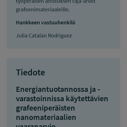
työperäisen altistuksen raja-arvot
grafeenimateriaaleille.
Hankkeen vastuuhenkilö
Julia Catalan Rodriguez
Tiedote
Energiantuotannossa ja -
varastoinnissa käytettävien
grafeeniperäisten
nanomateriaalien
vaaranarvio