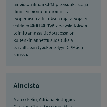
aineistoa ilman GPM-pitoisuuksista ja
ihmisen biomonitoroinnista,
työperäisen altistuksen raja-arvoja ei
voida määrittää. Työterveyslaitoksen
toimittamassa tiedotteessa on
kuitenkin annettu suosituksia
turvalliseen työskentelyyn GPM:ien
kanssa.
Aineisto
Marco Pelin, Adriana Rodríguez-
Garraus, Clara Passerino, Mari