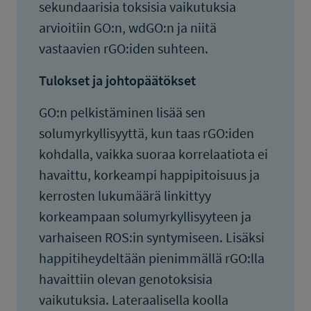
sekundaarisia toksisia vaikutuksia
arvioitiin GO:n, wdGO:n ja niitä
vastaavien rGO:iden suhteen.
Tulokset ja johtopäätökset
GO:n pelkistäminen lisää sen
solumyrkyllisyyttä, kun taas rGO:iden
kohdalla, vaikka suoraa korrelaatiota ei
havaittu, korkeampi happipitoisuus ja
kerrosten lukumäärä linkittyy
korkeampaan solumyrkyllisyyteen ja
varhaiseen ROS:in syntymiseen. Lisäksi
happitiheydeltään pienimmällä rGO:lla
havaittiin olevan genotoksisia
vaikutuksia. Lateraalisella koolla