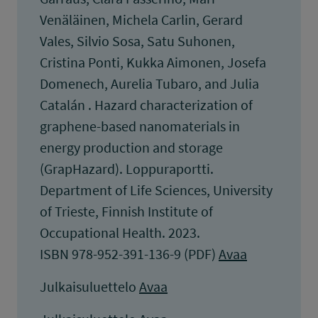
Venäläinen, Michela Carlin, Gerard
Vales, Silvio Sosa, Satu Suhonen,
Cristina Ponti, Kukka Aimonen, Josefa
Domenech, Aurelia Tubaro, and Julia
Catalán . Hazard characterization of
graphene-based nanomaterials in
energy production and storage
(GrapHazard). Loppuraportti.
Department of Life Sciences, University
of Trieste, Finnish Institute of
Occupational Health. 2023.
ISBN 978-952-391-136-9 (PDF)
Avaa
Julkaisuluettelo
Avaa