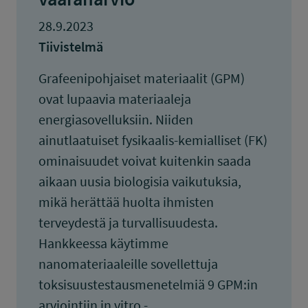
28.9.2023
Tiivistelmä
Grafeenipohjaiset materiaalit (GPM)
ovat lupaavia materiaaleja
energiasovelluksiin. Niiden
ainutlaatuiset fysikaalis-kemialliset (FK)
ominaisuudet voivat kuitenkin saada
aikaan uusia biologisia vaikutuksia,
mikä herättää huolta ihmisten
terveydestä ja turvallisuudesta.
Hankkeessa käytimme
nanomateriaaleille sovellettuja
toksisuustestausmenetelmiä 9 GPM:in
arviointiin in vitro -