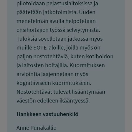
pilotoidaan pelastuslaitoksissa ja
päätetään jatkotoimista. Uuden
menetelmän avulla helpotetaan
ensihoitajien työssä selviytymistä.
Tuloksia sovelletaan jatkossa myös
muille SOTE-aloille, joilla myös on
paljon nostotehtäviä, kuten kotihoidon
ja laitosten hoitajilla. Kuormituksen
arviointia laajennetaan myös
kognitiiviseen kuormitukseen.
Nostotehtävät tulevat lisääntymään
väestön edelleen ikääntyessä.
Hankkeen vastuuhenkilö
Anne Punakallio