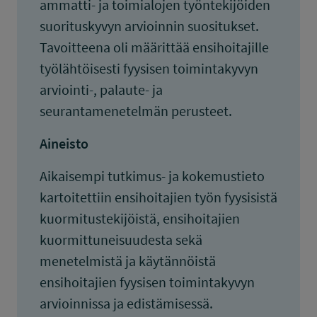
ammatti- ja toimialojen työntekijöiden
suorituskyvyn arvioinnin suositukset.
Tavoitteena oli määrittää ensihoitajille
työlähtöisesti fyysisen toimintakyvyn
arviointi-, palaute- ja
seurantamenetelmän perusteet.
Aineisto
Aikaisempi tutkimus- ja kokemustieto
kartoitettiin ensihoitajien työn fyysisistä
kuormitustekijöistä, ensihoitajien
kuormittuneisuudesta sekä
menetelmistä ja käytännöistä
ensihoitajien fyysisen toimintakyvyn
arvioinnissa ja edistämisessä.