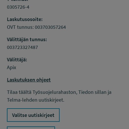
0305726-4
Laskutusosoite:
OVT tunnus: 003703057264
Välittäjän tunnus:
003723327487
Välittäjä:
Apix
Laskutuksen ohjeet
Tilaa täältä Työsuojelurahaston, Tiedon sillan ja
Telma-lehden uutiskirjeet.
Valitse uutiskirjeet