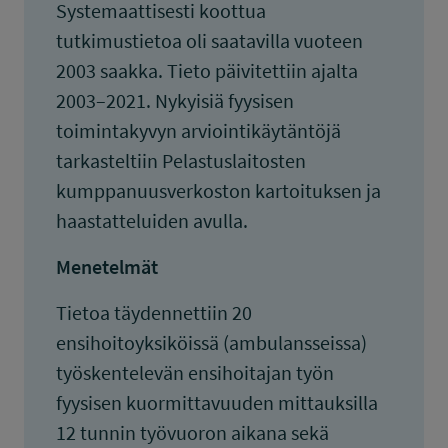
Systemaattisesti koottua
tutkimustietoa oli saatavilla vuoteen
2003 saakka. Tieto päivitettiin ajalta
2003–2021. Nykyisiä fyysisen
toimintakyvyn arviointikäytäntöjä
tarkasteltiin Pelastuslaitosten
kumppanuusverkoston kartoituksen ja
haastatteluiden avulla.
Menetelmät
Tietoa täydennettiin 20
ensihoitoyksiköissä (ambulansseissa)
työskentelevän ensihoitajan työn
fyysisen kuormittavuuden mittauksilla
12 tunnin työvuoron aikana sekä