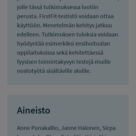
jolle tässä tutkimuksessa luotiin
perusta. FirstFit-testistö voidaan ottaa
käyttöön. Menetelmän kehitys jatkuu
edelleen. Tutkimuksen tuloksia voidaan
hyödyntää esimerkiksi ensihoitoalan
oppilaitoksissa sekä kehitettäessä
fyysisen toimintakyvyn testejä muille
nostotyötä sisältäville aloille.
Aineisto
Anne Punakallio, Janne Halonen, Sirpa