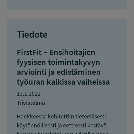
Tiedote
FirstFit – Ensihoitajien
fyysisen toimintakyvyn
arviointi ja edistäminen
työuran kaikissa vaiheissa
13.1.2022
Tiivistelmä
Hankkeessa kehitettiin tieteellisesti,
käytännöllisesti ja eettisesti kestävä