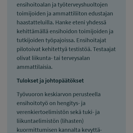
ensihoitoalan ja työterveyshuoltojen
toimijoiden ja ammattiliiton edustajan
haastatteluilla. Hanke eteni yhdessä
kehittämällä ensihoidon toimijoiden ja
tutkijoiden työpajoissa. Ensihoitajat
pilotoivat kehitettyä testistöä. Testaajat
olivat liikunta- tai terveysalan
ammattilaisia.
Tulokset ja johtopäätökset
Työvuoron keskiarvon perusteella
ensihoitotyö on hengitys- ja
verenkiertoelimistön sekä tuki- ja
liikuntaelimistön (lihasten)
kuormittumisen kannalta kevyttä-