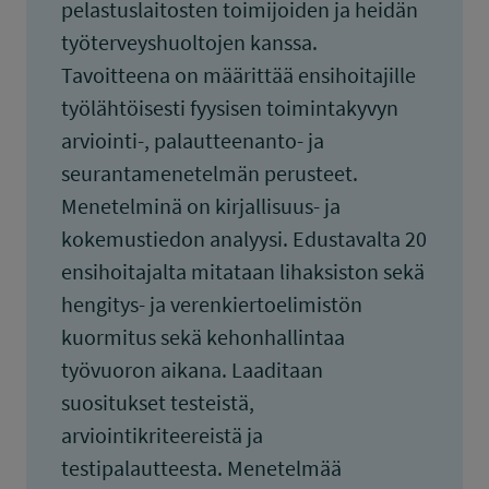
pelastuslaitosten toimijoiden ja heidän
työterveyshuoltojen kanssa.
Tavoitteena on määrittää ensihoitajille
työlähtöisesti fyysisen toimintakyvyn
arviointi-, palautteenanto- ja
seurantamenetelmän perusteet.
Menetelminä on kirjallisuus- ja
kokemustiedon analyysi. Edustavalta 20
ensihoitajalta mitataan lihaksiston sekä
hengitys- ja verenkiertoelimistön
kuormitus sekä kehonhallintaa
työvuoron aikana. Laaditaan
suositukset testeistä,
arviointikriteereistä ja
testipalautteesta. Menetelmää