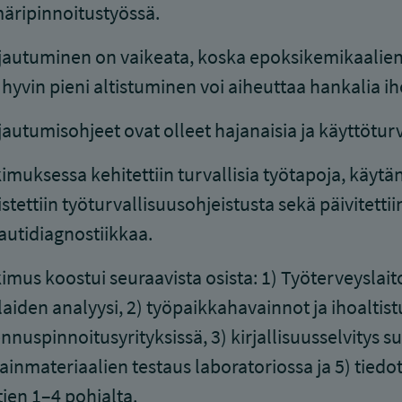
äripinnoitustyössä.
autuminen on vaikeata, koska epoksikemikaalien
o hyvin pieni altistuminen voi aiheuttaa hankalia ih
autumisohjeet ovat olleet hajanaisia ja käyttöturv
imuksessa kehitettiin turvallisia työtapoja, käytänn
stettiin työturvallisuusohjeistusta sekä päivitett
autidiagnostiikkaa.
imus koostui seuraavista osista: 1) Työterveyslait
laiden analyysi, 2) työpaikkahavainnot ja ihoalti
nnuspinnoitusyrityksissä, 3) kirjallisuusselvitys s
ainmateriaalien testaus laboratoriossa ja 5) tiedo
ien 1–4 pohjalta.