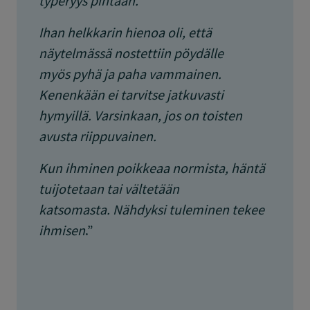
typeryys pintaan.
Ihan helkkarin hienoa oli, että
näytelmässä nostettiin pöydälle
myös pyhä ja paha vammainen.
Kenenkään ei tarvitse jatkuvasti
hymyillä. Varsinkaan, jos on toisten
avusta riippuvainen.
Kun ihminen poikkeaa normista, häntä
tuijotetaan tai vältetään
katsomasta. Nähdyksi tuleminen tekee
ihmisen
.”