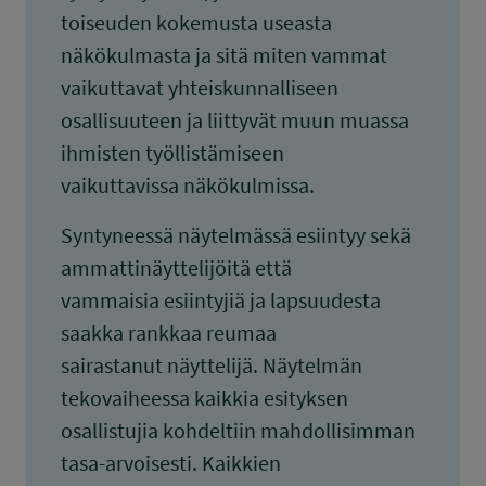
toiseuden kokemusta useasta
näkökulmasta ja sitä miten vammat
vaikuttavat yhteiskunnalliseen
osallisuuteen ja liittyvät muun muassa
ihmisten työllistämiseen
vaikuttavissa näkökulmissa.
Syntyneessä näytelmässä esiintyy sekä
ammattinäyttelijöitä että
vammaisia esiintyjiä ja lapsuudesta
saakka rankkaa reumaa
sairastanut näyttelijä. Näytelmän
tekovaiheessa kaikkia esityksen
osallistujia kohdeltiin mahdollisimman
tasa-arvoisesti. Kaikkien