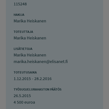
115248
HAKIJA
Marika Heiskanen
TOTEUTTAJA
Marika Heiskanen
LISÄTIETOJA
Marika Heiskanen
marika.heiskanen@elisanet.fi
TOTEUTUSAIKA
1.12.2015 - 28.2.2016
TYÖSUOJELURAHASTON PÄÄTÖS
26.5.2015
4 500 euroa