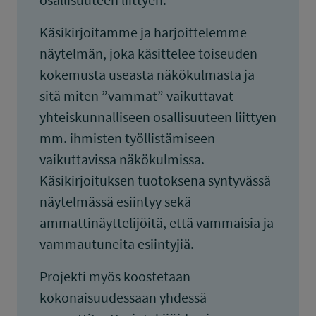
Käsikirjoitamme ja harjoittelemme
näytelmän, joka käsittelee toiseuden
kokemusta useasta näkökulmasta ja
sitä miten ”vammat” vaikuttavat
yhteiskunnalliseen osallisuuteen liittyen
mm. ihmisten työllistämiseen
vaikuttavissa näkökulmissa.
Käsikirjoituksen tuotoksena syntyvässä
näytelmässä esiintyy sekä
ammattinäyttelijöitä, että vammaisia ja
vammautuneita esiintyjiä.
Projekti myös koostetaan
kokonaisuudessaan yhdessä