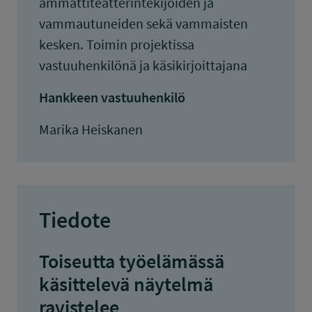
ammattiteatterintekijöiden ja
vammautuneiden sekä vammaisten
kesken. Toimin projektissa
vastuuhenkilönä ja käsikirjoittajana
Hankkeen vastuuhenkilö
Marika Heiskanen
Tiedote
Toiseutta työelämässä
käsittelevä näytelmä
ravistelee