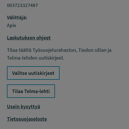
003723327487
Välittäjä:
Apix
Laskutuksen ohjeet
Tilaa täältä Työsuojelurahaston, Tiedon sillan ja
Telma-lehden uutiskirjeet.
Valitse uutiskirjeet
Tilaa Telma-lehti
Usein kysyttyä
Tietosuojaseloste