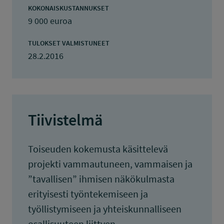
KOKONAISKUSTANNUKSET
9 000 euroa
TULOKSET VALMISTUNEET
28.2.2016
Tiivistelmä
Toiseuden kokemusta käsittelevä
projekti vammautuneen, vammaisen ja
”tavallisen” ihmisen näkökulmasta
erityisesti työntekemiseen ja
työllistymiseen ja yhteiskunnalliseen
osallisuuteen liittyen.