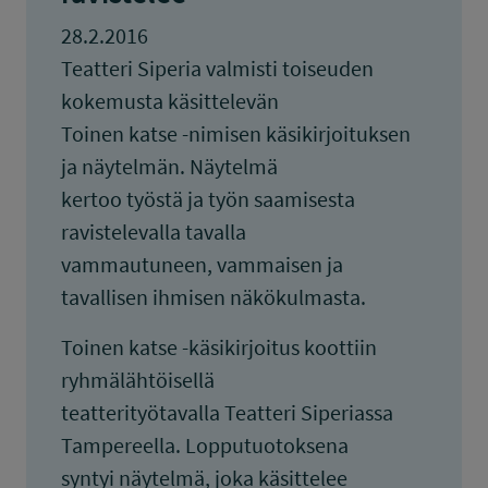
28.2.2016
Teatteri Siperia valmisti toiseuden
kokemusta käsittelevän
Toinen katse -nimisen käsikirjoituksen
ja näytelmän. Näytelmä
kertoo työstä ja työn saamisesta
ravistelevalla tavalla
vammautuneen, vammaisen ja
tavallisen ihmisen näkökulmasta.
Toinen katse -käsikirjoitus koottiin
ryhmälähtöisellä
teatterityötavalla Teatteri Siperiassa
Tampereella. Lopputuotoksena
syntyi näytelmä, joka käsittelee