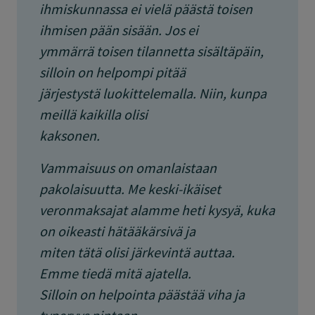
ihmiskunnassa ei vielä päästä toisen
ihmisen pään sisään. Jos ei
ymmärrä toisen tilannetta sisältäpäin,
silloin on helpompi pitää
järjestystä luokittelemalla. Niin, kunpa
meillä kaikilla olisi
kaksonen.
Vammaisuus on omanlaistaan
pakolaisuutta. Me keski-ikäiset
veronmaksajat alamme heti kysyä, kuka
on oikeasti hätääkärsivä ja
miten tätä olisi järkevintä auttaa.
Emme tiedä mitä ajatella.
Silloin on helpointa päästää viha ja