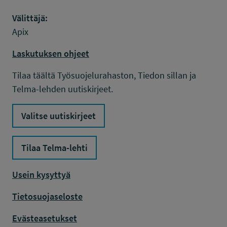
Välittäjä:
Apix
Laskutuksen ohjeet
Tilaa täältä Työsuojelurahaston, Tiedon sillan ja
Telma-lehden uutiskirjeet.
Valitse uutiskirjeet
Tilaa Telma-lehti
Usein kysyttyä
Tietosuojaseloste
Evästeasetukset