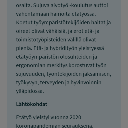
osalta. Sujuva aivotyö -koulutus auttoi
vähentämään häiriöitä etätyössä.
Koetut työympäristötekijöiden haitat ja
oireet olivat vähäisiä, ja erot etä- ja
toimistotyöpisteiden välillä olivat
pieniä. Etä- ja hybridityön yleistyessä
etätyöympäristön olosuhteiden ja
ergonomian merkitys korostuvat työn
sujuvuuden, työntekijöiden jaksamisen,
työkyvyn, terveyden ja hyvinvoinnin
ylläpidossa.
Lähtökohdat
Etätyö yleistyi vuonna 2020
koronapandemian seurauksena.