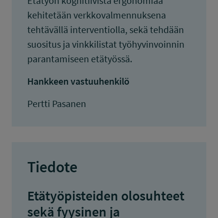
Etätyön kognitiivista ergonomiaa
kehitetään verkkovalmennuksena
tehtävällä interventiolla, sekä tehdään
suositus ja vinkkilistat työhyvinvoinnin
parantamiseen etätyössä.
Hankkeen vastuuhenkilö
Pertti Pasanen
Tiedote
Etätyöpisteiden olosuhteet
sekä fyysinen ja