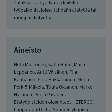
Tuloksia voi hyödyntää kaikilla
työpaikoilla, joissa tehdään etätyötä tai
monipaikkatyötä.
Aineisto
Heta Mustonen, Katja Holm, Maija
Leppänen, Antti Väisänen, Piia
Kauhanen, Pirjo Hakkarainen, Merja
Perkiö-Mäkelä, Tuula Oksanen, Marko
Hyttinen, Pertti Pasanen.
Etätyöpisteiden olosuhteet – ETERGO.
Loppuraportti. Itä-Suomen yliopisto.