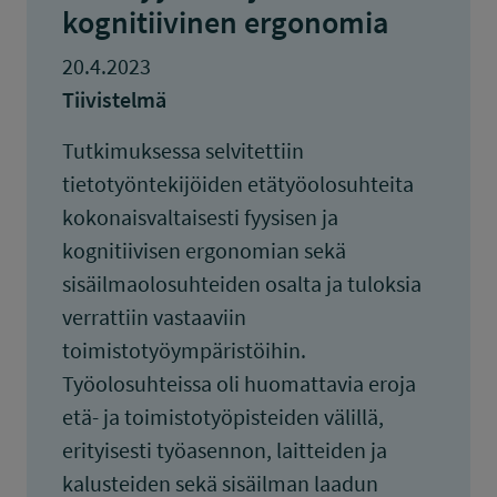
kognitiivinen ergonomia
20.4.2023
Tiivistelmä
Tutkimuksessa selvitettiin
tietotyöntekijöiden etätyöolosuhteita
kokonaisvaltaisesti fyysisen ja
kognitiivisen ergonomian sekä
sisäilmaolosuhteiden osalta ja tuloksia
verrattiin vastaaviin
toimistotyöympäristöihin.
Työolosuhteissa oli huomattavia eroja
etä- ja toimistotyöpisteiden välillä,
erityisesti työasennon, laitteiden ja
kalusteiden sekä sisäilman laadun