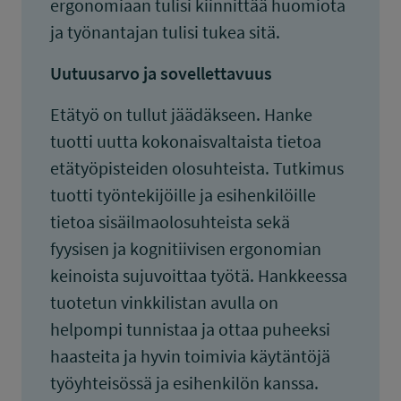
ergonomiaan tulisi kiinnittää huomiota
ja työnantajan tulisi tukea sitä.
Uutuusarvo ja sovellettavuus
Etätyö on tullut jäädäkseen. Hanke
tuotti uutta kokonaisvaltaista tietoa
etätyöpisteiden olosuhteista. Tutkimus
tuotti työntekijöille ja esihenkilöille
tietoa sisäilmaolosuhteista sekä
fyysisen ja kognitiivisen ergonomian
keinoista sujuvoittaa työtä. Hankkeessa
tuotetun vinkkilistan avulla on
helpompi tunnistaa ja ottaa puheeksi
haasteita ja hyvin toimivia käytäntöjä
työyhteisössä ja esihenkilön kanssa.