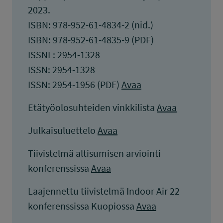
2023.
ISBN: 978-952-61-4834-2 (nid.)
ISBN: 978-952-61-4835-9 (PDF)
ISSNL: 2954-1328
ISSN: 2954-1328
ISSN: 2954-1956 (PDF)
Avaa
Etätyöolosuhteiden vinkkilista
Avaa
Julkaisuluettelo
Avaa
Tiivistelmä altisumisen arviointi
konferenssissa
Avaa
Laajennettu tiivistelmä Indoor Air 22
konferenssissa Kuopiossa
Avaa