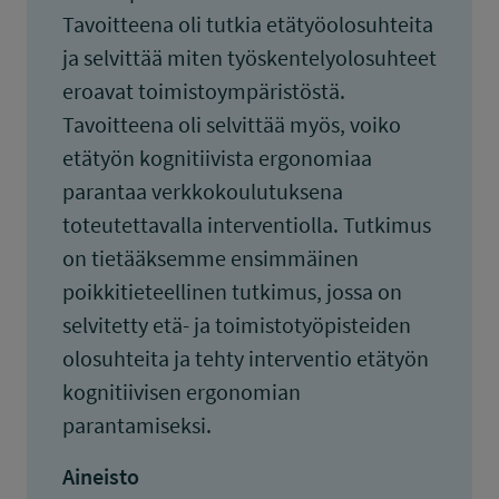
Tavoitteena oli tutkia etätyöolosuhteita
ja selvittää miten työskentelyolosuhteet
eroavat toimistoympäristöstä.
Tavoitteena oli selvittää myös, voiko
etätyön kognitiivista ergonomiaa
parantaa verkkokoulutuksena
toteutettavalla interventiolla. Tutkimus
on tietääksemme ensimmäinen
poikkitieteellinen tutkimus, jossa on
selvitetty etä- ja toimistotyöpisteiden
olosuhteita ja tehty interventio etätyön
kognitiivisen ergonomian
parantamiseksi.
Aineisto