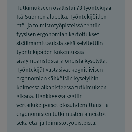
Tutkimukseen osallistui 73 työntekijää
Itä-Suomen alueelta. Työntekijöiden
etä- ja toimistotyöpisteissä tehtiin
fyysisen ergonomian kartoitukset,
sisäilmamittauksia sekä selvitettiin
työntekijöiden kokemuksia
sisäympäristöstä ja oireista kyselyllä.
Työntekijät vastasivat kognitiivisen
ergonomian sähköisiin kyselyihin
kolmessa aikapisteessä tutkimuksen
aikana. Hankkeessa saatiin
vertailukelpoiset olosuhdemittaus- ja
ergonomisten tutkimusten aineistot
sekä etä- ja toimistotyöpisteistä.