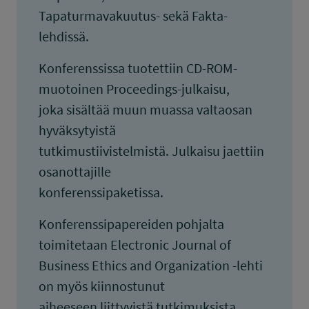
Tapaturmavakuutus- sekä Fakta-
lehdissä.
Konferenssissa tuotettiin CD-ROM-
muotoinen Proceedings-julkaisu,
joka sisältää muun muassa valtaosan
hyväksytyistä
tutkimustiivistelmistä. Julkaisu jaettiin
osanottajille
konferenssipaketissa.
Konferenssipapereiden pohjalta
toimitetaan Electronic Journal of
Business Ethics and Organization -lehti
on myös kiinnostunut
aiheeseen liittyvistä tutkimuksista.