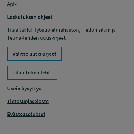
Apix
Laskutuksen ohjeet
Tilaa täältä Työsuojelurahaston, Tiedon sillan ja
Telma-lehden uutiskirjeet.
Valitse uutiskirjeet
Tilaa Telma-lehti
Usein kysyttyä
Tietosuojaseloste
Evästeasetukset