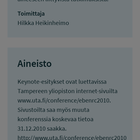
Toimittaja
Hilkka Heikinheimo
Aineisto
Keynote-esitykset ovat luettavissa
Tampereen yliopiston internet-sivuilta
www.uta.fi/conference/ebenrc2010.
Sivustoilta saa myös muuta
konferenssia koskevaa tietoa
31.12.2010 saakka.
http://www.uta.fi/conference/ebenrc2010