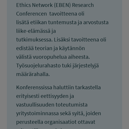
Ethics Network (EBEN) Research
Conferencen tavoitteena oli
lisätä etiikan tuntemusta ja arvostusta
liike-elämässä ja
tutkimuksessa. Lisäksi tavoitteena oli
edistää teorian ja käytännön
välistä vuoropuhelua aiheesta.
Työsuojelurahasto tuki järjestelyjä
määrärahalla.
Konferenssissa haluttiin tarkastella
erityisesti eettisyyden ja
vastuullisuuden toteutumista
yritystoiminnassa sekä syitä, joiden
perusteella organisaatiot ottavat