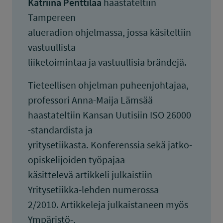
Katriina Penttilää
haastateltiin
Tampereen
alueradion ohjelmassa, jossa käsiteltiin
vastuullista
liiketoimintaa ja vastuullisia brändejä.
Tieteellisen ohjelman puheenjohtajaa,
professori Anna-Maija Lämsää
haastateltiin Kansan Uutisiin ISO 26000
-standardista ja
yritysetiikasta. Konferenssia sekä jatko-
opiskelijoiden työpajaa
käsittelevä artikkeli julkaistiin
Yritysetiikka-lehden numerossa
2/2010. Artikkeleja julkaistaneen myös
Ympäristö-,