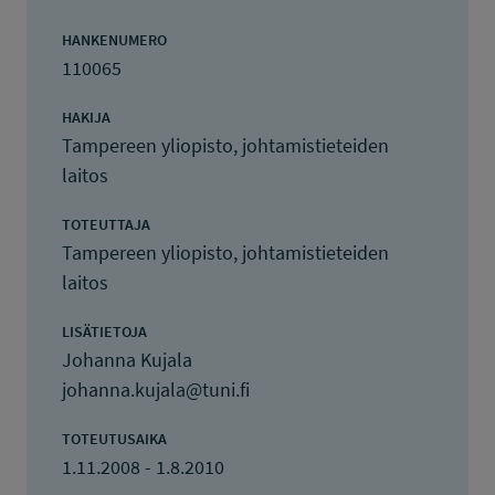
HANKENUMERO
110065
HAKIJA
Tampereen yliopisto, johtamistieteiden
laitos
TOTEUTTAJA
Tampereen yliopisto, johtamistieteiden
laitos
LISÄTIETOJA
Johanna Kujala
johanna.kujala@tuni.fi
TOTEUTUSAIKA
1.11.2008 - 1.8.2010