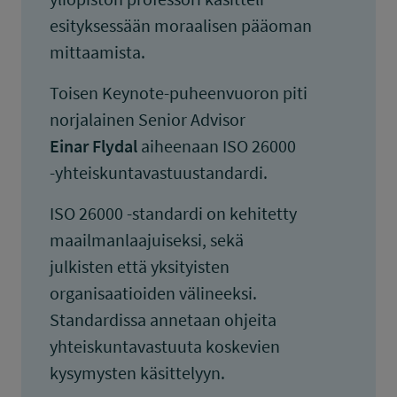
esityksessään moraalisen pääoman
mittaamista.
Toisen Keynote-puheenvuoron piti
norjalainen Senior Advisor
Einar Flydal
aiheenaan ISO 26000
-yhteiskuntavastuustandardi.
ISO 26000 -standardi on kehitetty
maailmanlaajuiseksi, sekä
julkisten että yksityisten
organisaatioiden välineeksi.
Standardissa annetaan ohjeita
yhteiskuntavastuuta koskevien
kysymysten käsittelyyn.