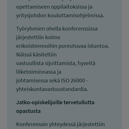
opettamiseen oppilaitoksissa ja
yritysjohdon kouluttamisohjelmissa.
Työryhmien ohella konferenssissa
järjestettiin kolme
erikoisteemoihin pureutuvaa istuntoa.
Näissä käsiteltiin
vastuullista sijoittamista, hyveitä
liiketoiminnassa ja
johtamisessa sekä ISO 26000 -
yhteiskuntavastuustandardia.
Jatko-opiskelijoille tervetullutta
opastusta
Konferenssin yhteydessä järjestettiin