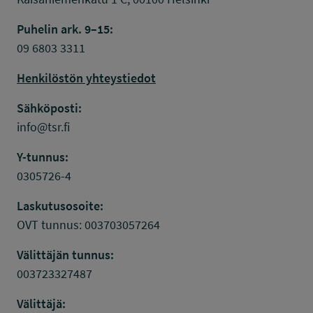
Puhelin ark. 9–15:
09 6803 3311
Henkilöstön yhteystiedot
Sähköposti:
info@tsr.fi
Y-tunnus:
0305726-4
Laskutusosoite:
OVT tunnus: 003703057264
Välittäjän tunnus:
003723327487
Välittäjä: