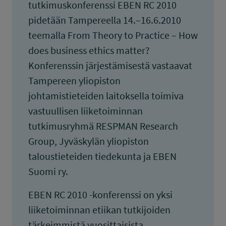
tutkimuskonferenssi EBEN RC 2010
pidetään Tampereella 14.–16.6.2010
teemalla From Theory to Practice – How
does business ethics matter?
Konferenssin järjestämisestä vastaavat
Tampereen yliopiston
johtamistieteiden laitoksella toimiva
vastuullisen liiketoiminnan
tutkimusryhmä RESPMAN Research
Group, Jyväskylän yliopiston
taloustieteiden tiedekunta ja EBEN
Suomi ry.
EBEN RC 2010 -konferenssi on yksi
liiketoiminnan etiikan tutkijoiden
tärkeimmistä vuosittaisista