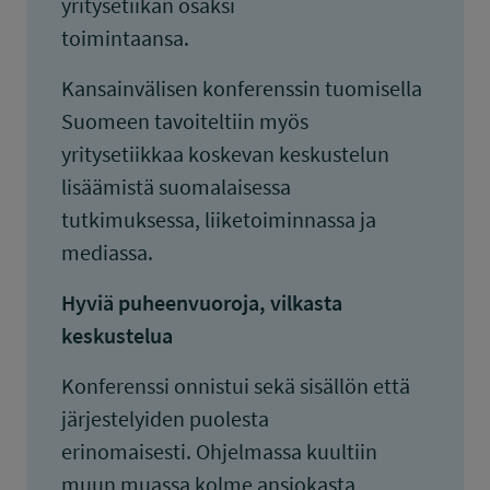
yritysetiikan osaksi
toimintaansa.
Kansainvälisen konferenssin tuomisella
Suomeen tavoiteltiin myös
yritysetiikkaa koskevan keskustelun
lisäämistä suomalaisessa
tutkimuksessa, liiketoiminnassa ja
mediassa.
Hyviä puheenvuoroja, vilkasta
keskustelua
Konferenssi onnistui sekä sisällön että
järjestelyiden puolesta
erinomaisesti. Ohjelmassa kuultiin
muun muassa kolme ansiokasta