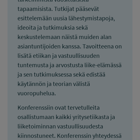
tapaamisista. Tutkijat pääsevät
esittelemään uusia lähestymistapoja,
ideoita ja tutkimuksia sekä
keskustelemaan näistä muiden alan
asiantuntijoiden kanssa. Tavoitteena on
lisätä etiikan ja vastuullisuuden
tuntemusta ja arvostusta liike-elämässä
ja sen tutkimuksessa sekä edistää
käytännön ja teorian välistä
vuoropuhelua.
Konferenssiin ovat tervetulleita
osallistumaan kaikki yritysetiikasta ja
liiketoiminnan vastuullisuudesta
kiinnostuneet. Konferenssin yhteydessä