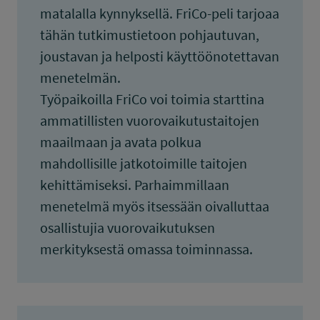
matalalla kynnyksellä. FriCo-peli tarjoaa
tähän tutkimustietoon pohjautuvan,
joustavan ja helposti käyttöönotettavan
menetelmän.
Työpaikoilla FriCo voi toimia starttina
ammatillisten vuorovaikutustaitojen
maailmaan ja avata polkua
mahdollisille jatkotoimille taitojen
kehittämiseksi. Parhaimmillaan
menetelmä myös itsessään oivalluttaa
osallistujia vuorovaikutuksen
merkityksestä omassa toiminnassa.