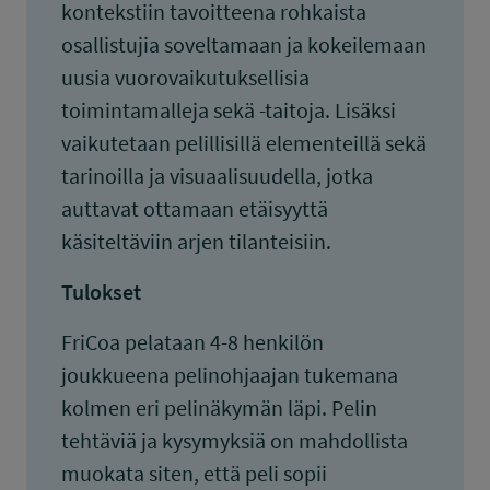
kontekstiin tavoitteena rohkaista
osallistujia soveltamaan ja kokeilemaan
uusia vuorovaikutuksellisia
toimintamalleja sekä -taitoja. Lisäksi
vaikutetaan pelillisillä elementeillä sekä
tarinoilla ja visuaalisuudella, jotka
auttavat ottamaan etäisyyttä
käsiteltäviin arjen tilanteisiin.
Tulokset
FriCoa pelataan 4-8 henkilön
joukkueena pelinohjaajan tukemana
kolmen eri pelinäkymän läpi. Pelin
tehtäviä ja kysymyksiä on mahdollista
muokata siten, että peli sopii