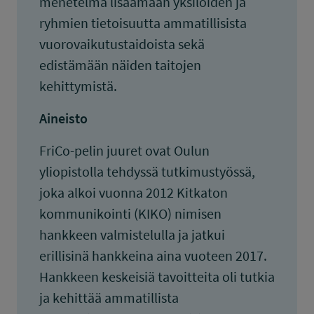
menetelmä lisäämään yksilöiden ja
ryhmien tietoisuutta ammatillisista
vuorovaikutustaidoista sekä
edistämään näiden taitojen
kehittymistä.
Aineisto
FriCo-pelin juuret ovat Oulun
yliopistolla tehdyssä tutkimustyössä,
joka alkoi vuonna 2012 Kitkaton
kommunikointi (KIKO) nimisen
hankkeen valmistelulla ja jatkui
erillisinä hankkeina aina vuoteen 2017.
Hankkeen keskeisiä tavoitteita oli tutkia
ja kehittää ammatillista