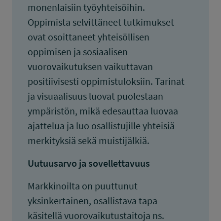
monenlaisiin työyhteisöihin.
Oppimista selvittäneet tutkimukset
ovat osoittaneet yhteisöllisen
oppimisen ja sosiaalisen
vuorovaikutuksen vaikuttavan
positiivisesti oppimistuloksiin. Tarinat
ja visuaalisuus luovat puolestaan
ympäristön, mikä edesauttaa luovaa
ajattelua ja luo osallistujille yhteisiä
merkityksiä sekä muistijälkiä.
Uutuusarvo ja sovellettavuus
Markkinoilta on puuttunut
yksinkertainen, osallistava tapa
käsitellä vuorovaikutustaitoja ns.