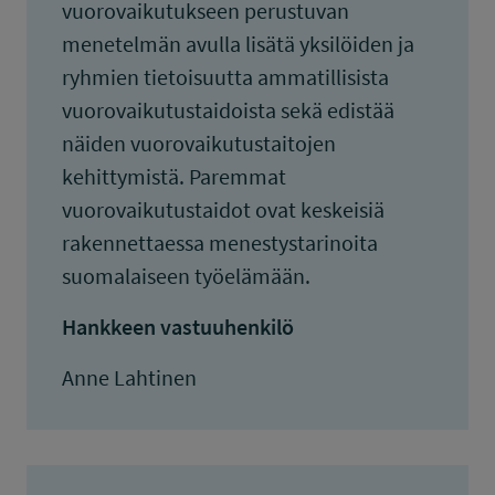
vuorovaikutukseen perustuvan
menetelmän avulla lisätä yksilöiden ja
ryhmien tietoisuutta ammatillisista
vuorovaikutustaidoista sekä edistää
näiden vuorovaikutustaitojen
kehittymistä. Paremmat
vuorovaikutustaidot ovat keskeisiä
rakennettaessa menestystarinoita
suomalaiseen työelämään.
Hankkeen vastuuhenkilö
Anne Lahtinen