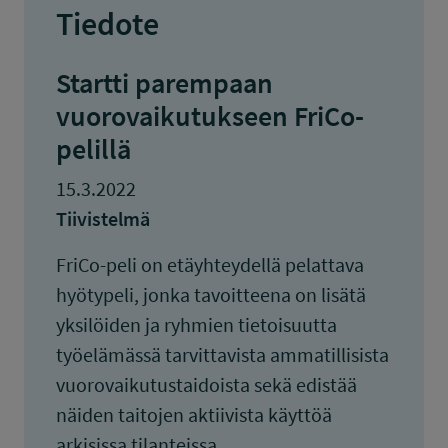
Tiedote
Startti parempaan
vuorovaikutukseen FriCo-
pelillä
15.3.2022
Tiivistelmä
FriCo-peli on etäyhteydellä pelattava
hyötypeli, jonka tavoitteena on lisätä
yksilöiden ja ryhmien tietoisuutta
työelämässä tarvittavista ammatillisista
vuorovaikutustaidoista sekä edistää
näiden taitojen aktiivista käyttöä
arkisissa tilanteissa.