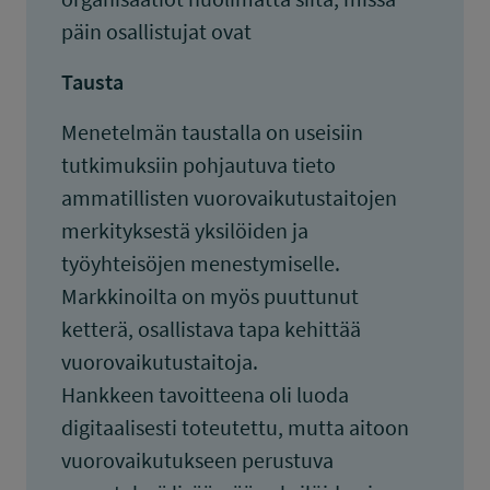
päin osallistujat ovat
Tausta
Menetelmän taustalla on useisiin
tutkimuksiin pohjautuva tieto
ammatillisten vuorovaikutustaitojen
merkityksestä yksilöiden ja
työyhteisöjen menestymiselle.
Markkinoilta on myös puuttunut
ketterä, osallistava tapa kehittää
vuorovaikutustaitoja.
Hankkeen tavoitteena oli luoda
digitaalisesti toteutettu, mutta aitoon
vuorovaikutukseen perustuva