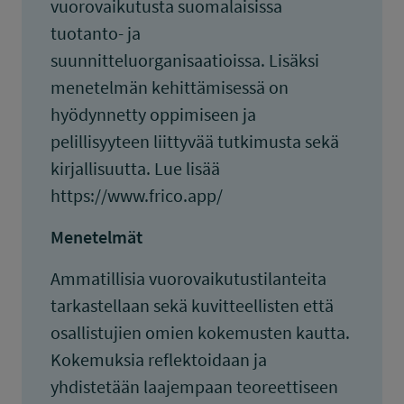
vuorovaikutusta suomalaisissa
tuotanto- ja
suunnitteluorganisaatioissa. Lisäksi
menetelmän kehittämisessä on
hyödynnetty oppimiseen ja
pelillisyyteen liittyvää tutkimusta sekä
kirjallisuutta. Lue lisää
https://www.frico.app/
Menetelmät
Ammatillisia vuorovaikutustilanteita
tarkastellaan sekä kuvitteellisten että
osallistujien omien kokemusten kautta.
Kokemuksia reflektoidaan ja
yhdistetään laajempaan teoreettiseen