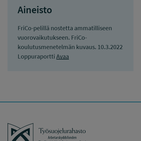
Aineisto
FriCo-pelillä nostetta ammatilliseen
vuorovaikutukseen. FriCo-
koulutusmenetelmän kuvaus. 10.3.2022
Loppuraportti
Avaa
Työsuojelurahasto