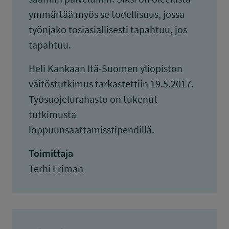
ymmärtää myös se todellisuus, jossa
työnjako tosiasiallisesti tapahtuu, jos
tapahtuu.
Heli Kankaan Itä-Suomen yliopiston
väitöstutkimus tarkastettiin 19.5.2017.
Työsuojelurahasto on tukenut
tutkimusta
loppuunsaattamisstipendillä.
Toimittaja
Terhi Friman