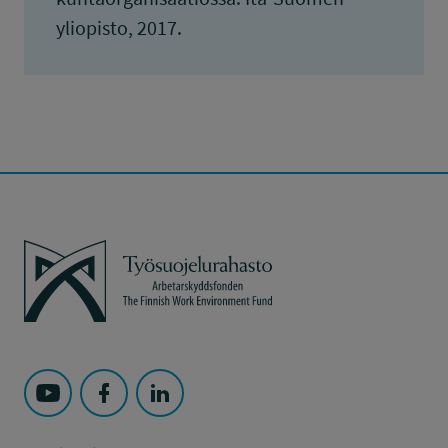
yliopisto, 2017.
Työsuojelurahasto
Seuraa Työsuojelurahasto kohteessa: YouTube
Seuraa Työsuojelurahasto kohteessa: Faceboo
Seuraa Työsuojelurahasto kohteessa: L