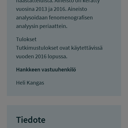
haastatteluista. Aineisto on kerätty
vuosina 2013 ja 2016. Aineisto
analysoidaan fenomenografisen
analyysin periaattein.
Tulokset
Tutkimustulokset ovat käytettävissä
vuoden 2016 lopussa.
Hankkeen vastuuhenkilö
Heli Kangas
Tiedote