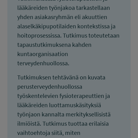
lääkäreiden työnjakoa tarkastellaan
yhden asiakasryhmän eli akuuttien
alaselkäkipupotilaiden kontekstissa ja
hoitoprosessissa. Tutkimus toteutetaan
tapaustutkimuksena kahden
kuntaorganisaation
terveydenhuollossa.
Tutkimuksen tehtävänä on kuvata
perusterveydenhuollossa
työskentelevien fysioterapeuttien ja
lääkäreiden luottamuskäsityksiä
työnjaon kannalta merkityksellisistä
ilmiöistä. Tutkimus tuottaa erilaisia
vaihtoehtoja siitä, miten