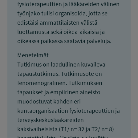
fysioterapeuttien ja lääkäreiden välinen
työnjako tulisi organisoida, jotta se
edistäisi ammattilaisten välistä
luottamusta sekä oikea-aikaisia ja
oikeassa paikassa saatavia palveluja.
Menetelmät
Tutkimus on laadullinen kuvaileva
tapaustutkimus. Tutkimusote on
fenomenografinen. Tutkimuksen
tapaukset ja empiirinen aineisto
muodostuvat kahden eri
kuntaorganisaation fysioterapeuttien ja
terveyskeskuslääkäreiden
kaksivaiheisista (T1/ n= 32 ja T2/ n= 8)