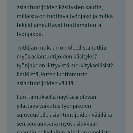
asiantuntijoiden käsitysten kautta,
millaista on tuottava työnjako ja mitkä
tekijät aiheuttavat tuottamatonta
työnjakoa.
Tutkijan mukaan on oleellista tutkia
myös asiantuntijoiden käsityksiä
työnjakoon liittyvistä merkityksellisistä
ilmiöistä, kuten luottamusta
asiantuntijoiden välillä.
Luottamuksella näyttäisi olevan
yllättävä vaikutus työnjakojen
sujuvuudelle asiantuntijoiden välillä ja
sen seurauksena myös asiakkaan
saamiin palveluihin. Siksi on oleellista