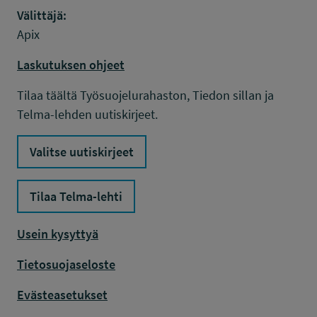
Välittäjä:
Apix
Laskutuksen ohjeet
Tilaa täältä Työsuojelurahaston, Tiedon sillan ja
Telma-lehden uutiskirjeet.
Valitse uutiskirjeet
Tilaa Telma-lehti
Usein kysyttyä
Tietosuojaseloste
Evästeasetukset