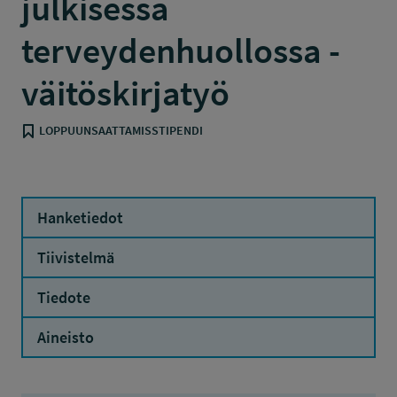
julkisessa
terveydenhuollossa -
väitöskirjatyö
LOPPUUNSAATTAMISSTIPENDI
Hanketiedot
Tiivistelmä
Tiedote
Aineisto