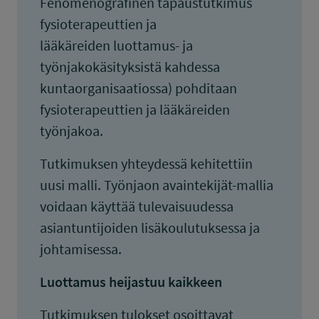
Fenomenografinen tapaustutkimus
fysioterapeuttien ja
lääkäreiden luottamus- ja
työnjakokäsityksistä kahdessa
kuntaorganisaatiossa) pohditaan
fysioterapeuttien ja lääkäreiden
työnjakoa.
Tutkimuksen yhteydessä kehitettiin
uusi malli. Työnjaon avaintekijät-mallia
voidaan käyttää tulevaisuudessa
asiantuntijoiden lisäkoulutuksessa ja
johtamisessa.
Luottamus heijastuu kaikkeen
Tutkimuksen tulokset osoittavat