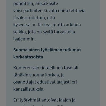
pohdittiin, mikä käsite
voisi parhaiten kuvata näitä tehtäviä.
Lisäksi todettiin, että
kyseessä on tärkeä, mutta arkinen
seikka, jota on syytä tarkastella
laajemmin.
Suomalainen työelämän tutkimus
korkeatasoista
Konferenssin tieteellinen taso oli
tänäkin vuonna korkea, ja
osanottajat edustivat laajasti eri
kansallisuuksia.
Eri työryhmät antoivat laajan ja