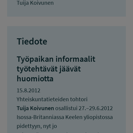
Tuija Koivunen
Tiedote
Työpaikan informaalit
työtehtävät jäävät
huomiotta
15.8.2012
Yhteiskuntatieteiden tohtori
Tuija Koivunen
osallistui 27.–29.6.2012
Isossa-Britanniassa Keelen yliopistossa
pidettyyn, nyt jo