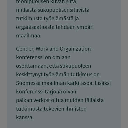
monipuolisen kuvan siitä,
millaista sukupuolisensitiivistä
tutkimusta työelämästä ja
organisaatioista tehdään ympäri
maailmaa.
Gender, Work and Organization -
konferenssi on omiaan
osoittamaan, että sukupuoleen
keskittynyt työelämän tutkimus on
Suomessa maailman kärkitasoa. Lisäksi
konferenssi tarjoaa oivan
paikan verkostoitua muiden tällaista
tutkimusta tekevien ihmisten
kanssa.