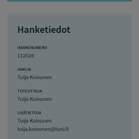
Hanketiedot
HANKENUMERO
112026
HAKIJA
Tuija Koivunen
TOTEUTTAJA
Tuija Koivunen
LISÄTIETOJA
Tuija Koivunen
tuija.koivunen@tuni.fi