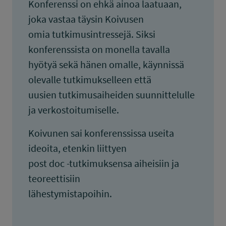
Konferenssi on ehkä ainoa laatuaan,
joka vastaa täysin Koivusen
omia tutkimusintressejä. Siksi
konferenssista on monella tavalla
hyötyä sekä hänen omalle, käynnissä
olevalle tutkimukselleen että
uusien tutkimusaiheiden suunnittelulle
ja verkostoitumiselle.
Koivunen sai konferenssissa useita
ideoita, etenkin liittyen
post doc -tutkimuksensa aiheisiin ja
teoreettisiin
lähestymistapoihin.