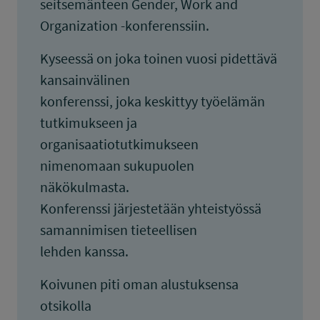
seitsemänteen Gender, Work and
Organization -konferenssiin.
Kyseessä on joka toinen vuosi pidettävä
kansainvälinen
konferenssi, joka keskittyy työelämän
tutkimukseen ja
organisaatiotutkimukseen
nimenomaan sukupuolen
näkökulmasta.
Konferenssi järjestetään yhteistyössä
samannimisen tieteellisen
lehden kanssa.
Koivunen piti oman alustuksensa
otsikolla