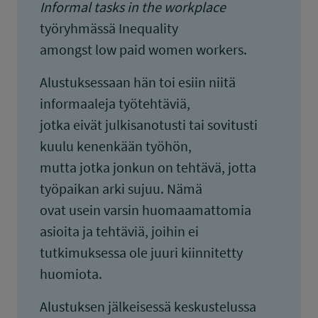
Informal tasks in the workplace
työryhmässä Inequality
amongst low paid women workers.
Alustuksessaan hän toi esiin niitä
informaaleja työtehtäviä,
jotka eivät julkisanotusti tai sovitusti
kuulu kenenkään työhön,
mutta jotka jonkun on tehtävä, jotta
työpaikan arki sujuu. Nämä
ovat usein varsin huomaamattomia
asioita ja tehtäviä, joihin ei
tutkimuksessa ole juuri kiinnitetty
huomiota.
Alustuksen jälkeisessä keskustelussa