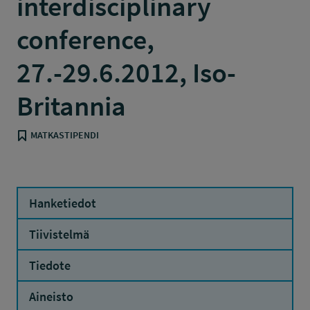
interdisciplinary
conference,
27.-29.6.2012, Iso-
Britannia
MATKASTIPENDI
Hanketiedot
Tiivistelmä
Tiedote
Aineisto