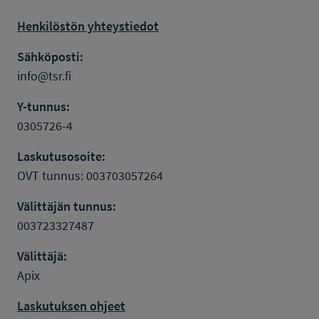
Henkilöstön yhteystiedot
Sähköposti:
info@tsr.fi
Y-tunnus:
0305726-4
Laskutusosoite:
OVT tunnus: 003703057264
Välittäjän tunnus:
003723327487
Välittäjä:
Apix
Laskutuksen ohjeet