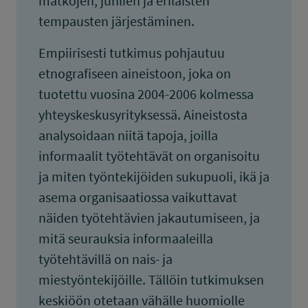
matkojen, juhlien ja erilaisten
tempausten järjestäminen.
Empiirisesti tutkimus pohjautuu
etnografiseen aineistoon, joka on
tuotettu vuosina 2004-2006 kolmessa
yhteyskeskusyrityksessä. Aineistosta
analysoidaan niitä tapoja, joilla
informaalit työtehtävät on organisoitu
ja miten työntekijöiden sukupuoli, ikä ja
asema organisaatiossa vaikuttavat
näiden työtehtävien jakautumiseen, ja
mitä seurauksia informaaleilla
työtehtävillä on nais- ja
miestyöntekijöille. Tällöin tutkimuksen
keskiöön otetaan vähälle huomiolle