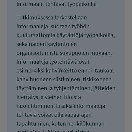
Informaalit tehtävät työpaikoilla
Tutkimuksessa tarkastellaan
informaaleja, suoraan työhön
kuulumattomia käytäntöjä työpaikoilla,
sekä näiden käytäntöjen
organisoitumista sukupuolen mukaan.
Informaaleja työtehtäviä ovat
esimerkiksi kahvinkeitto ennen taukoa,
kahvihuoneen siistiminen, tiskikoneen
täyttäminen ja tyhjentäminen, jätteiden
kierrätys ja yleinen tiloista
huolehtiminen. Lisäksi informaaleja
tehtäviä voivat olla vapaa-ajan
tapahtumien, kuten henkilökunnan