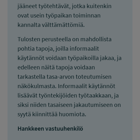
jääneet työtehtävät, jotka kuitenkin
ovat usein työpaikan toiminnan
kannalta välttämättömiä.
Tulosten perusteella on mahdollista
pohtia tapoja, joilla informaalit
käytännöt voidaan työpaikoilla jakaa, ja
edelleen näitä tapoja voidaan
tarkastella tasa-arvon toteutumisen
näkökulmasta. Informaalit käytännöt
lisäävät työntekijöiden työtaakkaan, ja
siksi niiden tasaiseen jakautumiseen on
syytä kiinnittää huomiota.
Hankkeen vastuuhenkilö