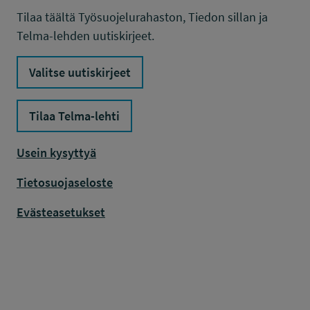
Tilaa täältä Työsuojelurahaston, Tiedon sillan ja
Telma-lehden uutiskirjeet.
Valitse uutiskirjeet
Tilaa Telma-lehti
Usein kysyttyä
Tietosuojaseloste
Evästeasetukset