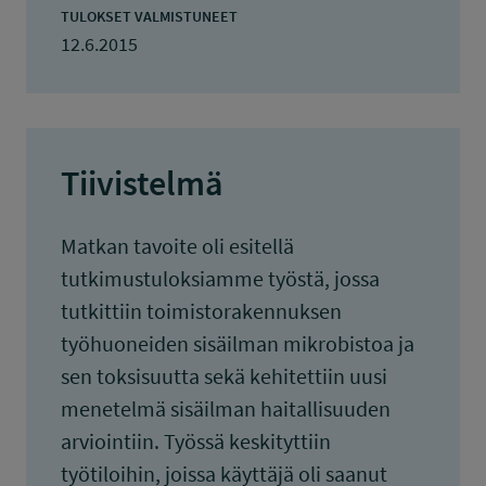
TULOKSET VALMISTUNEET
12.6.2015
Tiivistelmä
Matkan tavoite oli esitellä
tutkimustuloksiamme työstä, jossa
tutkittiin toimistorakennuksen
työhuoneiden sisäilman mikrobistoa ja
sen toksisuutta sekä kehitettiin uusi
menetelmä sisäilman haitallisuuden
arviointiin. Työssä keskityttiin
työtiloihin, joissa käyttäjä oli saanut