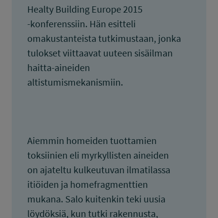
Healty Building Europe 2015
-konferenssiin. Hän esitteli
omakustanteista tutkimustaan, jonka
tulokset viittaavat uuteen sisäilman
haitta-aineiden
altistumismekanismiin.
Aiemmin homeiden tuottamien
toksiinien eli myrkyllisten aineiden
on ajateltu kulkeutuvan ilmatilassa
itiöiden ja homefragmenttien
mukana. Salo kuitenkin teki uusia
löydöksiä, kun tutki rakennusta,