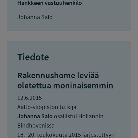
Hankkeen vastuuhenkilö
Johanna Salo
Tiedote
Rakennushome leviää
oletettua moninaisemmin
12.6.2015
Aalto-yliopiston tutkija
Johanna Salo
osallistui Hollannin
Eindhovenissa
18.–20. toukokuuta 2015 järjestettyyn