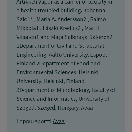
Artikkeli Vapor as a carrier of toxicity in
a health troubled building. Johanna
Salo1* , Maria A. Andersson2 , Raimo
Mikkola1 , László Kredics3 , Martti
Viljanen1 and Mirja Salkinoja-Salonen2
1Department of Civil and Structural
Engineering, Aalto University, Espoo,
Finland 2Department of Food and
Environmental Sciences, Helsinki
University, Helsinki, Finland
3Department of Microbiology, Faculty of
Science and Informatics, University of
Szeged, Szeged, Hungary.
Avaa
Loppuraportti
Avaa