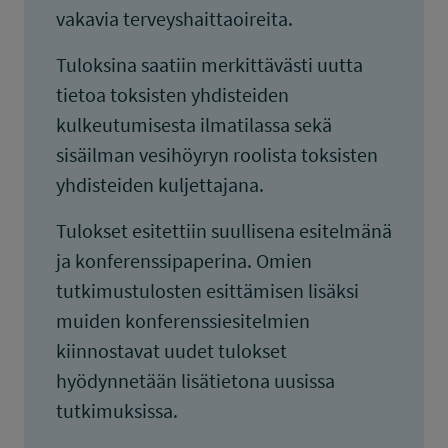
vakavia terveyshaittaoireita.
Tuloksina saatiin merkittävästi uutta
tietoa toksisten yhdisteiden
kulkeutumisesta ilmatilassa sekä
sisäilman vesihöyryn roolista toksisten
yhdisteiden kuljettajana.
Tulokset esitettiin suullisena esitelmänä
ja konferenssipaperina. Omien
tutkimustulosten esittämisen lisäksi
muiden konferenssiesitelmien
kiinnostavat uudet tulokset
hyödynnetään lisätietona uusissa
tutkimuksissa.