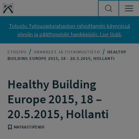
Siirry sisältöön
Työsuojelurahasto
Tutustu Työsuojelurahaston rahoittamiin käynnissä
oleviin ja päättyneisiin hankkeisiin. Lue lisää.
ETUSIVU
HANKKEET JA TUTKIMUSTIETO
HEALTHY
BUILDING EUROPE 2015, 18 - 20.5.2015, HOLLANTI
Healthy Building
Europe 2015, 18 –
20.5.2015, Hollanti
MATKASTIPENDI