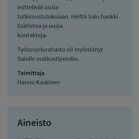
esittelivät uusia
tutkimustuloksiaan. Heiltä Salo hankki
lisätietoa ja uusia
kontakteja.
Työsuojelurahasto oli myöntänyt
Salolle matkastipendin.
Toimittaja
Hannu Kaskinen
Aineisto