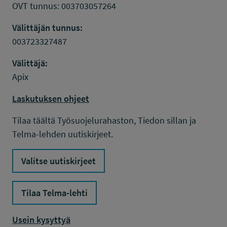
OVT tunnus: 003703057264
Välittäjän tunnus:
003723327487
Välittäjä:
Apix
Laskutuksen ohjeet
Tilaa täältä Työsuojelurahaston, Tiedon sillan ja
Telma-lehden uutiskirjeet.
Valitse uutiskirjeet
Tilaa Telma-lehti
Usein kysyttyä