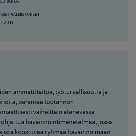
600 euroa
KSET VALMISTUNEET
1.2016
den ammattitaitoa, työturvallisuutta ja
iriöitä, parantaa tuotannon
maattisesti vaiheittain etenevässä
ohjattua havainnointimenetelmää, jossa
stajista koostuvaa ryhmää havainnoimaan