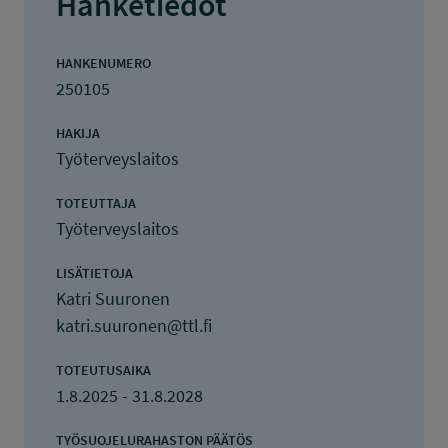
Hanketiedot
HANKENUMERO
250105
HAKIJA
Työterveyslaitos
TOTEUTTAJA
Työterveyslaitos
LISÄTIETOJA
Katri Suuronen
katri.suuronen@ttl.fi
TOTEUTUSAIKA
1.8.2025 - 31.8.2028
TYÖSUOJELURAHASTON PÄÄTÖS