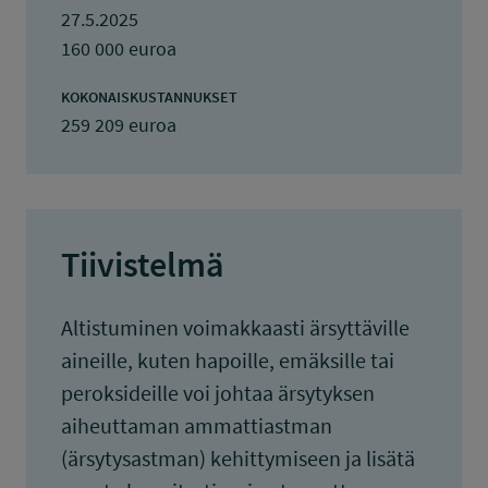
27.5.2025
160 000 euroa
KOKONAISKUSTANNUKSET
259 209 euroa
Tiivistelmä
Altistuminen voimakkaasti ärsyttäville
aineille, kuten hapoille, emäksille tai
peroksideille voi johtaa ärsytyksen
aiheuttaman ammattiastman
(ärsytysastman) kehittymiseen ja lisätä