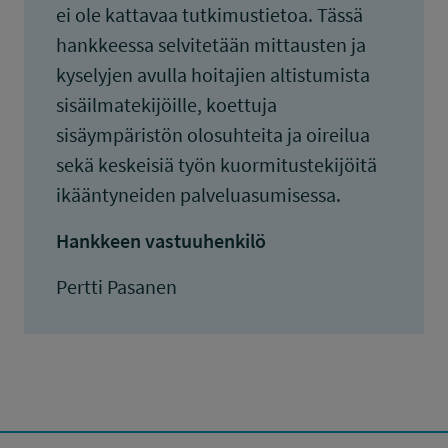
ei ole kattavaa tutkimustietoa. Tässä
hankkeessa selvitetään mittausten ja
kyselyjen avulla hoitajien altistumista
sisäilmatekijöille, koettuja
sisäympäristön olosuhteita ja oireilua
sekä keskeisiä työn kuormitustekijöitä
ikääntyneiden palveluasumisessa.
Hankkeen vastuuhenkilö
Pertti Pasanen