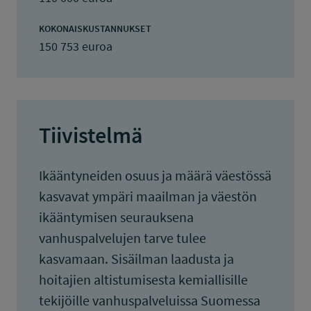
KOKONAISKUSTANNUKSET
150 753 euroa
Tiivistelmä
Ikääntyneiden osuus ja määrä väestössä
kasvavat ympäri maailman ja väestön
ikääntymisen seurauksena
vanhuspalvelujen tarve tulee
kasvamaan. Sisäilman laadusta ja
hoitajien altistumisesta kemiallisille
tekijöille vanhuspalveluissa Suomessa