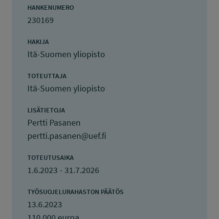
HANKENUMERO
230169
HAKIJA
Itä-Suomen yliopisto
TOTEUTTAJA
Itä-Suomen yliopisto
LISÄTIETOJA
Pertti Pasanen
pertti.pasanen@uef.fi
TOTEUTUSAIKA
1.6.2023 - 31.7.2026
TYÖSUOJELURAHASTON PÄÄTÖS
13.6.2023
110 000 euroa