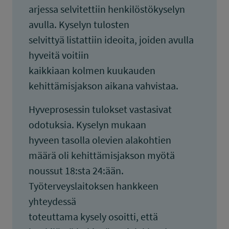
arjessa selvitettiin henkilöstökyselyn
avulla. Kyselyn tulosten
selvittyä listattiin ideoita, joiden avulla
hyveitä voitiin
kaikkiaan kolmen kuukauden
kehittämisjakson aikana vahvistaa.
Hyveprosessin tulokset vastasivat
odotuksia. Kyselyn mukaan
hyveen tasolla olevien alakohtien
määrä oli kehittämisjakson myötä
noussut 18:sta 24:ään.
Työterveyslaitoksen hankkeen
yhteydessä
toteuttama kysely osoitti, että