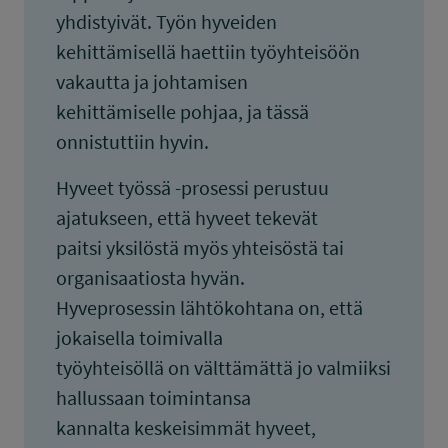
yhdistyivät. Työn hyveiden
kehittämisellä haettiin työyhteisöön
vakautta ja johtamisen
kehittämiselle pohjaa, ja tässä
onnistuttiin hyvin.
Hyveet työssä -prosessi perustuu
ajatukseen, että hyveet tekevät
paitsi yksilöstä myös yhteisöstä tai
organisaatiosta hyvän.
Hyveprosessin lähtökohtana on, että
jokaisella toimivalla
työyhteisöllä on välttämättä jo valmiiksi
hallussaan toimintansa
kannalta keskeisimmät hyveet,