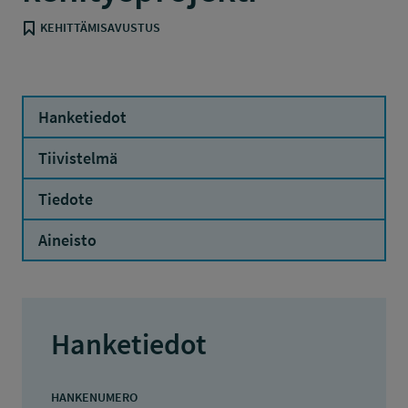
KEHITTÄMISAVUSTUS
Hanketiedot
Tiivistelmä
Tiedote
Aineisto
Hanketiedot
HANKENUMERO