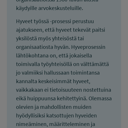
käydyille arvokeskusteluille.
Hyveet työssä -prosessi perustuu
ajatukseen, että hyveet tekevät paitsi
yksilöstä myös yhteisöstä tai
organisaatiosta hyvän. Hyveprosessin
lähtökohtana on, että jokaisella
toimivalla työyhteisöllä on välttämättä
jo valmiiksi hallussaan toimintansa
kannalta keskeisimmät hyveet,
vaikkakaan ei tietoisuuteen nostettuina
eikä huippuunsa kehitettyinä. Olemassa
olevien ja mahdollisten muiden
hyödyllisiksi katsottujen hyveiden
nimeäminen, määritteleminen ja