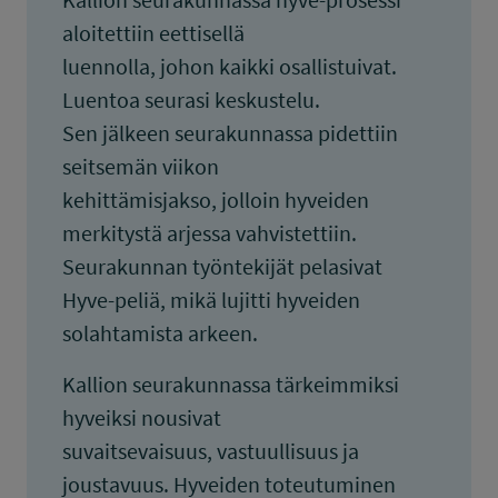
aloitettiin eettisellä
luennolla, johon kaikki osallistuivat.
Luentoa seurasi keskustelu.
Sen jälkeen seurakunnassa pidettiin
seitsemän viikon
kehittämisjakso, jolloin hyveiden
merkitystä arjessa vahvistettiin.
Seurakunnan työntekijät pelasivat
Hyve-peliä, mikä lujitti hyveiden
solahtamista arkeen.
Kallion seurakunnassa tärkeimmiksi
hyveiksi nousivat
suvaitsevaisuus, vastuullisuus ja
joustavuus. Hyveiden toteutuminen