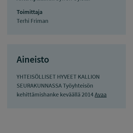
Toimittaja
Terhi Friman
Aineisto
YHTEISÖLLISET HYVEET KALLION
SEURAKUNNASSA Työyhteisön
kehittämishanke keväällä 2014
Avaa