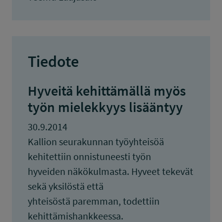
Tiedote
Hyveitä kehittämällä myös
työn mielekkyys lisääntyy
30.9.2014
Kallion seurakunnan työyhteisöä
kehitettiin onnistuneesti työn
hyveiden näkökulmasta. Hyveet tekevät
sekä yksilöstä että
yhteisöstä paremman, todettiin
kehittämishankkeessa.