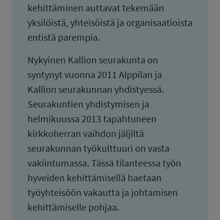
kehittäminen auttavat tekemään
yksilöistä, yhteisöistä ja organisaatioista
entistä parempia.
Nykyinen Kallion seurakunta on
syntynyt vuonna 2011 Alppilan ja
Kallion seurakunnan yhdistyessä.
Seurakuntien yhdistymisen ja
helmikuussa 2013 tapahtuneen
kirkkoherran vaihdon jäljiltä
seurakunnan työkulttuuri on vasta
vakiintumassa. Tässä tilanteessa työn
hyveiden kehittämisellä haetaan
työyhteisöön vakautta ja johtamisen
kehittämiselle pohjaa.