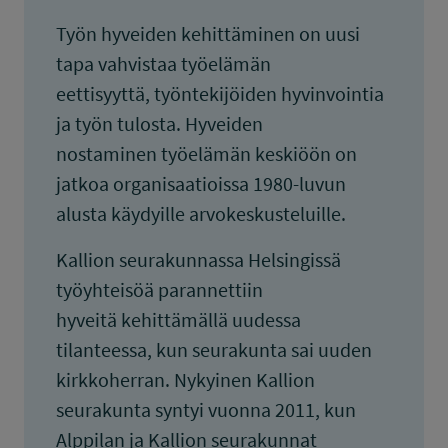
Työn hyveiden kehittäminen on uusi
tapa vahvistaa työelämän
eettisyyttä, työntekijöiden hyvinvointia
ja työn tulosta. Hyveiden
nostaminen työelämän keskiöön on
jatkoa organisaatioissa 1980-luvun
alusta käydyille arvokeskusteluille.
Kallion seurakunnassa Helsingissä
työyhteisöä parannettiin
hyveitä kehittämällä uudessa
tilanteessa, kun seurakunta sai uuden
kirkkoherran. Nykyinen Kallion
seurakunta syntyi vuonna 2011, kun
Alppilan ja Kallion seurakunnat