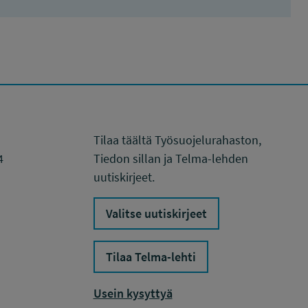
Tilaa täältä Työsuojelurahaston,
4
Tiedon sillan ja Telma-lehden
uutiskirjeet.
Valitse uutiskirjeet
Tilaa Telma-lehti
Usein kysyttyä