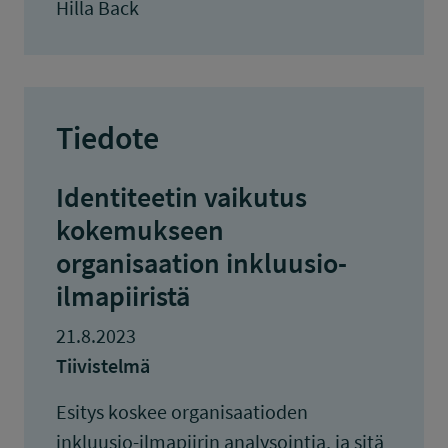
Hilla Back
Tiedote
Identiteetin vaikutus
kokemukseen
organisaation inkluusio-
ilmapiiristä
21.8.2023
Tiivistelmä
Esitys koskee organisaatioden
inkluusio-ilmapiirin analysointia, ja sitä