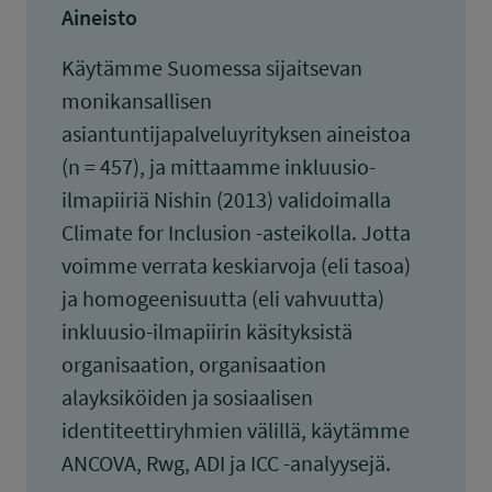
Aineisto
Käytämme Suomessa sijaitsevan
monikansallisen
asiantuntijapalveluyrityksen aineistoa
(n = 457), ja mittaamme inkluusio-
ilmapiiriä Nishin (2013) validoimalla
Climate for Inclusion -asteikolla. Jotta
voimme verrata keskiarvoja (eli tasoa)
ja homogeenisuutta (eli vahvuutta)
inkluusio-ilmapiirin käsityksistä
organisaation, organisaation
alayksiköiden ja sosiaalisen
identiteettiryhmien välillä, käytämme
ANCOVA, Rwg, ADI ja ICC -analyysejä.