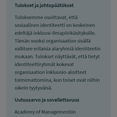
Tulokset ja johtopäätökset
Tuloksemme osoittavat, että
sosiaalinen identiteetti on keskeinen
edeltäjä inkluusi-ilmapiirikäsityksille.
Tämän vuoksi organisaation sisällä
vallitsee erilaisia ​​alaryhmiä identiteetin
mukaan. Tulokset näyttävät, että tietyt
identiteettiryhmät kokevat
organisaation inkluusio-aloitteet
toimimattomina, kun toiset ovat niihin
oikein tyytyväisä.
Uutuusarvo ja sovellettavuus
Academy of Managementiin