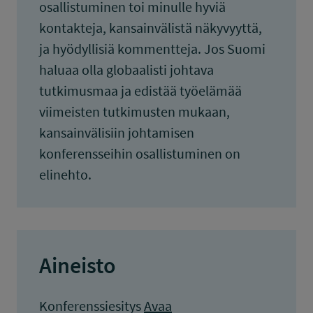
osallistuminen toi minulle hyviä
kontakteja, kansainvälistä näkyvyyttä,
ja hyödyllisiä kommentteja. Jos Suomi
haluaa olla globaalisti johtava
tutkimusmaa ja edistää työelämää
viimeisten tutkimusten mukaan,
kansainvälisiin johtamisen
konferensseihin osallistuminen on
elinehto.
Aineisto
Konferenssiesitys
Avaa