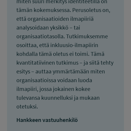
miten suuri merkitys identiteetillä on
tämän kokemuksessa. Perusoletus on,
että organisaatioiden ilmapiiriä
analysoidaan yksikkö – tai
organisaatiotasolla. Tutkimuksemme
osoittaa, että inkluusio-ilmapiirin
kohdalla tämä oletus ei toimi. Tämä
kvantitatiivinen tutkimus – ja siitä tehty
esitys – auttaa ymmärtämään miten
organisaatioissa voidaan luoda
ilmapiiri, jossa jokainen kokee
tulevansa kuunnelluksi ja mukaan
otetuksi.
Hankkeen vastuuhenkilö