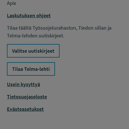
Apix
Laskutuksen ohjeet
Tilaa täältä Työsuojelurahaston, Tiedon sillan ja
Telma-lehden uutiskirjeet.
Valitse uutiskirjeet
Tilaa Telma-lehti
Usein kysyttyä
Tietosuojaseloste
Evästeasetukset