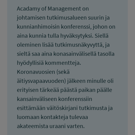
Acadamy of Management on
johtamisen tutkimusalueen suurin ja
kunnianhimoisin konferenssi, johon on
aina kunnia tulla hyväksytyksi. Siellä
oleminen lisää tutkimusnäkyvyttä, ja
sieltä saa aina konasainvälisellä tasolla
hyödyllisiä kommentteja.
Koronavuosien (sekä
äitiysvapaavuoden) jälkeen minulle oli
erityisen tärkeää päästä paikan päälle
kansainväliseen konferenssiin
esittämään väitöskirjani tutkimusta ja
luomaan kontakteja tulevaa
akateemista uraani varten.