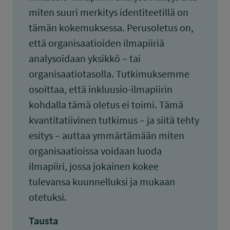
miten suuri merkitys identiteetillä on
tämän kokemuksessa. Perusoletus on,
että organisaatioiden ilmapiiriä
analysoidaan yksikkö – tai
organisaatiotasolla. Tutkimuksemme
osoittaa, että inkluusio-ilmapiirin
kohdalla tämä oletus ei toimi. Tämä
kvantitatiivinen tutkimus – ja siitä tehty
esitys – auttaa ymmärtämään miten
organisaatioissa voidaan luoda
ilmapiiri, jossa jokainen kokee
tulevansa kuunnelluksi ja mukaan
otetuksi.
Tausta