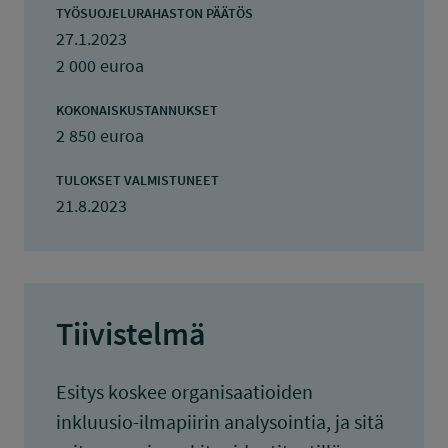
TYÖSUOJELURAHASTON PÄÄTÖS
27.1.2023
2 000 euroa
KOKONAISKUSTANNUKSET
2 850 euroa
TULOKSET VALMISTUNEET
21.8.2023
Tiivistelmä
Esitys koskee organisaatioiden
inkluusio-ilmapiirin analysointia, ja sitä