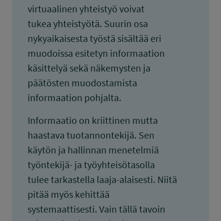
virtuaalinen yhteistyö voivat
tukea yhteistyötä. Suurin osa
nykyaikaisesta työstä sisältää eri
muodoissa esitetyn informaation
käsittelyä sekä näkemysten ja
päätösten muodostamista
informaation pohjalta.
Informaatio on kriittinen mutta
haastava tuotannontekijä. Sen
käytön ja hallinnan menetelmiä
työntekijä- ja työyhteisötasolla
tulee tarkastella laaja-alaisesti. Niitä
pitää myös kehittää
systemaattisesti. Vain tällä tavoin