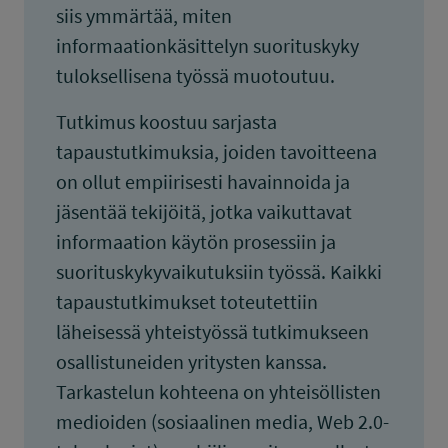
siis ymmärtää, miten
informaationkäsittelyn suorituskyky
tuloksellisena työssä muotoutuu.
Tutkimus koostuu sarjasta
tapaustutkimuksia, joiden tavoitteena
on ollut empiirisesti havainnoida ja
jäsentää tekijöitä, jotka vaikuttavat
informaation käytön prosessiin ja
suorituskykyvaikutuksiin työssä. Kaikki
tapaustutkimukset toteutettiin
läheisessä yhteistyössä tutkimukseen
osallistuneiden yritysten kanssa.
Tarkastelun kohteena on yhteisöllisten
medioiden (sosiaalinen media, Web 2.0-