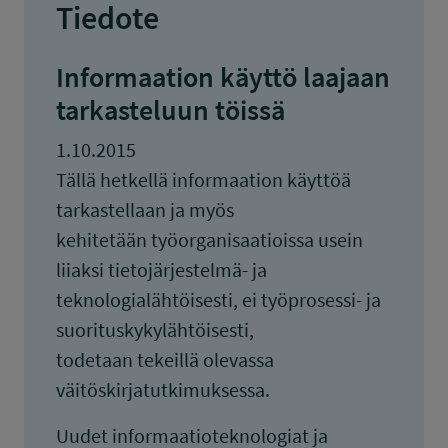
Tiedote
Informaation käyttö laajaan
tarkasteluun töissä
1.10.2015
Tällä hetkellä informaation käyttöä
tarkastellaan ja myös
kehitetään työorganisaatioissa usein
liiaksi tietojärjestelmä- ja
teknologialähtöisesti, ei työprosessi- ja
suorituskykylähtöisesti,
todetaan tekeillä olevassa
väitöskirjatutkimuksessa.
Uudet informaatioteknologiat ja