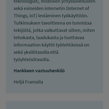
teknologiat), mobiilien yrityssovellusten
sekä esineiden internetin (Internet of
Things, IoT) leviäminen työkäyttöön.
Tutkimuksen tavoitteena on tunnistaa
tekijöitä, jotka vaikuttavat siihen, miten
tehokasta, laadukasta ja tuottavaa
informaation käyttö työtehtävissä on
sekä yksilötasolla että
työyhteisötasolla.
Hankkeen vastuuhenkilö
Heljä Franssila