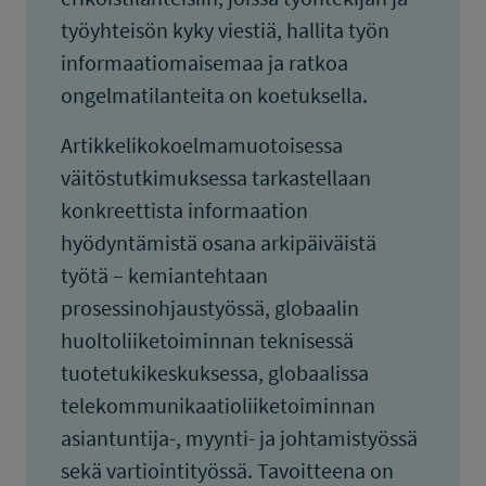
työyhteisön kyky viestiä, hallita työn
informaatiomaisemaa ja ratkoa
ongelmatilanteita on koetuksella.
Artikkelikokoelmamuotoisessa
väitöstutkimuksessa tarkastellaan
konkreettista informaation
hyödyntämistä osana arkipäiväistä
työtä – kemiantehtaan
prosessinohjaustyössä, globaalin
huoltoliiketoiminnan teknisessä
tuotetukikeskuksessa, globaalissa
telekommunikaatioliiketoiminnan
asiantuntija-, myynti- ja johtamistyössä
sekä vartiointityössä. Tavoitteena on