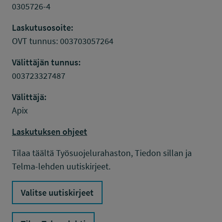
0305726-4
Laskutusosoite:
OVT tunnus: 003703057264
Välittäjän tunnus:
003723327487
Välittäjä:
Apix
Laskutuksen ohjeet
Tilaa täältä Työsuojelurahaston, Tiedon sillan ja
Telma-lehden uutiskirjeet.
Valitse uutiskirjeet