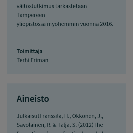
väitöstutkimus tarkastetaan
Tampereen
yliopistossa myöhemmin vuonna 2016.
Toimittaja
Terhi Friman
Aineisto
JulkaisutFranssila, H., Okkonen, J.,
Savolainen, R. & Talja, S. (2012)The