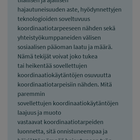
hajautuneisuuden aste, hyödynnettyjen
teknologioiden soveltuvuus
koordinaatiotarpeeseen nähden sekä
yhteistyökumppaneiden välisen
sosiaalisen pääoman laatu ja määrä.
Nämä tekijät voivat joko tukea
tai heikentää sovellettujen
koordinaatiokäytäntöjen osuvuutta
koordinaatiotarpeisiin nähden. Mitä
paremmin
sovellettujen koordinaatiokäytäntöjen
laajuus ja muoto
vastaavat koordinaatiotarpeiden
luonnetta, sitä onnistuneempaa ja