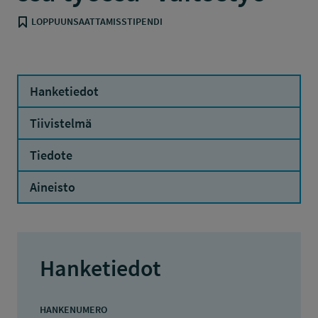
LOPPUUNSAATTAMISSTIPENDI
Hanketiedot
Tiivistelmä
Tiedote
Aineisto
Hanketiedot
HANKENUMERO