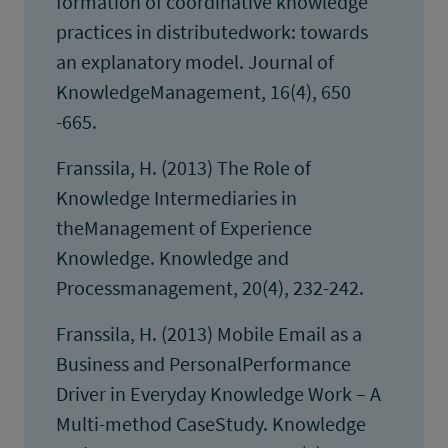
formation of coordinative knowledge
practices in distributedwork: towards
an explanatory model. Journal of
KnowledgeManagement, 16(4), 650
-665.
Franssila, H. (2013) The Role of
Knowledge Intermediaries in
theManagement of Experience
Knowledge. Knowledge and
Processmanagement, 20(4), 232-242.
Franssila, H. (2013) Mobile Email as a
Business and PersonalPerformance
Driver in Everyday Knowledge Work – A
Multi-method CaseStudy. Knowledge