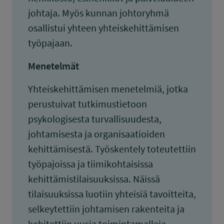
johtaja. Myös kunnan johtoryhmä
osallistui yhteen yhteiskehittämisen
työpajaan.
Menetelmät
Yhteiskehittämisen menetelmiä, jotka
perustuivat tutkimustietoon
psykologisesta turvallisuudesta,
johtamisesta ja organisaatioiden
kehittämisestä. Työskentely toteutettiin
työpajoissa ja tiimikohtaisissa
kehittämistilaisuuksissa. Näissä
tilaisuuksissa luotiin yhteisiä tavoitteita,
selkeytettiin johtamisen rakenteita ja
kehitettiin uusia toimintamalleja.