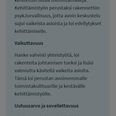
Kehittämistyön perustaksi rakennettiin
psyk.turvallisuus, jotta avoin keskustelu
sujui vaikeista asioista ja loi edellytykset
kehittämiselle.
Vaikuttavuus
Hanke vahvisti yhteistyötä, loi
rakenteita johtamisen tueksi ja lisäsi
valmiutta käsitellä vaikeita asioita.
Tämä loi perustan avoimemmalle
toimintakulttuurille ja kestävälle
kehittämistyölle.
Uutuusarvo ja sovellettavuus