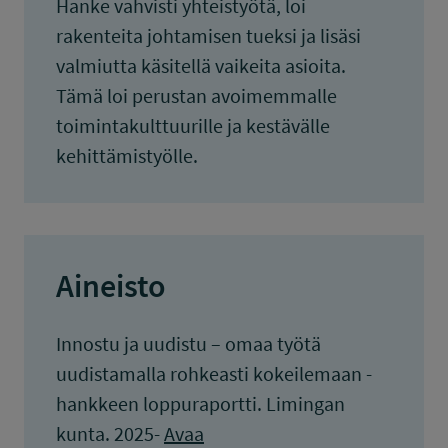
Hanke vahvisti yhteistyötä, loi
rakenteita johtamisen tueksi ja lisäsi
valmiutta käsitellä vaikeita asioita.
Tämä loi perustan avoimemmalle
toimintakulttuurille ja kestävälle
kehittämistyölle.
Aineisto
Innostu ja uudistu – omaa työtä
uudistamalla rohkeasti kokeilemaan -
hankkeen loppuraportti. Limingan
kunta. 2025-
Avaa