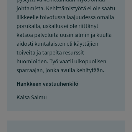
johtamista. Kehittämistyötä ei ole saatu
liikkeelle toivotussa laajuudessa omalla
porukalla, uskallus ei ole riittänyt
katsoa palveluita uusin silmin ja kuulla
aidosti kuntalaisten eli käyttäjien
toiveita ja tarpeita resurssit
huomioiden. Työ vaatii ulkopuolisen
sparraajan, jonka avulla kehitytään.
Hankkeen vastuuhenkilö
Kaisa Salmu