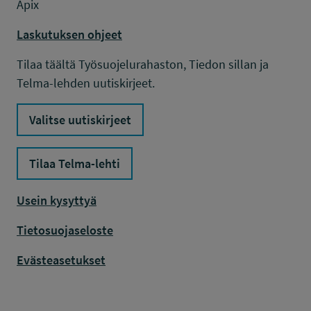
Apix
Laskutuksen ohjeet
Tilaa täältä Työsuojelurahaston, Tiedon sillan ja
Telma-lehden uutiskirjeet.
Valitse uutiskirjeet
Tilaa Telma-lehti
Usein kysyttyä
Tietosuojaseloste
Evästeasetukset