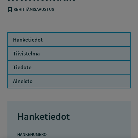
KEHITTÄMISAVUSTUS
Hanketiedot
Tiivistelmä
Tiedote
Aineisto
Hanketiedot
HANKENUMERO