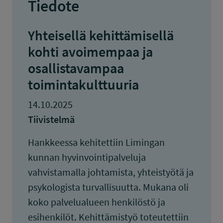
Tiedote
Yhteisellä kehittämisellä
kohti avoimempaa ja
osallistavampaa
toimintakulttuuria
14.10.2025
Tiivistelmä
Hankkeessa kehitettiin Limingan
kunnan hyvinvointipalveluja
vahvistamalla johtamista, yhteistyötä ja
psykologista turvallisuutta. Mukana oli
koko palvelualueen henkilöstö ja
esihenkilöt. Kehittämistyö toteutettiin