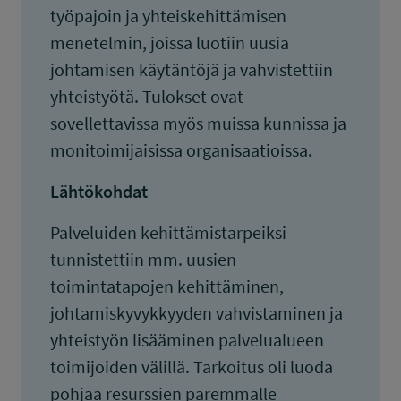
työpajoin ja yhteiskehittämisen
menetelmin, joissa luotiin uusia
johtamisen käytäntöjä ja vahvistettiin
yhteistyötä. Tulokset ovat
sovellettavissa myös muissa kunnissa ja
monitoimijaisissa organisaatioissa.
Lähtökohdat
Palveluiden kehittämistarpeiksi
tunnistettiin mm. uusien
toimintatapojen kehittäminen,
johtamiskyvykkyyden vahvistaminen ja
yhteistyön lisääminen palvelualueen
toimijoiden välillä. Tarkoitus oli luoda
pohjaa resurssien paremmalle