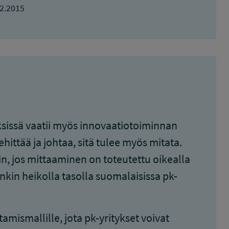
2.2015
sissä vaatii myös innovaatiotoiminnan
ittää ja johtaa, sitä tulee myös mitata.
in, jos mittaaminen on toteutettu oikealla
kin heikolla tasolla suomalaisissa pk-
amismallille, jota pk-yritykset voivat