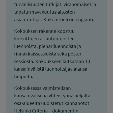
turvallisuuden tutkijat, viranomaiset ja
tapaturmavakuutuslaitosten
asiantuntijat. Kokouskieli on englanti.
Kokouksen rakenne koostuu
kutsuttujen asiantuntijoiden
luennoista, plenariluennoista ja
rinnakkaissessioista sekä poster-
sessiosta. Kokoukseen kutsutaan 10
kansainvälistä luennoitsijaa alansa
huipulta.
Kokouksessa valmistellaan
kansainvälisenä yhteistyönä neljältä
osa-alueelta uudistetut kannanotot
Helsinki Criteria – dokumentin