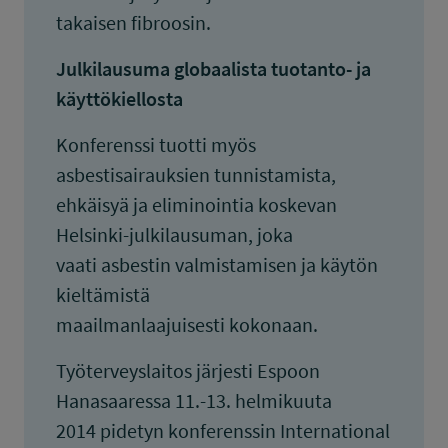
takaisen fibroosin.
Julkilausuma globaalista tuotanto- ja
käyttökiellosta
Konferenssi tuotti myös
asbestisairauksien tunnistamista,
ehkäisyä ja eliminointia koskevan
Helsinki-julkilausuman, joka
vaati asbestin valmistamisen ja käytön
kieltämistä
maailmanlaajuisesti kokonaan.
Työterveyslaitos järjesti Espoon
Hanasaaressa 11.-13. helmikuuta
2014 pidetyn konferenssin International