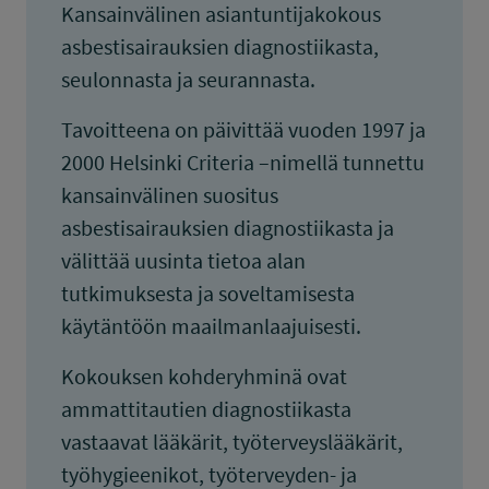
Kansainvälinen asiantuntijakokous
asbestisairauksien diagnostiikasta,
seulonnasta ja seurannasta.
Tavoitteena on päivittää vuoden 1997 ja
2000 Helsinki Criteria –nimellä tunnettu
kansainvälinen suositus
asbestisairauksien diagnostiikasta ja
välittää uusinta tietoa alan
tutkimuksesta ja soveltamisesta
käytäntöön maailmanlaajuisesti.
Kokouksen kohderyhminä ovat
ammattitautien diagnostiikasta
vastaavat lääkärit, työterveyslääkärit,
työhygieenikot, työterveyden- ja