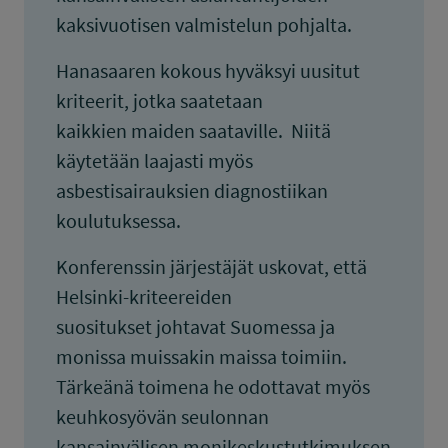
kaksivuotisen valmistelun pohjalta.
Hanasaaren kokous hyväksyi uusitut
kriteerit, jotka saatetaan
kaikkien maiden saataville. Niitä
käytetään laajasti myös
asbestisairauksien diagnostiikan
koulutuksessa.
Konferenssin järjestäjät uskovat, että
Helsinki-kriteereiden
suositukset johtavat Suomessa ja
monissa muissakin maissa toimiin.
Tärkeänä toimena he odottavat myös
keuhkosyövän seulonnan
kansainvälisen monikeskustutkimuksen