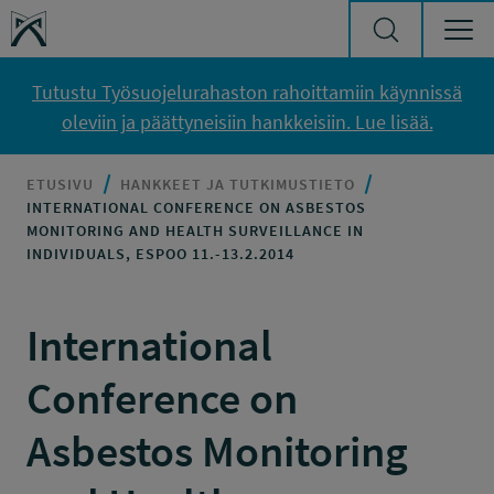
Siirry sisältöön
Työsuojelurahasto
Tutustu Työsuojelurahaston rahoittamiin käynnissä
oleviin ja päättyneisiin hankkeisiin. Lue lisää.
ETUSIVU
HANKKEET JA TUTKIMUSTIETO
INTERNATIONAL CONFERENCE ON ASBESTOS
MONITORING AND HEALTH SURVEILLANCE IN
INDIVIDUALS, ESPOO 11.-13.2.2014
International
Conference on
Asbestos Monitoring