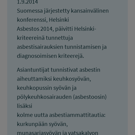
1.9.2014
Suomessa järjestetty kansainvälinen
konferenssi, Helsinki
Asbestos 2014, päivitti Helsinki-
kriteereinä tunnettuja
asbestisairauksien tunnistamisen ja
diagnosoimisen kriteerejä.
Asiantuntijat tunnistivat asbestin
aiheuttamiksi keuhkosyövän,
keuhkopussin syövän ja
pölykeuhkosairauden (asbestoosin)
lisäksi
kolme uutta asbestiammattitautia:
kurkunpään syövän,
munasarjasyövän ja vatsakalvon