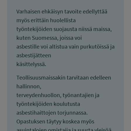
Varhaisen ehkäisyn tavoite edellyttää
myös erittäin huolellista
työntekijöiden suojausta niissä maissa,
kuten Suomessa, joissa voi
asbestille voi altistua vain purkutöissä ja
asbestijätteen
käsittelyssä.
Teollisuusmaissakin tarvitaan edelleen
hallinnon,
terveydenhuollon, työnantajien ja
työntekijöiden koulutusta
asbestihaittojen torjunnassa.
Opastuksen täytyy koskea myös
asuintalojen omistajia ja suurta yleisöä.