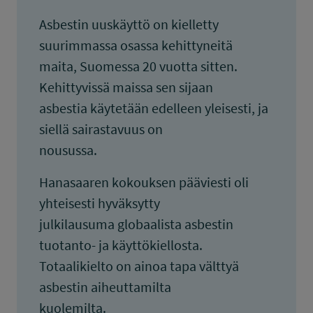
Asbestin uuskäyttö on kielletty
suurimmassa osassa kehittyneitä
maita, Suomessa 20 vuotta sitten.
Kehittyvissä maissa sen sijaan
asbestia käytetään edelleen yleisesti, ja
siellä sairastavuus on
nousussa.
Hanasaaren kokouksen pääviesti oli
yhteisesti hyväksytty
julkilausuma globaalista asbestin
tuotanto- ja käyttökiellosta.
Totaalikielto on ainoa tapa välttyä
asbestin aiheuttamilta
kuolemilta.