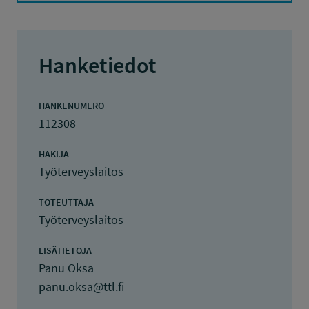
Hanketiedot
HANKENUMERO
112308
HAKIJA
Työterveyslaitos
TOTEUTTAJA
Työterveyslaitos
LISÄTIETOJA
Panu Oksa
panu.oksa@ttl.fi