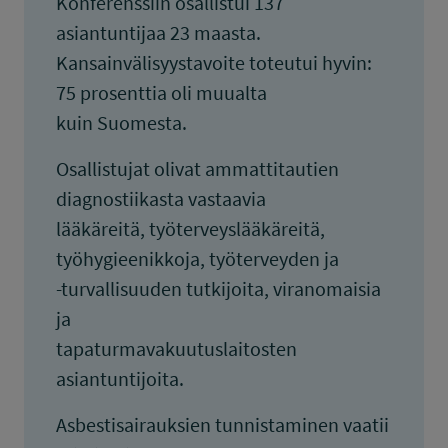
Konferenssiin osallistui 137
asiantuntijaa 23 maasta.
Kansainvälisyystavoite toteutui hyvin:
75 prosenttia oli muualta
kuin Suomesta.
Osallistujat olivat ammattitautien
diagnostiikasta vastaavia
lääkäreitä, työterveyslääkäreitä,
työhygieenikkoja, työterveyden ja
-turvallisuuden tutkijoita, viranomaisia
ja
tapaturmavakuutuslaitosten
asiantuntijoita.
Asbestisairauksien tunnistaminen vaatii