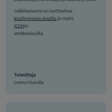
Julkilausuma on luettavissa
konferenssin sivuilla
ja myös
ICOH
in
verkkovisuilla.
Toimittaja
Leena Huovila