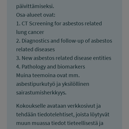
päivittämiseksi.
Osa-alueet ovat:
1. CT Screening for asbestos related
lung cancer
2. Diagnostics and follow-up of asbestos
related diseases
3. New asbestos related disease entities
4. Pathology and biomarkers
Muina teemoina ovat mm.
asbestipurkutyö ja yksilöllinen
sairastumisherkkyys.
Kokoukselle avataan verkkosivut ja
tehdään tiedotelehtiset, joista löytyvät
muun muassa tiedot tieteellisestä ja