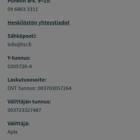
Puhelin ark. 9–15:
09 6803 3311
Henkilöstön yhteystiedot
Sähköposti:
info@tsr.fi
Y-tunnus:
0305726-4
Laskutusosoite:
OVT tunnus: 003703057264
Välittäjän tunnus:
003723327487
Välittäjä:
Apix