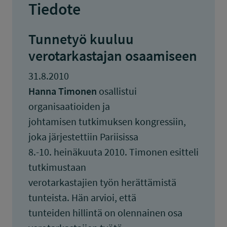
Tiedote
Tunnetyö kuuluu
verotarkastajan osaamiseen
31.8.2010
Hanna Timonen
osallistui
organisaatioiden ja
johtamisen tutkimuksen kongressiin,
joka järjestettiin Pariisissa
8.-10. heinäkuuta 2010. Timonen esitteli
tutkimustaan
verotarkastajien työn herättämistä
tunteista. Hän arvioi, että
tunteiden hillintä on olennainen osa