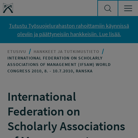
Siirry sisältöön
Työsuojelurahasto
Tutustu Työsuojelurahaston rahoittamiin käynnissä
oleviin ja päättyneisiin hankkeisiin. Lue lisää.
ETUSIVU
HANKKEET JA TUTKIMUSTIETO
INTERNATIONAL FEDERATION ON SCHOLARLY
ASSOCIATIONS OF MANAGEMENT (IFSAM) WORLD
CONGRESS 2010, 8. - 10.7.2010, RANSKA
International
Federation on
Scholarly Associations