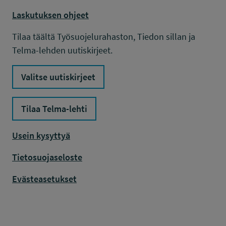
Laskutuksen ohjeet
Tilaa täältä Työsuojelurahaston, Tiedon sillan ja
Telma-lehden uutiskirjeet.
Valitse uutiskirjeet
Tilaa Telma-lehti
Usein kysyttyä
Tietosuojaseloste
Evästeasetukset