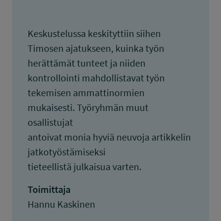
Keskustelussa keskityttiin siihen
Timosen ajatukseen, kuinka työn
herättämät tunteet ja niiden
kontrollointi mahdollistavat työn
tekemisen ammattinormien
mukaisesti. Työryhmän muut
osallistujat
antoivat monia hyviä neuvoja artikkelin
jatkotyöstämiseksi
tieteellistä julkaisua varten.
Toimittaja
Hannu Kaskinen