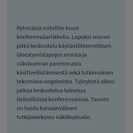
Ryhmässä esiteltiin kuusi
konferenssiartikkelia. Lopuksi seurasi
pitkä keskustelu käytäntöteoreettisen
lähestymistapojen eroista ja
näkökulman paremmasta
käsitteellistämisestä sekä tutkimuksen
tekemisen ongelmista. Työryhmä aikoo
jatkaa keskustelua tulevissa
tieteellisissä konferensseissa. Tavoite
on luoda kansainvälinen
tutkijaverkosto näkökulmalle.