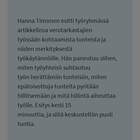
Hanna Timonen esitti työryhmässä
artikkelinsa verotarkastajien
työssään kohtaamista tunteista ja
niiden merkityksestä
työkäytännöille. Hän paneutuu siihen,
miten työyhteisö suhtautuu
työn herättämiin tunteisiin, miten
epätoivottuja tunteita pyritään
hillitsemään ja mitä hillintä aiheuttaa
työlle. Esitys kesti 15
minuuttia, ja siitä keskusteltiin puoli
tuntia.