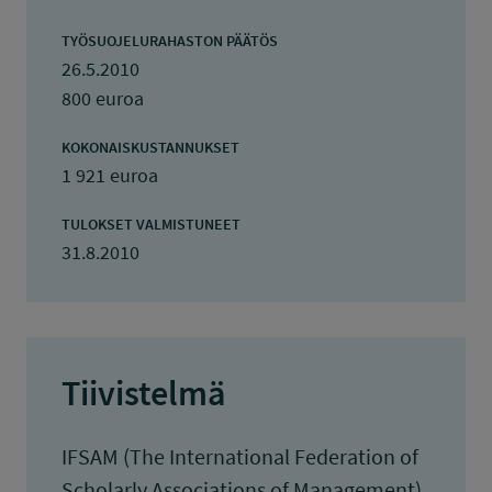
TYÖSUOJELURAHASTON PÄÄTÖS
26.5.2010
800 euroa
KOKONAISKUSTANNUKSET
1 921 euroa
TULOKSET VALMISTUNEET
31.8.2010
Tiivistelmä
IFSAM (The International Federation of
Scholarly Associations of Management)