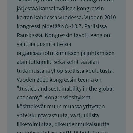
järjestää kansainvälisen kongressin
kerran kahdessa vuodessa. Vuoden 2010
kongressi pidetään 8.-10.7. Pariisissa
Ranskassa. Kongressin tavoitteena on
välittää uusinta tietoa
organisaatiotutkimuksen ja johtamisen
alan tutkijoille sekä kehittää alan
tutkimusta ja yliopistollista koulutusta.
Vuoden 2010 kongressin teema on
”Justice and sustainability in the global
economy”. Kongressiesitykset
käsittelevät muun muassa yritysten
yhteiskuntavastuuta, vastuullista
liiketoimintaa, oikeudenmukaisuutta
organisaatioissa, eettistä johtajuutta,