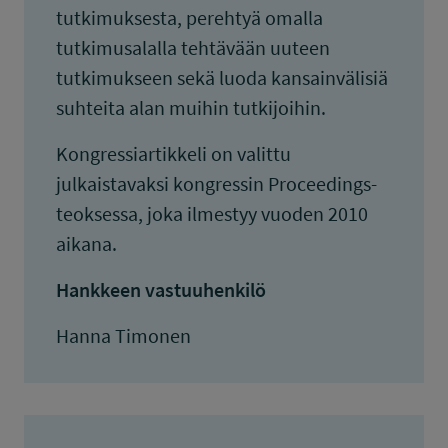
tutkimuksesta, perehtyä omalla
tutkimusalalla tehtävään uuteen
tutkimukseen sekä luoda kansainvälisiä
suhteita alan muihin tutkijoihin.
Kongressiartikkeli on valittu
julkaistavaksi kongressin Proceedings-
teoksessa, joka ilmestyy vuoden 2010
aikana.
Hankkeen vastuuhenkilö
Hanna Timonen