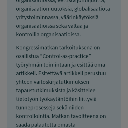
organisaatiomuutoksia, globalisaatiota
yritystoiminnassa, väärinkäytöksiä
organisaatioissa sekä valtaa ja
kontrollia organisaatioissa.
Kongressimatkan tarkoituksena on
osallistua ”Control-as-practice”
työryhmän toimintaan ja esittää oma
artikkeli. Esitettävä artikkeli perustuu
yhteen väitöskirjatutkimuksen
tapaustutkimuksista ja käsittelee
tietotyön työkäytäntöihin liittyviä
tunneprosesseja sekä niiden
kontrollointia. Matkan tavoitteena on
saada palautetta omasta