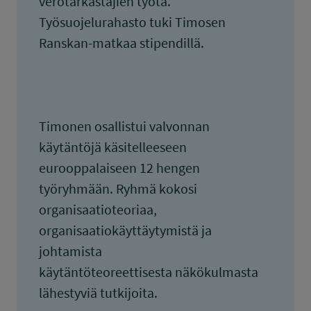
verotarkastajien työtä.
Työsuojelurahasto tuki Timosen
Ranskan-matkaa stipendillä.
Timonen osallistui valvonnan
käytäntöjä käsitelleeseen
eurooppalaiseen 12 hengen
työryhmään. Ryhmä kokosi
organisaatioteoriaa,
organisaatiokäyttäytymistä ja
johtamista
käytäntöteoreettisesta näkökulmasta
lähestyviä tutkijoita.