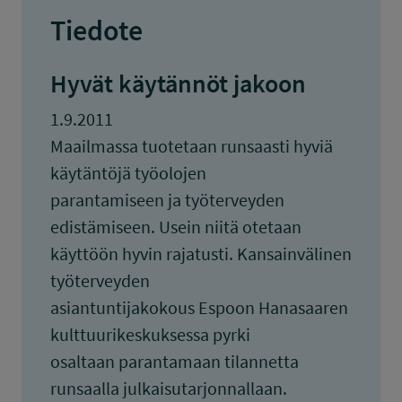
Tiedote
Hyvät käytännöt jakoon
1.9.2011
Maailmassa tuotetaan runsaasti hyviä
käytäntöjä työolojen
parantamiseen ja työterveyden
edistämiseen. Usein niitä otetaan
käyttöön hyvin rajatusti. Kansainvälinen
työterveyden
asiantuntijakokous Espoon Hanasaaren
kulttuurikeskuksessa pyrki
osaltaan parantamaan tilannetta
runsaalla julkaisutarjonnallaan.