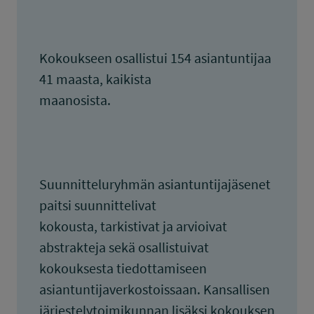
Kokoukseen osallistui 154 asiantuntijaa
41 maasta, kaikista
maanosista.
Suunnitteluryhmän asiantuntijajäsenet
paitsi suunnittelivat
kokousta, tarkistivat ja arvioivat
abstrakteja sekä osallistuivat
kokouksesta tiedottamiseen
asiantuntijaverkostoissaan. Kansallisen
järjestelytoimikunnan lisäksi kokouksen