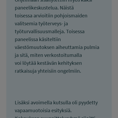
paneelikeskustelua. Näistä
toisessa arvioitiin pohjoismaiden
valitsemia työterveys- ja
työturvallisuusmalleja. Toisessa
paneelissa käsiteltiin
väestömuutoksen aiheuttamia pulmia
ja sitä, miten verkostoitumalla
voi löytää kestävän kehityksen
ratkaisuja yhteisiin ongelmiin.
Lisäksi avoimella kutsulla oli pyydetty
vapaamuotoisia esityksiä.