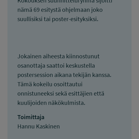
Kokouksen suunnitteluryhmä sijoitti
nämä 69 esitystä ohjelmaan joko
suullisiksi tai poster-esityksiksi.
Jokainen aiheesta kiinnostunut
osanottaja saattoi keskustella
postersession aikana tekijän kanssa.
Tämä kokeilu osoittautui
onnistuneeksi sekä esittäjien että
kuulijoiden näkökulmista.
Toimittaja
Hannu Kaskinen