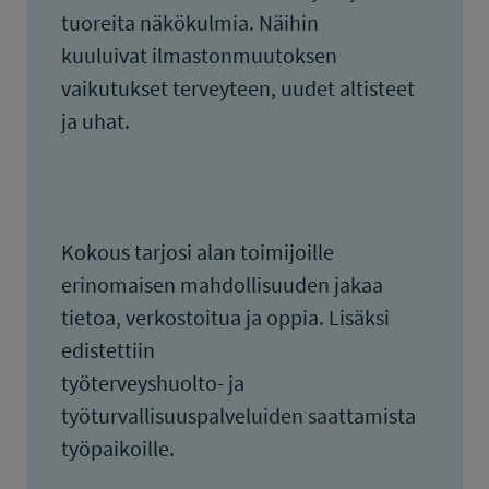
tuoreita näkökulmia. Näihin
kuuluivat ilmastonmuutoksen
vaikutukset terveyteen, uudet altisteet
ja uhat.
Kokous tarjosi alan toimijoille
erinomaisen mahdollisuuden jakaa
tietoa, verkostoitua ja oppia. Lisäksi
edistettiin
työterveyshuolto- ja
työturvallisuuspalveluiden saattamista
työpaikoille.