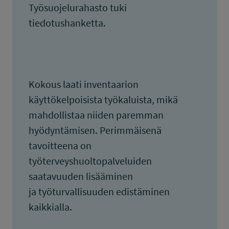
Työsuojelurahasto tuki
tiedotushanketta.
Kokous laati inventaarion
käyttökelpoisista työkaluista, mikä
mahdollistaa niiden paremman
hyödyntämisen. Perimmäisenä
tavoitteena on
työterveyshuoltopalveluiden
saatavuuden lisääminen
ja työturvallisuuden edistäminen
kaikkialla.