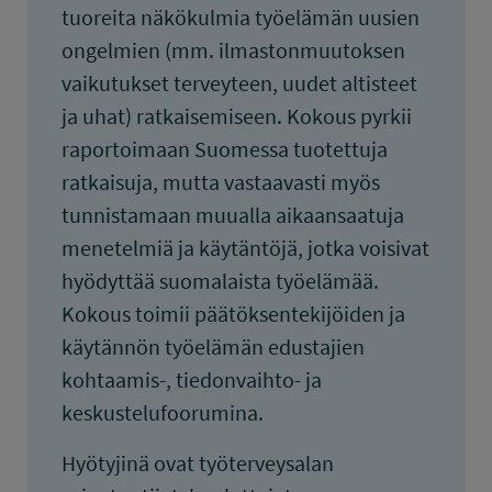
tuoreita näkökulmia työelämän uusien
ongelmien (mm. ilmastonmuutoksen
vaikutukset terveyteen, uudet altisteet
ja uhat) ratkaisemiseen. Kokous pyrkii
raportoimaan Suomessa tuotettuja
ratkaisuja, mutta vastaavasti myös
tunnistamaan muualla aikaansaatuja
menetelmiä ja käytäntöjä, jotka voisivat
hyödyttää suomalaista työelämää.
Kokous toimii päätöksentekijöiden ja
käytännön työelämän edustajien
kohtaamis-, tiedonvaihto- ja
keskustelufoorumina.
Hyötyjinä ovat työterveysalan