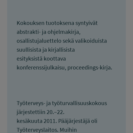
Kokouksen tuotoksena syntyivät
abstrakti- ja ohjelmakirja,
osallistujaluettelo sekä valikoiduista
suullisista ja kirjallisista
esityksistä koottava
konferenssijulkaisu, proceedings-kirja.
Työterveys- ja työturvallisuuskokous
järjestettiin 20.–22.
kesäkuuta 2011. Pääjärjestäjä oli
Työterveyslaitos. Muihin