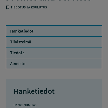
TIEDOTUS JA KOULUTUS
Hanketiedot
Tiivistelmä
Tiedote
Aineisto
Hanketiedot
HANKENUMERO