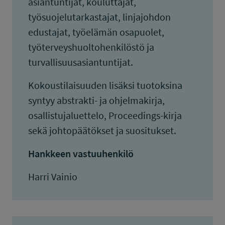
asiantuntijat, kouluttajat,
työsuojelutarkastajat, linjajohdon
edustajat, työelämän osapuolet,
työterveyshuoltohenkilöstö ja
turvallisuusasiantuntijat.
Kokoustilaisuuden lisäksi tuotoksina
syntyy abstrakti- ja ohjelmakirja,
osallistujaluettelo, Proceedings-kirja
sekä johtopäätökset ja suositukset.
Hankkeen vastuuhenkilö
Harri Vainio