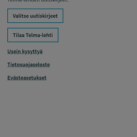
Valitse uutiskirjeet
Tilaa Telma-lehti
Usein kysyttyä
Tietosuojaseloste
Evästeasetukset