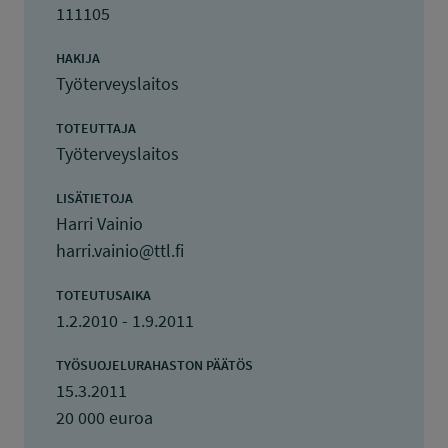
111105
HAKIJA
Työterveyslaitos
TOTEUTTAJA
Työterveyslaitos
LISÄTIETOJA
Harri Vainio
harri.vainio@ttl.fi
TOTEUTUSAIKA
1.2.2010 - 1.9.2011
TYÖSUOJELURAHASTON PÄÄTÖS
15.3.2011
20 000 euroa