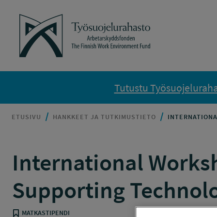
Siirry sisältöön
Työsuojelurahasto
Tutustu Työsuojelurahas
ETUSIVU
HANKKEET JA TUTKIMUSTIETO
INTERNATIONA
International Works
Supporting Technolog
MATKASTIPENDI