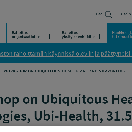
Hae
Usein 
Rahoitus
Rahoitus
Hankkeet j
Avaa/Sulje valikko
Avaa/Sulje vali
organisaatioille
yksityishenkilöille
tutkimusti
ton rahoittamiin käynnissä oleviin ja päättyneisiin
L WORKSHOP ON UBIQUITOUS HEALTHCARE AND SUPPORTING TECHN
hop on Ubiquitous He
ies, Ubi-Health, 31.5