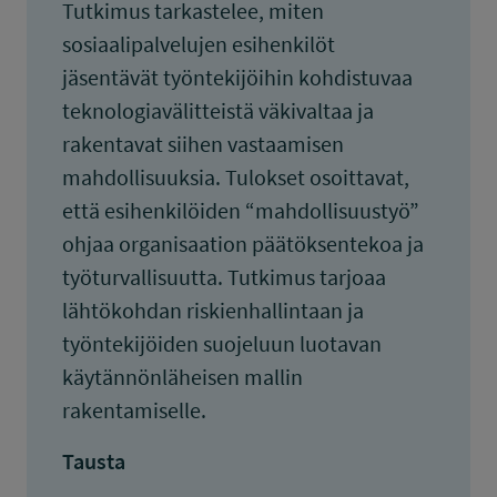
Tutkimus tarkastelee, miten
sosiaalipalvelujen esihenkilöt
jäsentävät työntekijöihin kohdistuvaa
teknologiavälitteistä väkivaltaa ja
rakentavat siihen vastaamisen
mahdollisuuksia. Tulokset osoittavat,
että esihenkilöiden “mahdollisuustyö”
ohjaa organisaation päätöksentekoa ja
työturvallisuutta. Tutkimus tarjoaa
lähtökohdan riskienhallintaan ja
työntekijöiden suojeluun luotavan
käytännönläheisen mallin
rakentamiselle.
Tausta