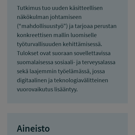
Tutkimus tuo uuden käsitteellisen
näkökulman johtamiseen
(“mahdollisuustyö”) ja tarjoaa perustan
konkreettisen mallin luomiselle
työturvallisuuden kehittämisessä.
Tulokset ovat suoraan sovellettavissa
suomalaisessa sosiaali- ja terveysalassa
sekä laajemmin työelämässä, jossa
digitaalinen ja teknologiavälitteinen
vuorovaikutus lisääntyy.
Aineisto