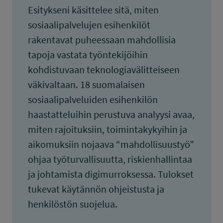
Esitykseni käsittelee sitä, miten
sosiaalipalvelujen esihenkilöt
rakentavat puheessaan mahdollisia
tapoja vastata työntekijöihin
kohdistuvaan teknologiavälitteiseen
väkivaltaan. 18 suomalaisen
sosiaalipalveluiden esihenkilön
haastatteluihin perustuva analyysi avaa,
miten rajoituksiin, toimintakykyihin ja
aikomuksiin nojaava “mahdollisuustyö”
ohjaa työturvallisuutta, riskienhallintaa
ja johtamista digimurroksessa. Tulokset
tukevat käytännön ohjeistusta ja
henkilöstön suojelua.