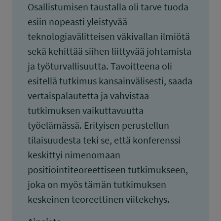
Osallistumisen taustalla oli tarve tuoda
esiin nopeasti yleistyvää
teknologiavälitteisen väkivallan ilmiötä
sekä kehittää siihen liittyvää johtamista
ja työturvallisuutta. Tavoitteena oli
esitellä tutkimus kansainvälisesti, saada
vertaispalautetta ja vahvistaa
tutkimuksen vaikuttavuutta
työelämässä. Erityisen perustellun
tilaisuudesta teki se, että konferenssi
keskittyi nimenomaan
positiointiteoreettiseen tutkimukseen,
joka on myös tämän tutkimuksen
keskeinen teoreettinen viitekehys.