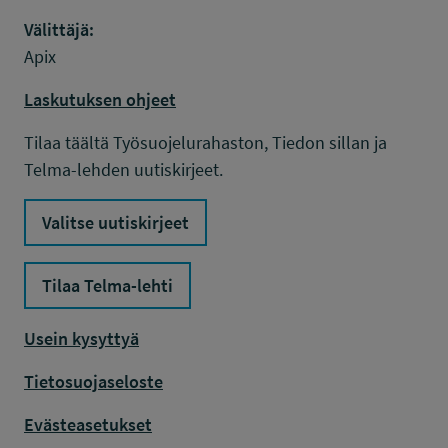
Välittäjä:
Apix
Laskutuksen ohjeet
Tilaa täältä Työsuojelurahaston, Tiedon sillan ja
Telma-lehden uutiskirjeet.
Valitse uutiskirjeet
Tilaa Telma-lehti
Usein kysyttyä
Tietosuojaseloste
Evästeasetukset