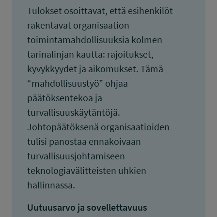
Tulokset osoittavat, että esihenkilöt
rakentavat organisaation
toimintamahdollisuuksia kolmen
tarinalinjan kautta: rajoitukset,
kyvykkyydet ja aikomukset. Tämä
“mahdollisuustyö” ohjaa
päätöksentekoa ja
turvallisuuskäytäntöjä.
Johtopäätöksenä organisaatioiden
tulisi panostaa ennakoivaan
turvallisuusjohtamiseen
teknologiavälitteisten uhkien
hallinnassa.
Uutuusarvo ja sovellettavuus