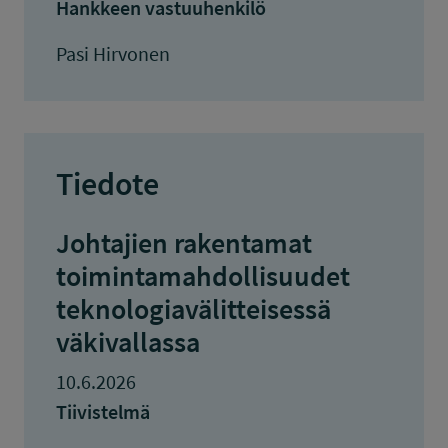
Hankkeen vastuuhenkilö
Pasi Hirvonen
Tiedote
Johtajien rakentamat
toimintamahdollisuudet
teknologiavälitteisessä
väkivallassa
10.6.2026
Tiivistelmä